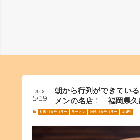
朝から行列ができている 
2019
5/19
メンの名店！ 福岡県久
料理別カテゴリー
ラーメン
地域別カテゴリー
福岡県