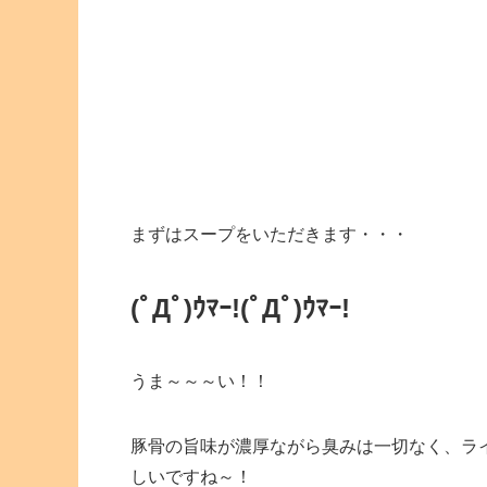
まずはスープをいただきます・・・
(ﾟДﾟ)ｳﾏｰ!
(ﾟДﾟ)ｳﾏｰ!
うま～～～い！！
豚骨の旨味が濃厚ながら臭みは一切なく、ラ
しいですね～！