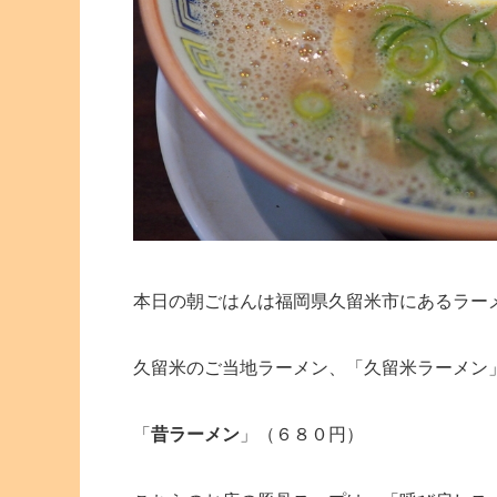
本日の朝ごはんは福岡県久留米市にあるラー
久留米のご当地ラーメン、「久留米ラーメン
「
昔ラーメン
」（６８０円）