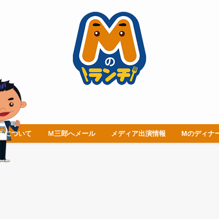
チについて
Ｍ三郎へメール
メディア出演情報
Mのディナ