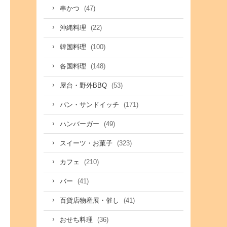
(47)
串かつ
(22)
沖縄料理
(100)
韓国料理
(148)
各国料理
(53)
屋台・野外BBQ
(171)
パン・サンドイッチ
(49)
ハンバーガー
(323)
スイーツ・お菓子
(210)
カフェ
(41)
バー
(41)
百貨店物産展・催し
(36)
おせち料理