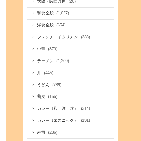
(20)
大阪・関西万博
(1,037)
和食全般
(654)
洋食全般
(388)
フレンチ・イタリアン
(879)
中華
(1,209)
ラーメン
(445)
丼
(789)
うどん
(156)
蕎麦
(314)
カレー（和、洋、欧）
(191)
カレー（エスニック）
(236)
寿司