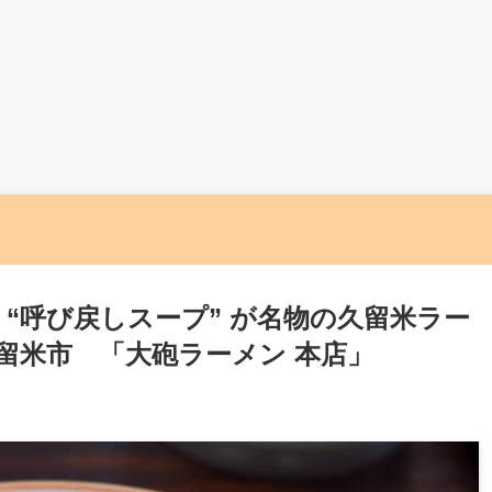
“呼び戻しスープ” が名物の久留米ラー
留米市 「大砲ラーメン 本店」