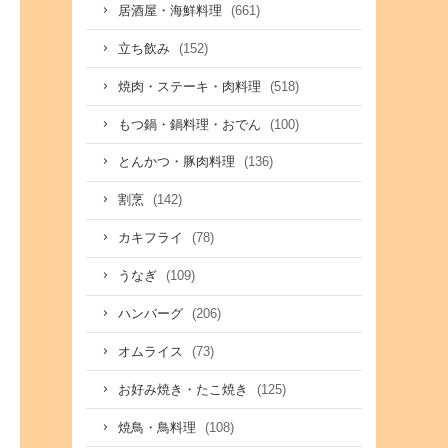
(661)
居酒屋・海鮮料理
(152)
立ち飲み
(518)
焼肉・ステーキ・肉料理
(100)
もつ鍋・鍋料理・おでん
(136)
とんかつ・豚肉料理
(142)
割烹
(78)
カキフライ
(109)
うなぎ
(206)
ハンバーグ
(73)
オムライス
(125)
お好み焼き・たこ焼き
(108)
焼鳥・鳥料理