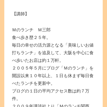
【講師】
Ｍのランチ Ｍ三郎
食べ歩き歴２５年。
毎日の幸せの活力源となる「美味しいお値
打ちランチ」を追及して、大阪を中心に食
べ歩いたお店は約１万軒。
２００５年５月にブログ「Ｍのランチ」を
開設以来１０年以上、１日も休まず毎日食
べたランチを更新中。
ブログの１日の平均アクセス数は約７万
件。
２００９年講談社より「Ｍのランチ関西