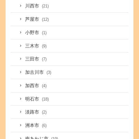
川西市
(21)
芦屋市
(12)
小野市
(1)
三木市
(9)
三田市
(7)
加古川市
(3)
加西市
(4)
明石市
(18)
淡路市
(2)
洲本市
(6)
南あわじ市
(19)