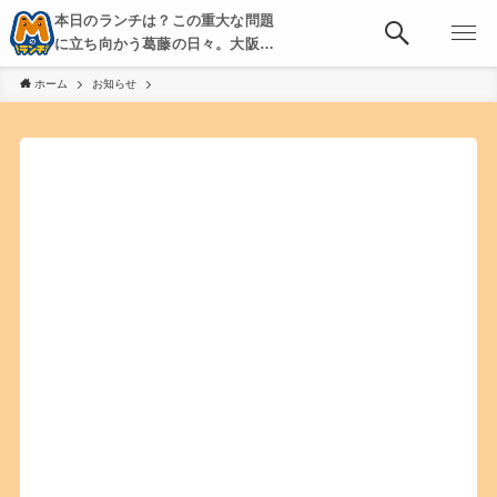
本日のランチは？この重大な問題
に立ち向かう葛藤の日々。大阪・
京都・神戸を中心とした食べ歩
ホーム
お知らせ
き、飲み歩きを綴る。