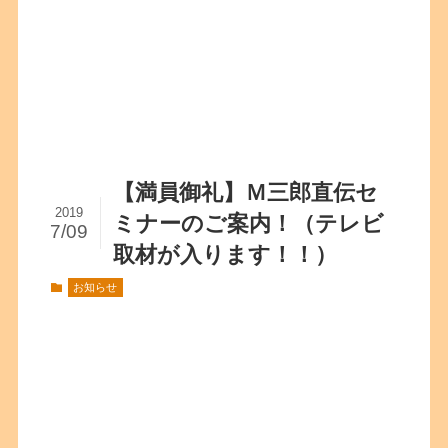
【満員御礼】Ｍ三郎直伝セ
2019
ミナーのご案内！（テレビ
7/09
取材が入ります！！）
お知らせ