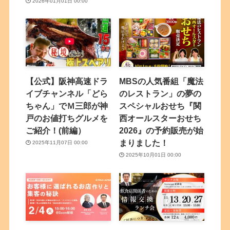
2026年01月01日 00:00
【公式】阪神高速ドラ
MBSの人気番組「魔法
イブチャンネル「どら
のレストラン」の夢の
ちゃん」でＭ三郎が神
スペシャルおせち『関
戸のお値打ちグルメを
西オールスターおせち
ご紹介！(前編）
2026』の予約販売が始
まりました！
2025年11月07日 00:00
2025年10月01日 00:00