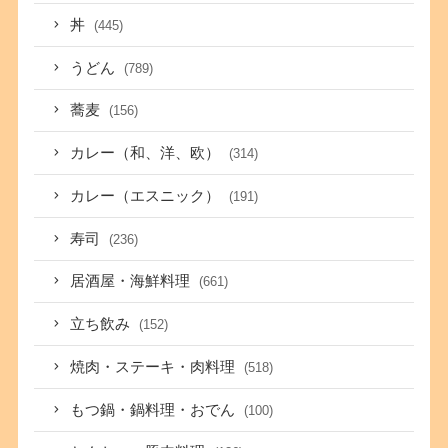
丼
(445)
うどん
(789)
蕎麦
(156)
カレー（和、洋、欧）
(314)
カレー（エスニック）
(191)
寿司
(236)
居酒屋・海鮮料理
(661)
立ち飲み
(152)
焼肉・ステーキ・肉料理
(518)
もつ鍋・鍋料理・おでん
(100)