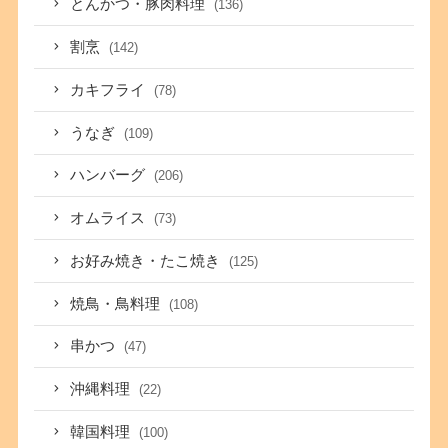
とんかつ・豚肉料理
(136)
割烹
(142)
カキフライ
(78)
うなぎ
(109)
ハンバーグ
(206)
オムライス
(73)
お好み焼き・たこ焼き
(125)
焼鳥・鳥料理
(108)
串かつ
(47)
沖縄料理
(22)
韓国料理
(100)