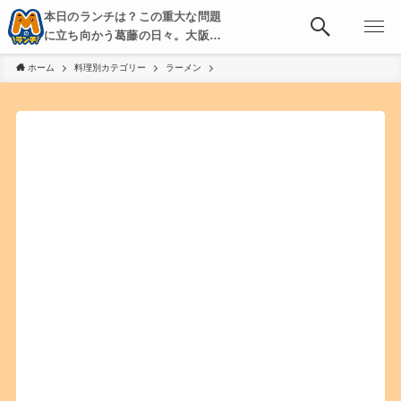
本日のランチは？この重大な問題
に立ち向かう葛藤の日々。大阪・
京都・神戸を中心とした食べ歩
ホーム
料理別カテゴリー
ラーメン
き、飲み歩きを綴る。