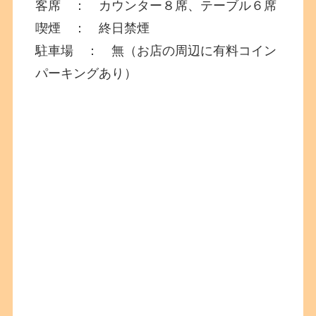
客席 ： カウンター８席、テーブル６席
喫煙 ： 終日禁煙
駐車場 ： 無（お店の周辺に有料コイン
パーキングあり）