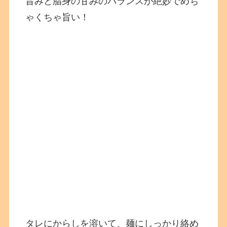
旨みと脂身の甘みのバランスが絶妙でめち
ゃくちゃ旨い！
タレにからしを溶いて、麺にしっかり絡め