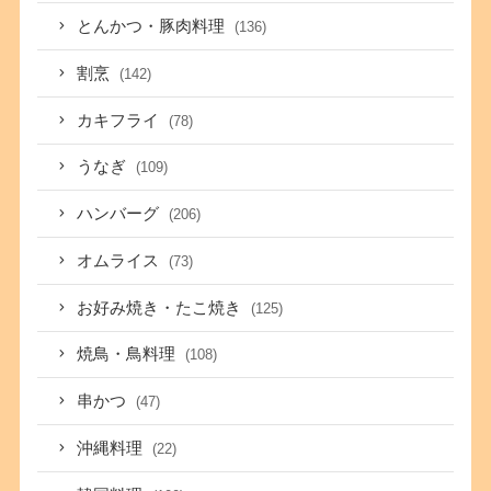
とんかつ・豚肉料理
(136)
割烹
(142)
カキフライ
(78)
うなぎ
(109)
ハンバーグ
(206)
オムライス
(73)
お好み焼き・たこ焼き
(125)
焼鳥・鳥料理
(108)
串かつ
(47)
沖縄料理
(22)