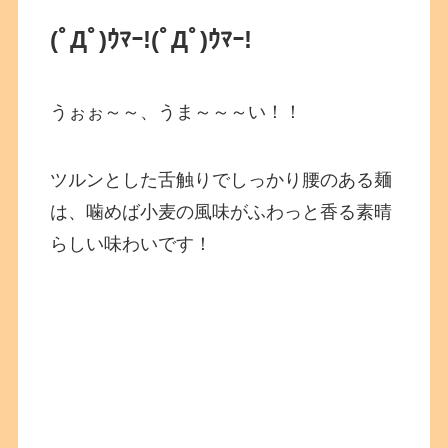
(ﾟДﾟ)ｳﾏｰ!(ﾟДﾟ)ｳﾏｰ!
うぉぉ～～、うま～～～い！！
ツルンとした舌触りでしっかり腰のある麺
は、噛めば小麦の風味がふわっと香る素晴
らしい味わいです！