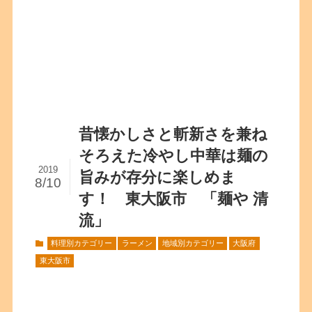
昔懐かしさと斬新さを兼ね
そろえた冷やし中華は麺の
2019
旨みが存分に楽しめま
8/10
す！ 東大阪市 「麺や 清
流」
料理別カテゴリー
ラーメン
地域別カテゴリー
大阪府
東大阪市