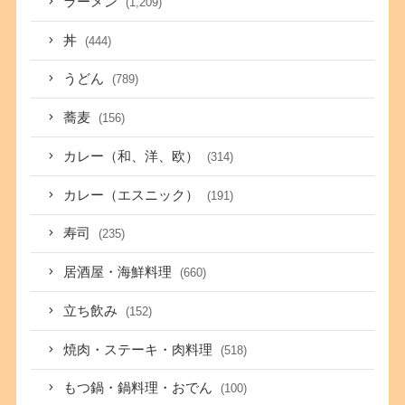
ラーメン
(1,209)
丼
(444)
うどん
(789)
蕎麦
(156)
カレー（和、洋、欧）
(314)
カレー（エスニック）
(191)
寿司
(235)
居酒屋・海鮮料理
(660)
立ち飲み
(152)
焼肉・ステーキ・肉料理
(518)
もつ鍋・鍋料理・おでん
(100)