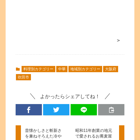
>
料理別カテゴリー
中華
地域別カテゴリー
大阪府
吹田市
よかったらシェアしてね！
昔懐かしさと斬新さ
昭和11年創業の地元
を兼ねそろえた冷や
で愛されるお蕎麦屋