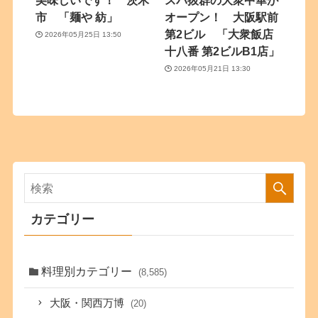
美味しいです！ 茨木
スパ抜群の大衆中華が
市 「麺や 紡」
オープン！ 大阪駅前
第2ビル 「大衆飯店
2026年05月25日 13:50
十八番 第2ビルB1店」
2026年05月21日 13:30
カテゴリー
料理別カテゴリー
(8,585)
大阪・関西万博
(20)