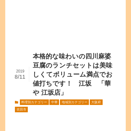
本格的な味わいの四川麻婆
豆腐のランチセットは美味
2019
しくてボリューム満点でお
8/11
値打ちです！ 江坂 「華
や 江坂店」
料理別カテゴリー
中華
地域別カテゴリー
大阪府
吹田市