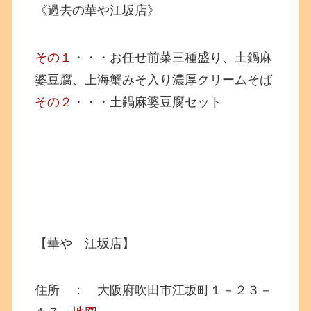
《過去の華や江坂店》
その１
・・・お任せ前菜三種盛り、土鍋麻
婆豆腐、上海蟹みそ入り濃厚クリームそば
その２
・・・土鍋麻婆豆腐セット
【華や 江坂店】
住所 ： 大阪府吹田市江坂町１－２３－