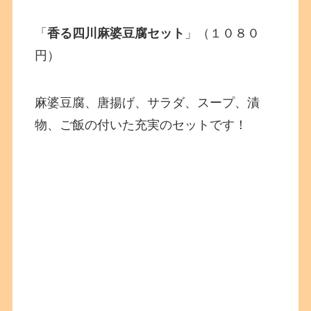
「
香る四川麻婆豆腐セット
」（１０８０
円）
麻婆豆腐、唐揚げ、サラダ、スープ、漬
物、ご飯の付いた充実のセットです！