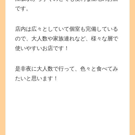
です。
店内は広々としていて個室も完備している
ので、大人数や家族連れなど、様々な層で
使いやすいお店です！
是非夜に大人数で行って、色々と食べてみ
たいと思います！