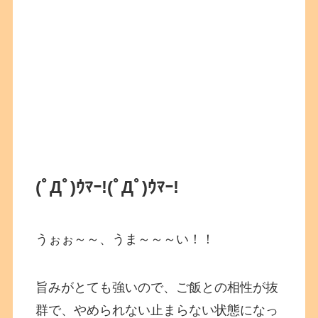
(ﾟДﾟ)ｳﾏｰ!
(ﾟДﾟ)ｳﾏｰ!
うぉぉ～～、うま～～～い！！
旨みがとても強いので、ご飯との相性が抜
群で、やめられない止まらない状態になっ