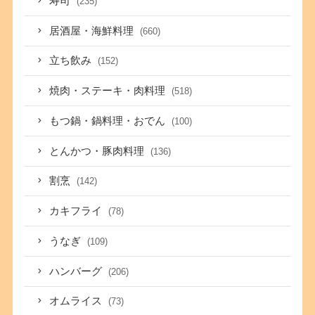
寿司
(235)
居酒屋・海鮮料理
(660)
立ち飲み
(152)
焼肉・ステーキ・肉料理
(518)
もつ鍋・鍋料理・おでん
(100)
とんかつ・豚肉料理
(136)
割烹
(142)
カキフライ
(78)
うなぎ
(109)
ハンバーグ
(206)
オムライス
(73)