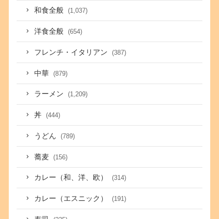
和食全般
(1,037)
洋食全般
(654)
フレンチ・イタリアン
(387)
中華
(879)
ラーメン
(1,209)
丼
(444)
うどん
(789)
蕎麦
(156)
カレー（和、洋、欧）
(314)
カレー（エスニック）
(191)