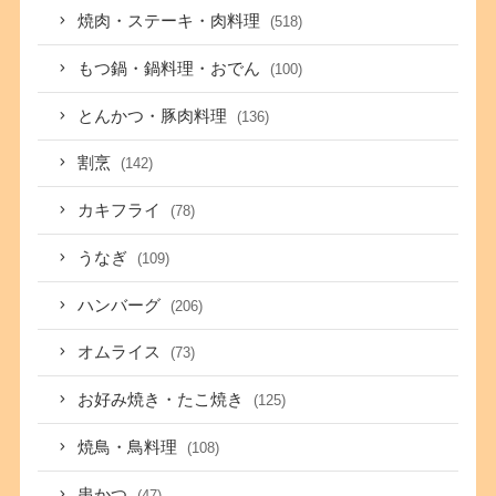
焼肉・ステーキ・肉料理
(518)
もつ鍋・鍋料理・おでん
(100)
とんかつ・豚肉料理
(136)
割烹
(142)
カキフライ
(78)
うなぎ
(109)
ハンバーグ
(206)
オムライス
(73)
お好み焼き・たこ焼き
(125)
焼鳥・鳥料理
(108)
串かつ
(47)