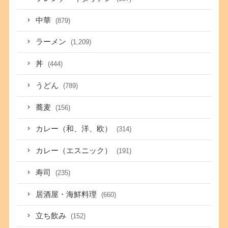
中華
(879)
ラーメン
(1,209)
丼
(444)
うどん
(789)
蕎麦
(156)
カレー（和、洋、欧）
(314)
カレー（エスニック）
(191)
寿司
(235)
居酒屋・海鮮料理
(660)
立ち飲み
(152)