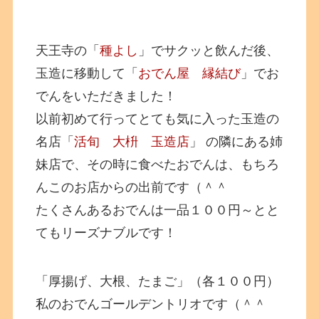
天王寺の「
種よし
」でサクッと飲んだ後、
玉造に移動して「
おでん屋 縁結び
」でお
でんをいただきました！
以前初めて行ってとても気に入った玉造の
名店「
活旬 大枡 玉造店
」 の隣にある姉
妹店で、その時に食べたおでんは、もちろ
んこのお店からの出前です（＾＾
たくさんあるおでんは一品１００円～とと
てもリーズナブルです！
「厚揚げ、大根、たまご」（各１００円）
私のおでんゴールデントリオです（＾＾