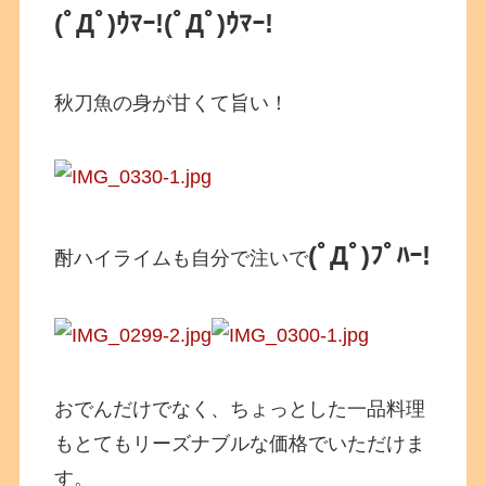
(ﾟДﾟ)ｳﾏｰ!
(ﾟДﾟ)ｳﾏｰ!
秋刀魚の身が甘くて旨い！
(ﾟДﾟ)ﾌﾟﾊｰ!
酎ハイライムも自分で注いで
おでんだけでなく、ちょっとした一品料理
もとてもリーズナブルな価格でいただけま
す。