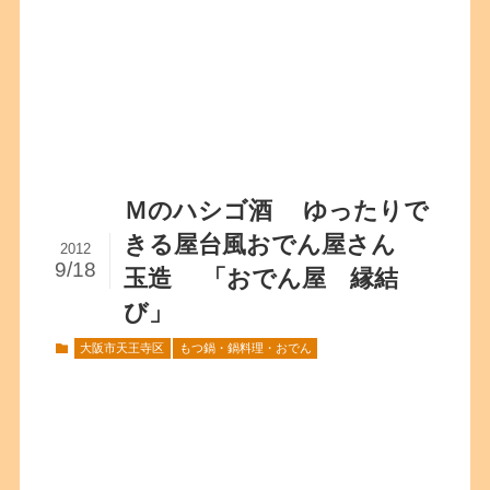
Ｍのハシゴ酒 ゆったりで
きる屋台風おでん屋さん
2012
9/18
玉造 「おでん屋 縁結
び」
大阪市天王寺区
もつ鍋・鍋料理・おでん