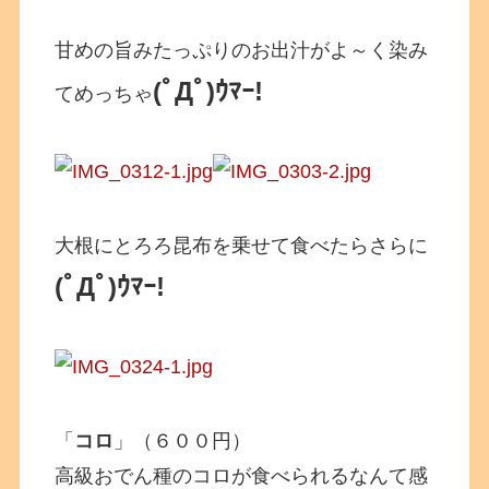
甘めの旨みたっぷりのお出汁がよ～く染み
(ﾟДﾟ)ｳﾏｰ!
てめっちゃ
大根にとろろ昆布を乗せて食べたらさらに
(ﾟДﾟ)ｳﾏｰ!
「
コロ
」（６００円）
高級おでん種のコロが食べられるなんて感