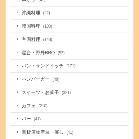
沖縄料理
(22)
韓国料理
(100)
各国料理
(148)
屋台・野外BBQ
(53)
パン・サンドイッチ
(171)
ハンバーガー
(48)
スイーツ・お菓子
(321)
カフェ
(210)
バー
(41)
百貨店物産展・催し
(41)