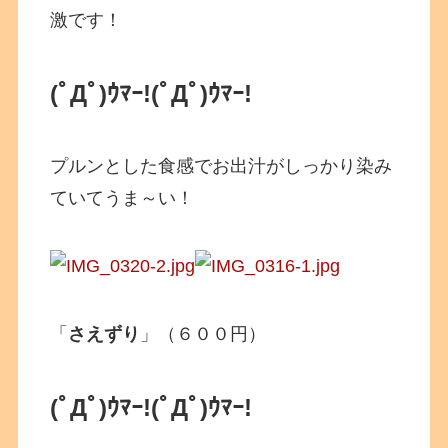
激です！
(ﾟДﾟ)ｳﾏｰ!
(ﾟДﾟ)ｳﾏｰ!
プルンとした食感でお出汁がしっかり染み
ていてうま～い！
「
さえずり
」（６００円）
(ﾟДﾟ)ｳﾏｰ!
(ﾟДﾟ)ｳﾏｰ!