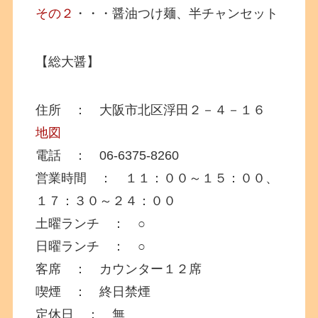
その２
・・・醤油つけ麺、半チャンセット
【総大醤】
住所 ： 大阪市北区浮田２－４－１６
地図
電話 ： 06-6375-8260
営業時間 ： １１：００～１５：００、
１７：３０～２４：００
土曜ランチ ： ○
日曜ランチ ： ○
客席 ： カウンター１２席
喫煙 ： 終日禁煙
定休日 ： 無