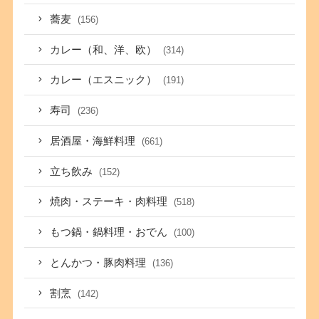
蕎麦
(156)
カレー（和、洋、欧）
(314)
カレー（エスニック）
(191)
寿司
(236)
居酒屋・海鮮料理
(661)
立ち飲み
(152)
焼肉・ステーキ・肉料理
(518)
もつ鍋・鍋料理・おでん
(100)
とんかつ・豚肉料理
(136)
割烹
(142)