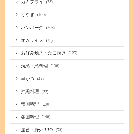
カキフライ
(78)
うなぎ
(109)
ハンバーグ
(206)
オムライス
(73)
お好み焼き・たこ焼き
(125)
焼鳥・鳥料理
(108)
串かつ
(47)
沖縄料理
(22)
韓国料理
(100)
各国料理
(148)
屋台・野外BBQ
(53)