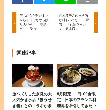
何もかもが旨い！だ
痺れる辛さの本格的
から平日でもやっぱ
な味わいです！ 堺
り大行列！ 交野
市 「丸源ラーメ
市 「楽々」
ン 泉北店」
関連記事
激バズリした奈良の大
8月限定！1日100食限
人気かき氷店『ほうせ
定！日本のフランス料
き箱』とのコラボかき
理界を牽引してきた巨