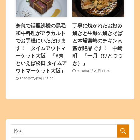
奈良で話題沸騰の黒毛
丁寧に焼かれたお好み
和牛料理がアラカルト
焼きと生麺の焼きそば
でお手軽にいただけま
と本場宮崎のチキン南
す！ タイムアウトマ
蛮が絶品です！ 中崎
ーケット大阪 「#肉
町 「一月（ひとつづ
といえば松田 タイムア
き）」
ウトマーケット大阪」
2026年07月27日 11:30
2026年07月29日 11:00