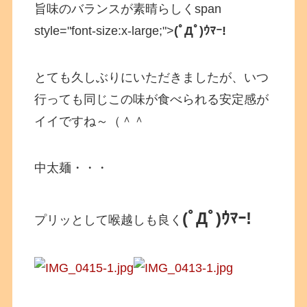
旨味のバランスが素晴らしくspan
style="font-size:x-large;">
(ﾟДﾟ)ｳﾏｰ!
とても久しぶりにいただきましたが、いつ
行っても同じこの味が食べられる安定感が
イイですね～（＾＾
中太麺・・・
(ﾟДﾟ)ｳﾏｰ!
プリッとして喉越しも良く