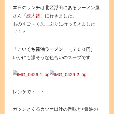
本日のランチは北区浮田にあるラーメン屋
さん「
総大醤
」に行きました。
ものすご～く久しぶりに行ってきました
（＾＾
「
こいくち醤油ラーメン
」（７５０円）
いかにも濃そうな色合いのスープです！
レンゲで・・・
ガツンとくるカツオ出汁の旨味と<醤油の