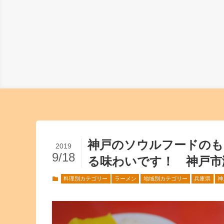
神戸のソウルフードのも
2019
9/18
る味わいです！ 神戸市
料理別カテゴリー
ラーメン
地域別カテゴリー
兵庫県
神