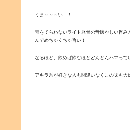
うま～～～い！！
奇をてらわないライト豚骨の昔懐かしい旨み
んでめちゃくちゃ旨い！
なるほど、飲めば飲むほどどんどんハマって
アキラ系が好きな人も間違いなくこの味も大