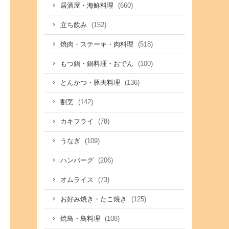
(660)
居酒屋・海鮮料理
(152)
立ち飲み
(518)
焼肉・ステーキ・肉料理
(100)
もつ鍋・鍋料理・おでん
(136)
とんかつ・豚肉料理
(142)
割烹
(78)
カキフライ
(109)
うなぎ
(206)
ハンバーグ
(73)
オムライス
(125)
お好み焼き・たこ焼き
(108)
焼鳥・鳥料理