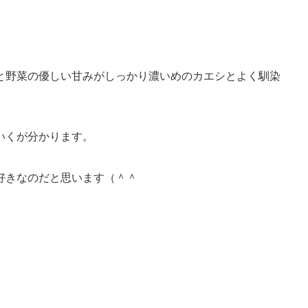
と野菜の優しい甘みがしっかり濃いめのカエシとよく馴染
いくが分かります。
好きなのだと思います（＾＾