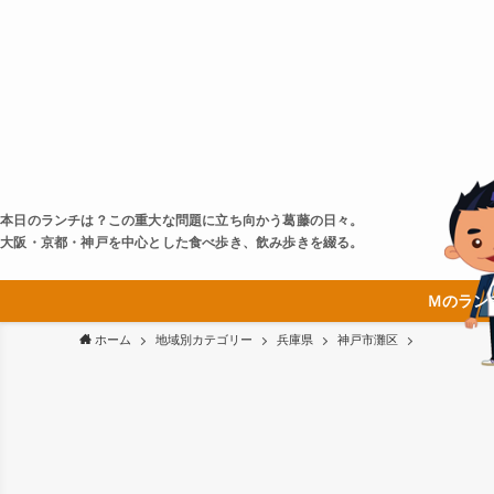
本日のランチは？この重大な問題に立ち向かう葛藤の日々。
大阪・京都・神戸を中心とした食べ歩き、飲み歩きを綴る。
Ｍのラン
ホーム
地域別カテゴリー
兵庫県
神戸市灘区