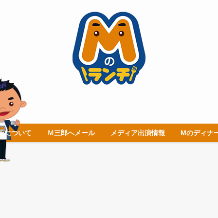
チについて
Ｍ三郎へメール
メディア出演情報
Mのディナ