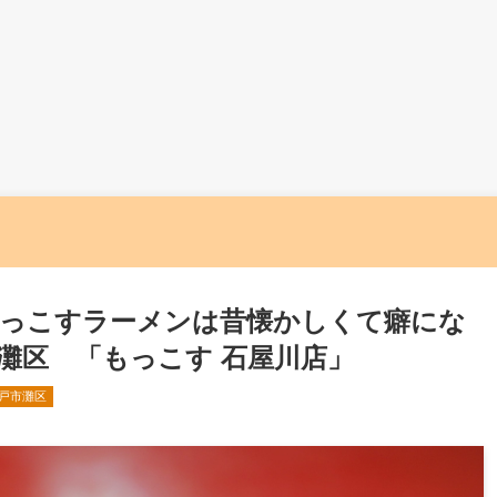
っこすラーメンは昔懐かしくて癖にな
灘区 「もっこす 石屋川店」
戸市灘区