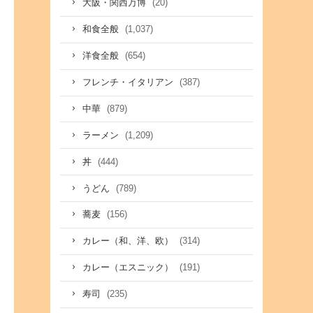
(20)
大阪・関西万博
(1,037)
和食全般
(654)
洋食全般
(387)
フレンチ・イタリアン
(879)
中華
(1,209)
ラーメン
(444)
丼
(789)
うどん
(156)
蕎麦
(314)
カレー（和、洋、欧）
(191)
カレー（エスニック）
(235)
寿司