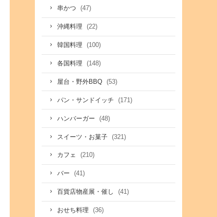
(47)
串かつ
(22)
沖縄料理
(100)
韓国料理
(148)
各国料理
(53)
屋台・野外BBQ
(171)
パン・サンドイッチ
(48)
ハンバーガー
(321)
スイーツ・お菓子
(210)
カフェ
(41)
バー
(41)
百貨店物産展・催し
(36)
おせち料理