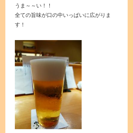
うま～～い！！
全ての旨味が口の中いっぱいに広がりま
す！