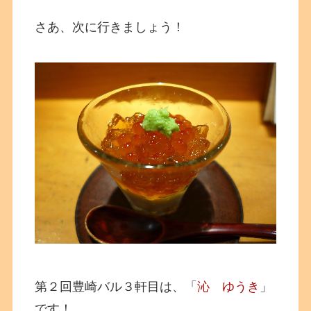
さあ、次に行きましょう！
第２回豊崎バル３軒目は、「
沁 ゆうき
」
です！