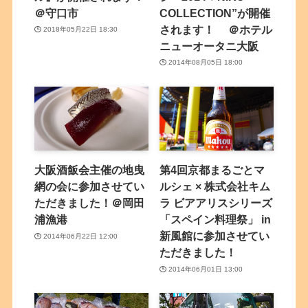
＠守口市
COLLECTION”が開催
されます！ ＠ホテル
2018年05月22日 18:30
ニューオータニ大阪
2014年08月05日 18:00
大阪酒飯会主催の地曳
第4回京都まるごとマ
網の会に参加させてい
ルシェ × 株式会社キム
ただきました！＠岡田
ラ ビアアリスシリーズ
浦漁港
「スペイン料理祭」 in
新風館に参加させてい
2014年06月22日 12:00
ただきました！
2014年06月01日 13:00