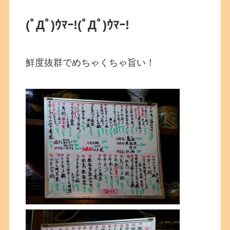
(ﾟДﾟ)ｳﾏｰ!
(ﾟДﾟ)ｳﾏｰ!
鮮度抜群でめちゃくちゃ旨い！