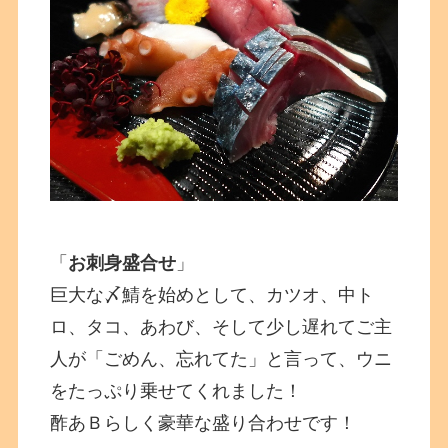
「
お刺身盛合せ
」
巨大な〆鯖を始めとして、カツオ、中ト
ロ、タコ、あわび、そして少し遅れてご主
人が「ごめん、忘れてた」と言って、ウニ
をたっぷり乗せてくれました！
酢あＢらしく豪華な盛り合わせです！