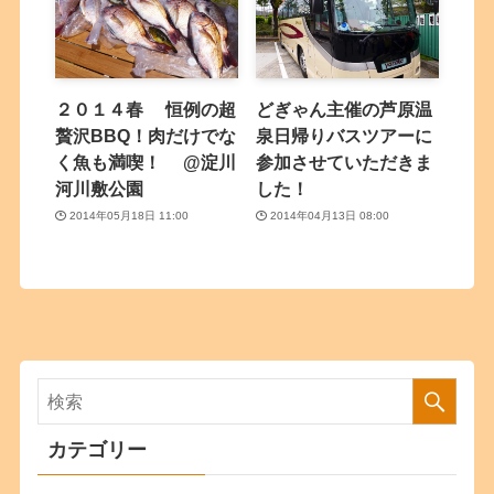
２０１４春 恒例の超
どぎゃん主催の芦原温
贅沢BBQ！肉だけでな
泉日帰りバスツアーに
く魚も満喫！ @淀川
参加させていただきま
河川敷公園
した！
2014年05月18日 11:00
2014年04月13日 08:00
カテゴリー