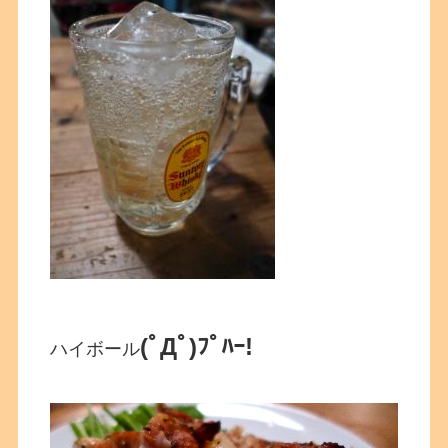
(ﾟДﾟ)ﾌﾟﾊｰ!
ハイボール