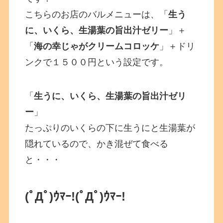
こちらのお店のバルメニューは、「
生う
に、いくら、生湯葉の旨出汁ゼリー
」＋
「
海の幸じゃがクリームコロッケ
」＋ドリ
ンクで１５００円という設定です。
「
生うに、いくら、生湯葉の旨出汁ゼリ
ー
」
たっぷりのいくらの下に生うにと生湯葉が
隠れているので、かき混ぜて食べる
と・・・
(ﾟДﾟ)ｳﾏｰ!
(ﾟДﾟ)ｳﾏｰ!