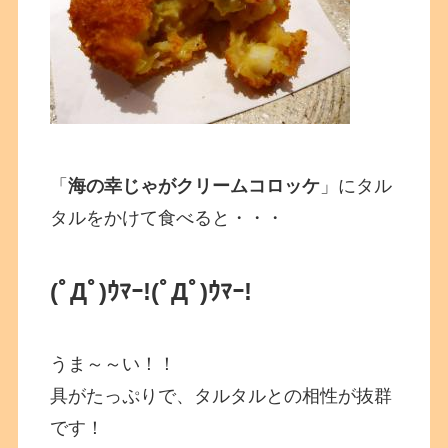
「
海の幸じゃがクリームコロッケ
」にタル
タルをかけて食べると・・・
(ﾟДﾟ)ｳﾏｰ!
(ﾟДﾟ)ｳﾏｰ!
うま～～い！！
具がたっぷりで、タルタルとの相性が抜群
です！