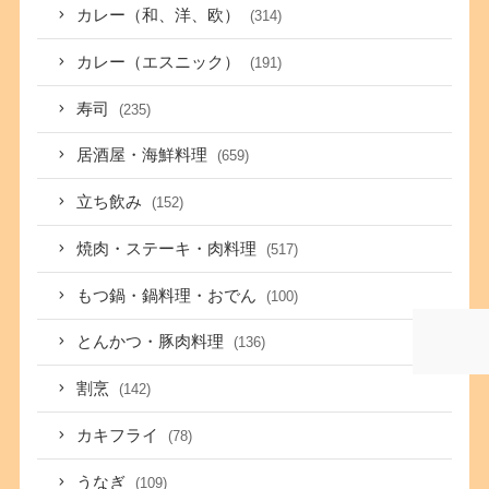
カレー（和、洋、欧）
(314)
カレー（エスニック）
(191)
寿司
(235)
居酒屋・海鮮料理
(659)
立ち飲み
(152)
焼肉・ステーキ・肉料理
(517)
もつ鍋・鍋料理・おでん
(100)
とんかつ・豚肉料理
(136)
割烹
(142)
カキフライ
(78)
うなぎ
(109)