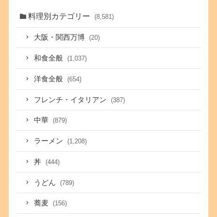
料理別カテゴリー
(8,581)
大阪・関西万博
(20)
和食全般
(1,037)
洋食全般
(654)
フレンチ・イタリアン
(387)
中華
(879)
ラーメン
(1,208)
丼
(444)
うどん
(789)
蕎麦
(156)