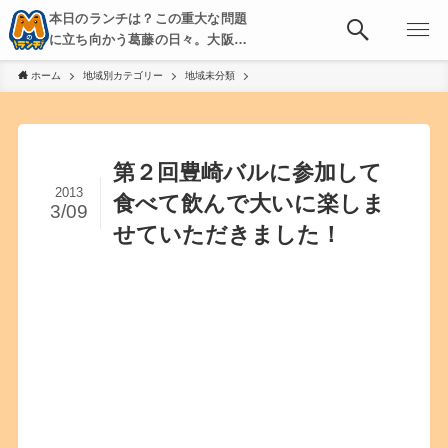
本日のランチは？この重大な問題
に立ち向かう葛藤の日々。大阪・
京都・神戸を中心とした食べ歩
ホーム
地域別カテゴリー
地域未分類
き、飲み歩きを綴る。
第２回豊崎バルに参加して
2013
食べて飲んで大いに楽しま
3/09
せていただきました！