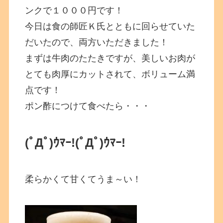
ンクで１０００円です！
今日は食の師匠Ｋ氏とともに回らせていた
だいたので、両方いただきました！
まずは牛肉のたたきですが、美しいお肉が
とても肉厚にカットされて、ボリューム満
点です！
ポン酢につけて食べたら・・・
(ﾟДﾟ)ｳﾏｰ!
(ﾟДﾟ)ｳﾏｰ!
柔らかくて甘くてうま～い！