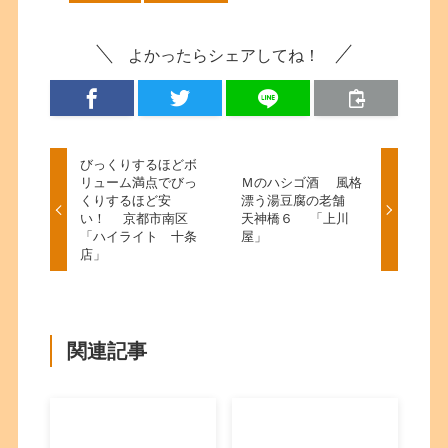
よかったらシェアしてね！
びっくりするほどボ
リューム満点でびっ
Ｍのハシゴ酒 風格
くりするほど安
漂う湯豆腐の老舗
い！ 京都市南区
天神橋６ 「上川
「ハイライト 十条
屋」
店」
関連記事