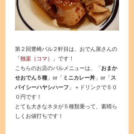
第２回豊崎バル２軒目は、おでん屋さんの
「
独楽（コマ）
」です！
こちらのお店のバルメニューは、「
おまか
せおでん５種
」or「
ミニカレー丼
」or「
ス
バイシーハヤシハーフ
」＋ドリンクで５０
０円です！
とても大きなネタが５種類乗って、素晴ら
しくお値打ちです！