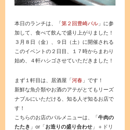
本日のランチは、「
第２回豊崎バル
」に参
加して、食べて飲んで盛り上がりました！
３月８日（金）、９日（土）に開催される
このイベントの２日目、１７時からまわり
始め、４軒ハシゴさせていただきました！
まず１軒目は、居酒屋「
河春
」です！
新鮮な魚介類やお酒のアテがとてもリーズ
ナブルにいただける、知る人ぞ知るお店で
す！
こちらのお店のバルメニューは、「
牛肉の
たたき
」or「
お造りの盛り合わせ
」＋ドリ