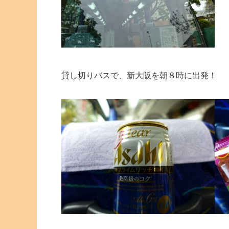
貸し切りバスで、新大阪を朝８時に出発！