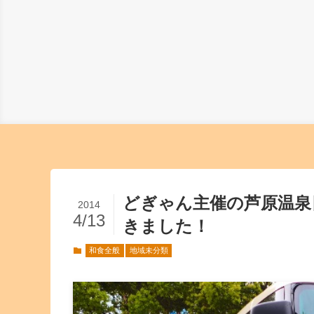
どぎゃん主催の芦原温泉
2014
4/13
きました！
和食全般
地域未分類