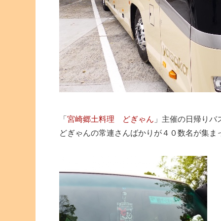
「
宮崎郷土料理 どぎゃん
」主催の日帰りバ
どぎゃんの常連さんばかりが４０数名が集ま