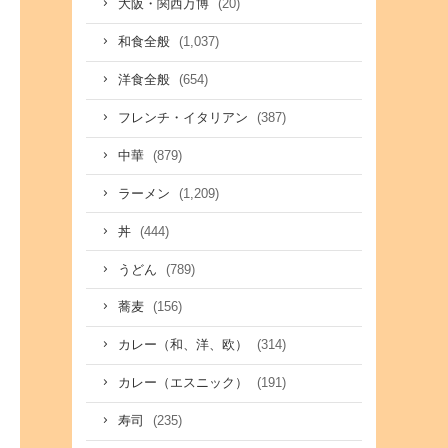
(20)
大阪・関西万博
(1,037)
和食全般
(654)
洋食全般
(387)
フレンチ・イタリアン
(879)
中華
(1,209)
ラーメン
(444)
丼
(789)
うどん
(156)
蕎麦
(314)
カレー（和、洋、欧）
(191)
カレー（エスニック）
(235)
寿司