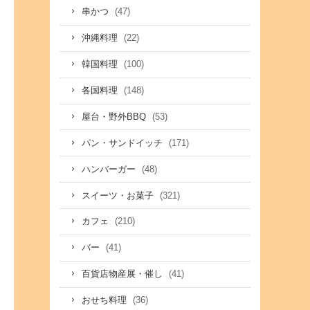
(47)
串かつ
(22)
沖縄料理
(100)
韓国料理
(148)
各国料理
(53)
屋台・野外BBQ
(171)
パン・サンドイッチ
(48)
ハンバーガー
(321)
スイーツ・お菓子
(210)
カフェ
(41)
バー
(41)
百貨店物産展・催し
(36)
おせち料理