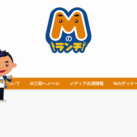
チについて
Ｍ三郎へメール
メディア出演情報
Mのディナ