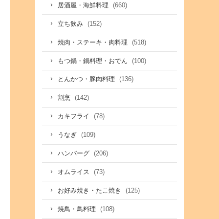
(660)
居酒屋・海鮮料理
(152)
立ち飲み
(518)
焼肉・ステーキ・肉料理
(100)
もつ鍋・鍋料理・おでん
(136)
とんかつ・豚肉料理
(142)
割烹
(78)
カキフライ
(109)
うなぎ
(206)
ハンバーグ
(73)
オムライス
(125)
お好み焼き・たこ焼き
(108)
焼鳥・鳥料理