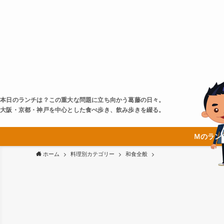
本日のランチは？この重大な問題に立ち向かう葛藤の日々。
大阪・京都・神戸を中心とした食べ歩き、飲み歩きを綴る。
Ｍのラン
ホーム
料理別カテゴリー
和食全般