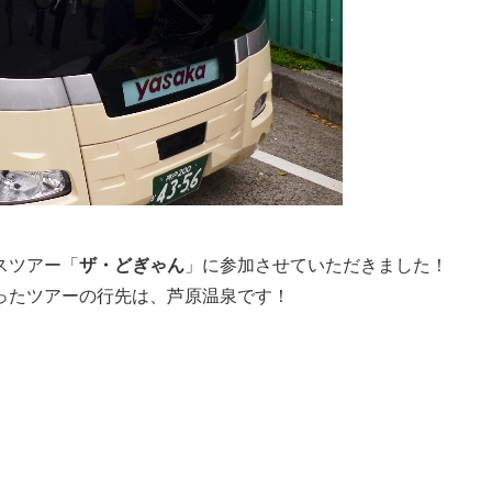
スツアー「
ザ・どぎゃん
」に参加させていただきました！
ったツアーの行先は、芦原温泉です！