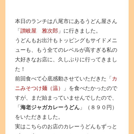
本日のランチは八尾市にあるうどん屋さん
「
讃岐屋 雅次郎
」に行きました。
うどんもお出汁もトッピングもサイドメニ
ューも、もう全てのレベルが高すぎる私の
大好きなお店に、久しぶりに行ってきまし
た！
前回食べて心底感動させていただきた「
カ
ニみそつけ麺（温）
」を食べたかったので
すが、まだ始まっていませんでしたので、
「
海老ジャガカレーうどん
」（８９０円）
をいただきました。
実はこちらのお店のカレーうどんもずっと