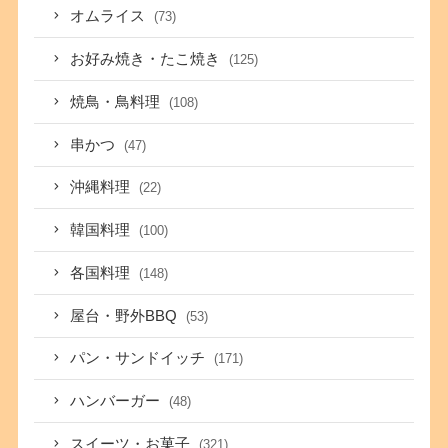
オムライス
(73)
お好み焼き・たこ焼き
(125)
焼鳥・鳥料理
(108)
串かつ
(47)
沖縄料理
(22)
韓国料理
(100)
各国料理
(148)
屋台・野外BBQ
(53)
パン・サンドイッチ
(171)
ハンバーガー
(48)
スイーツ・お菓子
(321)