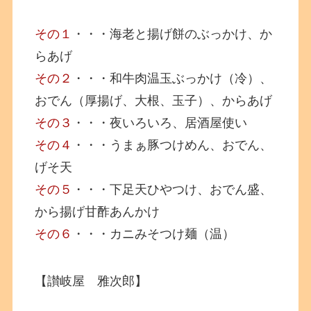
その１
・・・海老と揚げ餅のぶっかけ、か
らあげ
その２
・・・和牛肉温玉ぶっかけ（冷）、
おでん（厚揚げ、大根、玉子）、からあげ
その３
・・・夜いろいろ、居酒屋使い
その４
・・・うまぁ豚つけめん、おでん、
げそ天
その５
・・・下足天ひやつけ、おでん盛、
から揚げ甘酢あんかけ
その６
・・・カニみそつけ麺（温）
【讃岐屋 雅次郎】