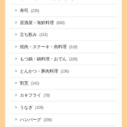
寿司
(235)
居酒屋・海鮮料理
(660)
立ち飲み
(152)
焼肉・ステーキ・肉料理
(518)
もつ鍋・鍋料理・おでん
(100)
とんかつ・豚肉料理
(136)
割烹
(142)
カキフライ
(78)
うなぎ
(109)
ハンバーグ
(206)