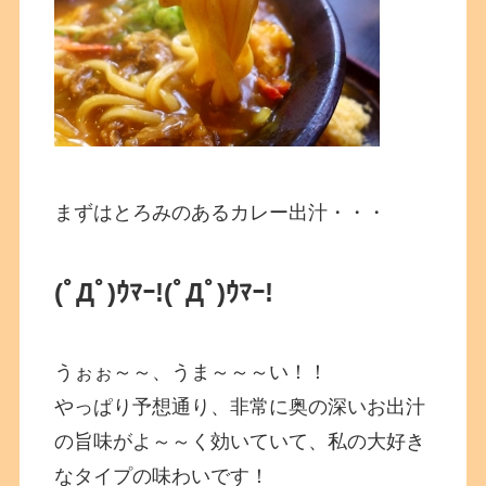
まずはとろみのあるカレー出汁・・・
(ﾟДﾟ)ｳﾏｰ!(ﾟДﾟ)ｳﾏｰ!
うぉぉ～～、うま～～～い！！
やっぱり予想通り、非常に奥の深いお出汁
の旨味がよ～～く効いていて、私の大好き
なタイプの味わいです！