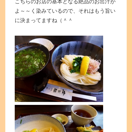
こちらのお店の基本となる絶品のお出汁が
よ～～く染みているので、それはもう旨い
に決まってますね（＾＾