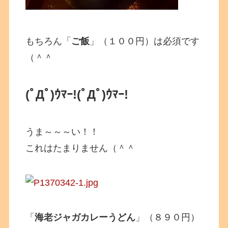
もちろん「
ご飯
」（１００円）は必須です
（＾＾
(ﾟДﾟ)ｳﾏｰ!(ﾟДﾟ)ｳﾏｰ!
うま～～～い！！
これはたまりません（＾＾
「
海老ジャガカレーうどん
」（８９０円）