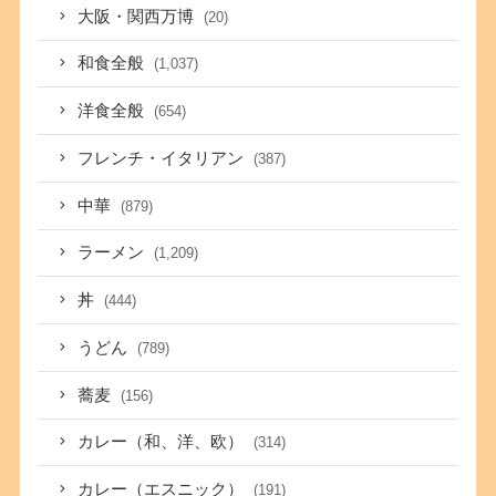
大阪・関西万博
(20)
和食全般
(1,037)
洋食全般
(654)
フレンチ・イタリアン
(387)
中華
(879)
ラーメン
(1,209)
丼
(444)
うどん
(789)
蕎麦
(156)
カレー（和、洋、欧）
(314)
カレー（エスニック）
(191)