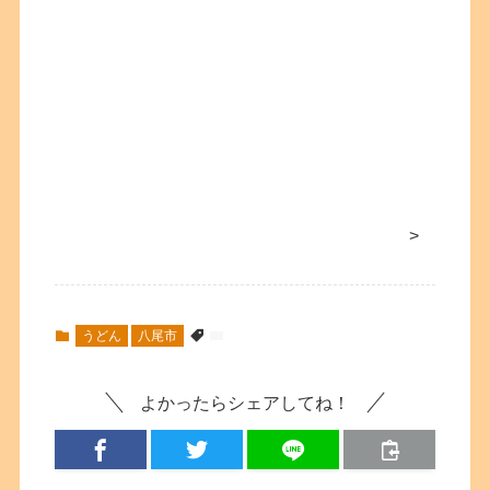
>
うどん
八尾市
よかったらシェアしてね！