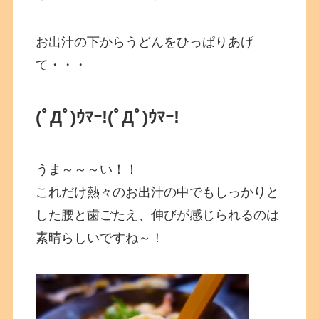
お出汁の下からうどんをひっぱりあげ
て・・・
(ﾟДﾟ)ｳﾏｰ!(ﾟДﾟ)ｳﾏｰ!
うま～～～い！！
これだけ熱々のお出汁の中でもしっかりと
した腰と歯ごたえ、伸びが感じられるのは
素晴らしいですね～！