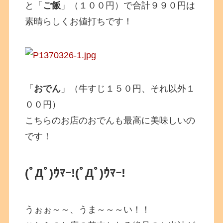
と「
ご飯
」（１００円）で合計９９０円は
素晴らしくお値打ちです！
「
おでん
」（牛すじ１５０円、それ以外１
００円）
こちらのお店のおでんも最高に美味しいの
です！
(ﾟДﾟ)ｳﾏｰ!(ﾟДﾟ)ｳﾏｰ!
うぉぉ～～、うま～～～い！！