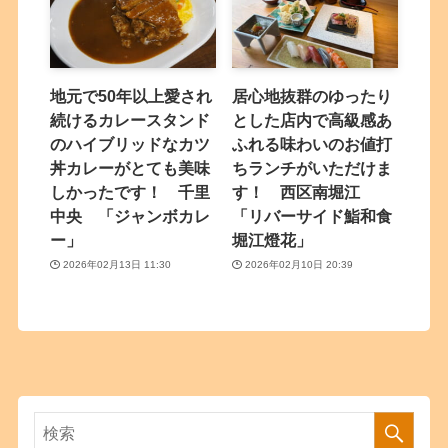
地元で50年以上愛され
居心地抜群のゆったり
続けるカレースタンド
とした店内で高級感あ
のハイブリッドなカツ
ふれる味わいのお値打
丼カレーがとても美味
ちランチがいただけま
しかったです！ 千里
す！ 西区南堀江
中央 「ジャンボカレ
「リバーサイド鮨和食
ー」
堀江燈花」
2026年02月13日 11:30
2026年02月10日 20:39