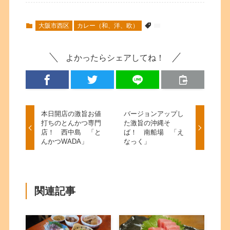
大阪市西区
カレー（和、洋、欧）
よかったらシェアしてね！
本日開店の激旨お値
バージョンアップし
打ちのとんかつ専門
た激旨の沖縄そ
店！ 西中島 「と
ば！ 南船場 「え
んかつWADA」
なっく」
関連記事