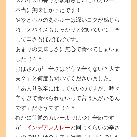
スパイスの香りが素晴らしいこのカレー、
本当に美味しかったです！
ややとろみのあるルーは深いコクが感じら
れ、スパイスもしっかりと効いていて、そ
して辛さもほどほどです。
あまりの美味しさに無心で食べてしまいま
した（＾＾
おばさんが「辛さはどう？辛くない？大丈
夫？」と何度も聞いてくださいました。
「あまり激辛にはしてないのですが、時々
辛すぎて食べられないって言う人がいるん
です」だそうです（＾＾
確かに普通のカレーよりは少し辛めです
が、
インデアンカレー
と同じくらいの辛さ