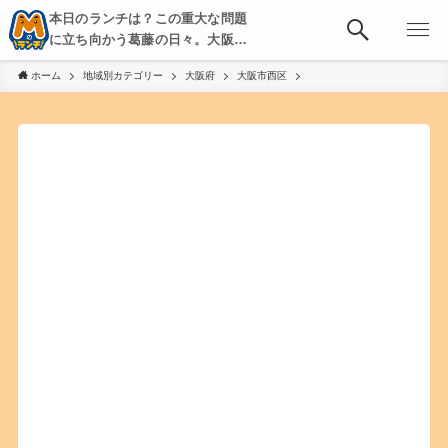
本日のランチは？この重大な問題
に立ち向かう葛藤の日々。大阪・
京都・神戸を中心とした食べ歩
ホーム
地域別カテゴリー
大阪府
大阪市西区
き、飲み歩きを綴る。