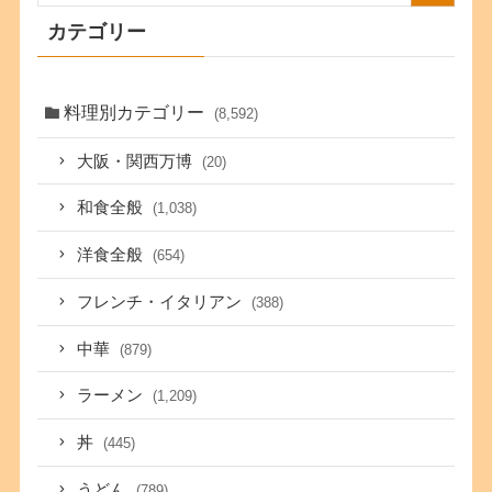
カテゴリー
料理別カテゴリー
(8,592)
大阪・関西万博
(20)
和食全般
(1,038)
洋食全般
(654)
フレンチ・イタリアン
(388)
中華
(879)
ラーメン
(1,209)
丼
(445)
うどん
(789)