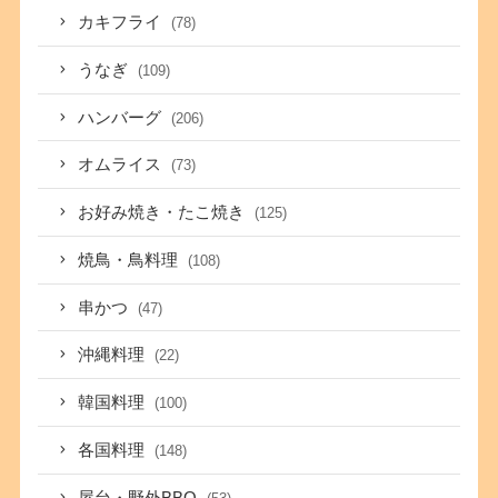
カキフライ
(78)
うなぎ
(109)
ハンバーグ
(206)
オムライス
(73)
お好み焼き・たこ焼き
(125)
焼鳥・鳥料理
(108)
串かつ
(47)
沖縄料理
(22)
韓国料理
(100)
各国料理
(148)
屋台・野外BBQ