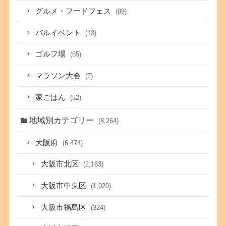
グルメ・フードフェス
(89)
バルイベント
(13)
ゴルフ場
(65)
マラソン大会
(7)
家ごはん
(52)
地域別カテゴリー
(8,264)
大阪府
(6,474)
大阪市北区
(2,163)
大阪市中央区
(1,020)
大阪市福島区
(324)