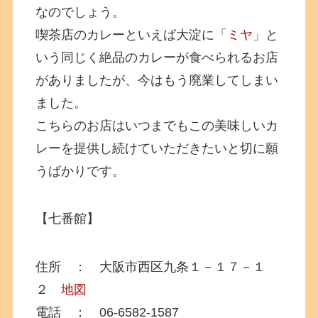
なのでしょう。
喫茶店のカレーといえば大淀に「
ミヤ
」と
いう同じく絶品のカレーが食べられるお店
がありましたが、今はもう廃業してしまい
ました。
こちらのお店はいつまでもこの美味しいカ
レーを提供し続けていただきたいと切に願
うばかりです。
【七番館】
住所 ： 大阪市西区九条１－１７－１
２
地図
電話 ： 06-6582-1587