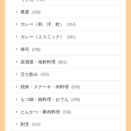
蕎麦
(156)
カレー（和、洋、欧）
(314)
カレー（エスニック）
(191)
寿司
(236)
居酒屋・海鮮料理
(661)
立ち飲み
(152)
焼肉・ステーキ・肉料理
(518)
もつ鍋・鍋料理・おでん
(100)
とんかつ・豚肉料理
(136)
割烹
(142)