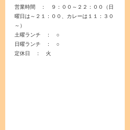
営業時間 ： ９：００～２２：００（日
曜日は～２１：００、カレーは１１：３０
～）
土曜ランチ ： ○
日曜ランチ ： ○
定休日 ： 火