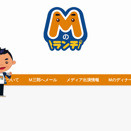
チについて
Ｍ三郎へメール
メディア出演情報
Mのディナ