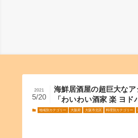
海鮮居酒屋の超巨大な
2021
5/20
「わいわい酒家 楽 ヨド
地域別カテゴリー
大阪府
大阪市北区
料理別カテゴリー