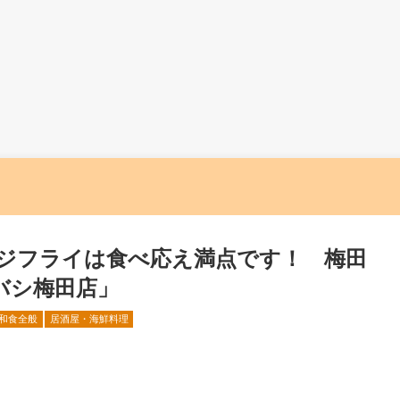
アジフライは食べ応え満点です！ 梅田
バシ梅田店」
和食全般
居酒屋・海鮮料理