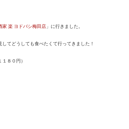
酒家 楽 ヨドバシ梅田店
」に行きました。
見してどうしても食べたくて行ってきました！
１１８０円）