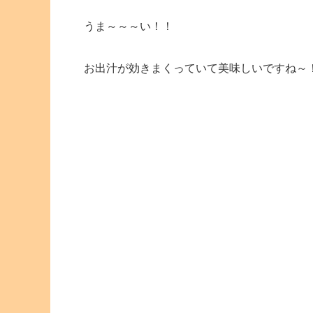
うま～～～い！！
お出汁が効きまくっていて美味しいですね～