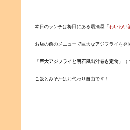
本日のランチは梅田にある居酒屋「
わいわい
お店の前のメニューで巨大なアジフライを発
「
巨大アジフライと明石風出汁巻き定食
」（
ご飯とみそ汁はお代わり自由です！