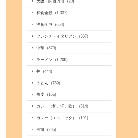
(20)
大阪・関西万博
(1,037)
和食全般
(654)
洋食全般
(387)
フレンチ・イタリアン
(879)
中華
(1,209)
ラーメン
(444)
丼
(789)
うどん
(156)
蕎麦
(314)
カレー（和、洋、欧）
(191)
カレー（エスニック）
(235)
寿司