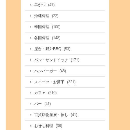
(47)
串かつ
(22)
沖縄料理
(100)
韓国料理
(148)
各国料理
(53)
屋台・野外BBQ
(171)
パン・サンドイッチ
(48)
ハンバーガー
(321)
スイーツ・お菓子
(210)
カフェ
(41)
バー
(41)
百貨店物産展・催し
(36)
おせち料理