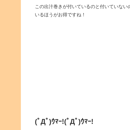
この出汁巻きが付いているのと付いていない
いるほうがお得ですね！
(ﾟДﾟ)ｳﾏｰ!
(ﾟДﾟ)ｳﾏｰ!