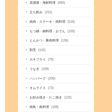
(660)
居酒屋・海鮮料理
(152)
立ち飲み
(518)
焼肉・ステーキ・肉料理
(100)
もつ鍋・鍋料理・おでん
(136)
とんかつ・豚肉料理
(142)
割烹
(78)
カキフライ
(109)
うなぎ
(206)
ハンバーグ
(73)
オムライス
(125)
お好み焼き・たこ焼き
(108)
焼鳥・鳥料理