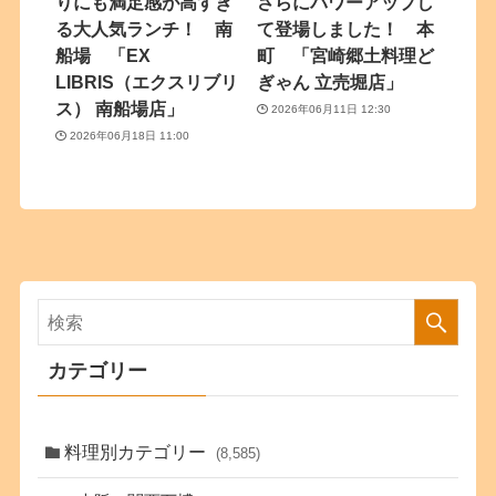
りにも満足感が高すぎ
さらにパワーアップし
る大人気ランチ！ 南
て登場しました！ 本
船場 「EX
町 「宮崎郷土料理ど
LIBRIS（エクスリブリ
ぎゃん 立売堀店」
ス） 南船場店」
2026年06月11日 12:30
2026年06月18日 11:00
カテゴリー
料理別カテゴリー
(8,585)