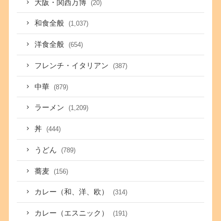
大阪・関西万博
(20)
和食全般
(1,037)
洋食全般
(654)
フレンチ・イタリアン
(387)
中華
(879)
ラーメン
(1,209)
丼
(444)
うどん
(789)
蕎麦
(156)
カレー（和、洋、欧）
(314)
カレー（エスニック）
(191)