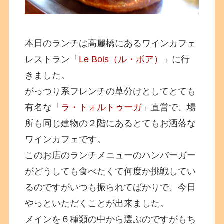
本日のランチは高麗橋にあるワインカフェ
レストラン「
Le Bois（ル・ボア）
」に行
きました。
がっつり系フレンチの草分けとしてとても
有名な「
ラ・トォルトゥーガ
」直営で、場
所も同じ建物の２階にあるとてもお洒落な
ワインカフェです。
このお店のランチメニューのハンバーガー
がどうしても食べたくて何度か挑戦してい
るのですがいつも振られてばかりで、今日
やっといただくことが出来ました。
メインを６種類の中から選ぶのですがもち