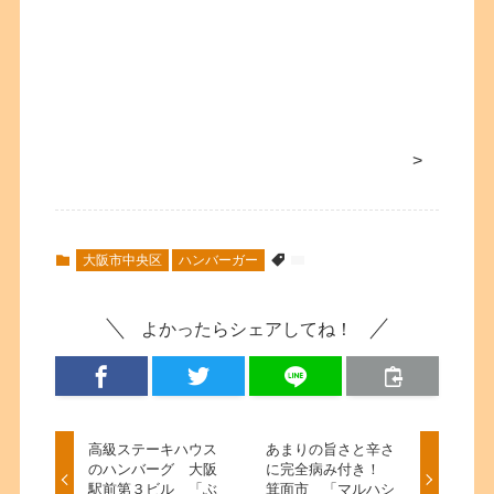
>
大阪市中央区
ハンバーガー
よかったらシェアしてね！
高級ステーキハウス
あまりの旨さと辛さ
のハンバーグ 大阪
に完全病み付き！
駅前第３ビル 「ぶ
箕面市 「マルハシ