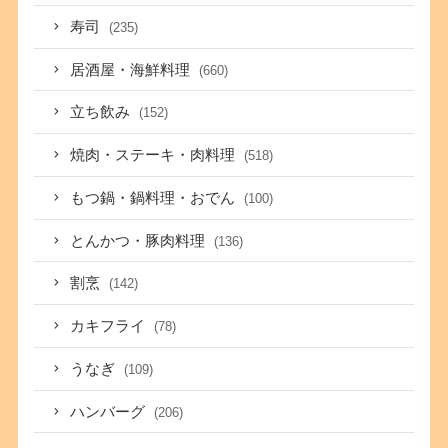
寿司
(235)
居酒屋・海鮮料理
(660)
立ち飲み
(152)
焼肉・ステーキ・肉料理
(518)
もつ鍋・鍋料理・おでん
(100)
とんかつ・豚肉料理
(136)
割烹
(142)
カキフライ
(78)
うなぎ
(109)
ハンバーグ
(206)