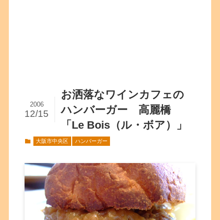
お洒落なワインカフェの
2006
ハンバーガー 高麗橋
12/15
「Le Bois（ル・ボア）」
大阪市中央区
ハンバーガー