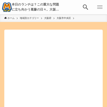
本日のランチは？この重大な問題
に立ち向かう葛藤の日々。大阪・
京都・神戸を中心とした食べ歩
ホーム
地域別カテゴリー
大阪府
大阪市中央区
き、飲み歩きを綴る。