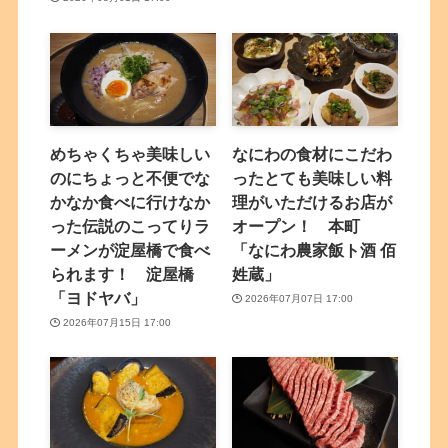
めちゃくちゃ美味しい
なにわの食材にこだわ
のにちょっと不便でな
ったとても美味しい料
かなか食べに行けなか
理がいただけるお店が
った伝説のこってりラ
オープン！ 本町
ーメンが淀屋橋で食べ
「なにわ農家飯ト酒 佰
られます！ 淀屋橋
姓蔵」
「ヨドヤバ」
2026年07月07日 17:00
2026年07月15日 17:00