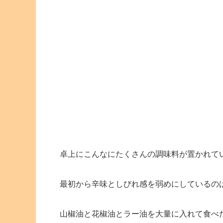
卓上にこんなにたくさんの調味料が置かれて
最初から辛味としびれ感を弱めにしているの
山椒油と花椒油とラー油を大量に入れて食べ