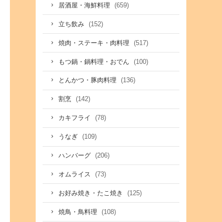
(659)
居酒屋・海鮮料理
(152)
立ち飲み
(517)
焼肉・ステーキ・肉料理
(100)
もつ鍋・鍋料理・おでん
(136)
とんかつ・豚肉料理
(142)
割烹
(78)
カキフライ
(109)
うなぎ
(206)
ハンバーグ
(73)
オムライス
(125)
お好み焼き・たこ焼き
(108)
焼鳥・鳥料理