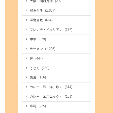
(20)
大阪・関西万博
(1,037)
和食全般
(654)
洋食全般
(387)
フレンチ・イタリアン
(879)
中華
(1,208)
ラーメン
(444)
丼
(789)
うどん
(156)
蕎麦
(314)
カレー（和、洋、欧）
(191)
カレー（エスニック）
(235)
寿司