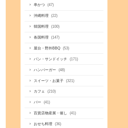
(47)
串かつ
(22)
沖縄料理
(100)
韓国料理
(147)
各国料理
(53)
屋台・野外BBQ
(171)
パン・サンドイッチ
(48)
ハンバーガー
(321)
スイーツ・お菓子
(210)
カフェ
(41)
バー
(41)
百貨店物産展・催し
(36)
おせち料理