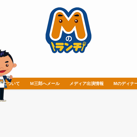
チについて
Ｍ三郎へメール
メディア出演情報
Mのディナ