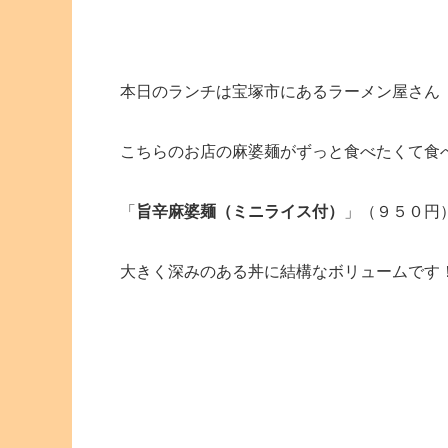
本日のランチは宝塚市にあるラーメン屋さん
こちらのお店の麻婆麺がずっと食べたくて食
「
旨辛麻婆麺（ミニライス付）
」（９５０円
大きく深みのある丼に結構なボリュームです