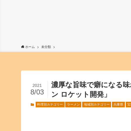
ホーム
未分類
濃厚な旨味で癖になる味
2021
8/03
ン ロケット開発」
料理別カテゴリー
ラーメン
地域別カテゴリー
兵庫県
宝