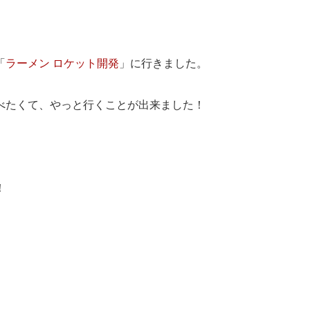
「
ラーメン ロケット開発
」に行きました。
べたくて、やっと行くことが出来ました！
）
！