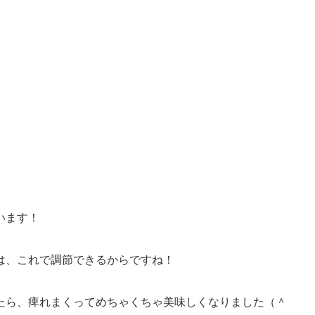
います！
は、これで調節できるからですね！
たら、痺れまくってめちゃくちゃ美味しくなりました（＾