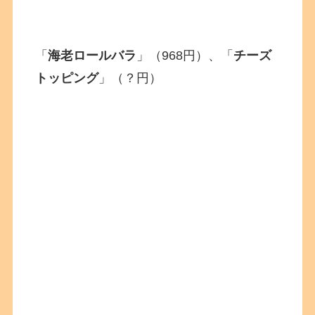
「
海老ロールバラ
」（968円）、「
チーズ
トッピング
」（？円）