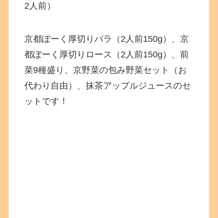
2人前）
京都ぽーく厚切りバラ（2人前150g）、京
都ぽーく厚切りロース（2人前150g）、前
菜9種盛り、京野菜の包み野菜セット（お
代わり自由）、抹茶アップルジュースのセ
ットです！