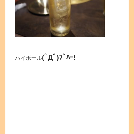
(ﾟДﾟ)ﾌﾟﾊｰ!
ハイボール