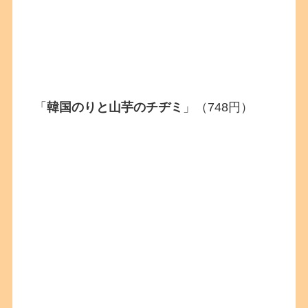
「
韓国のりと山芋のチヂミ
」（748円）