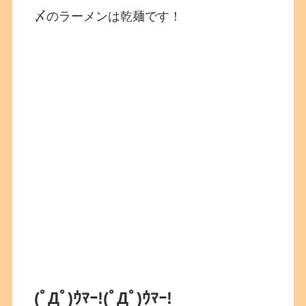
〆のラーメンは乾麺です！
(ﾟДﾟ)ｳﾏｰ!
(ﾟДﾟ)ｳﾏｰ!