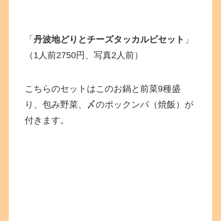
「
丹波地どりとチーズタッカルビセット
」
（1人前2750円、写真2人前）
こちらのセットはこのお鍋と前菜9種盛
り、包み野菜、〆のポックンパ（焼飯）が
付きます。