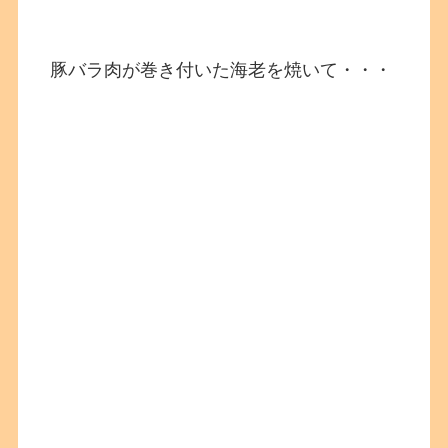
豚バラ肉が巻き付いた海老を焼いて・・・