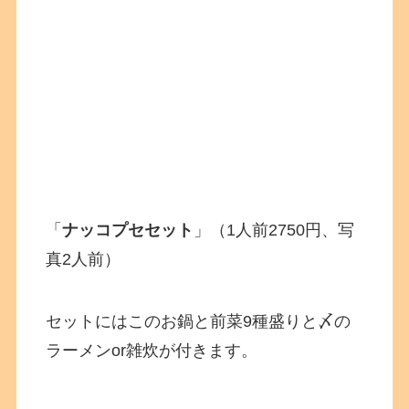
「
ナッコプセセット
」（1人前2750円、写
真2人前）
セットにはこのお鍋と前菜9種盛りと〆の
ラーメンor雑炊が付きます。