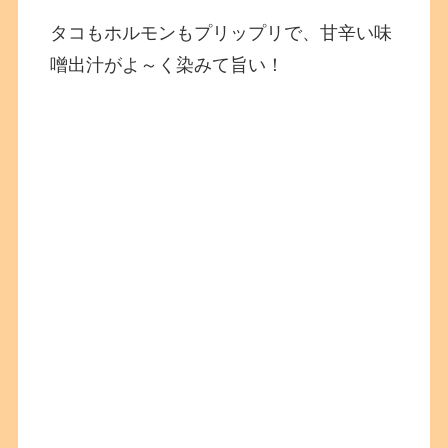
タコもホルモンもプリップリで、甘辛い味
噌出汁がよ～く染みて旨い！