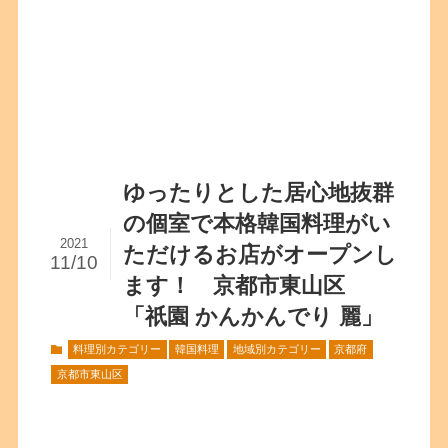
ゆったりとした居心地抜群
の個室で本格韓国料理がい
2021
ただけるお店がオープンし
11/10
ます！ 京都市東山区
「祇園 かんかんでり 麗」
料理別カテゴリー
韓国料理
地域別カテゴリー
京都府
京都市東山区