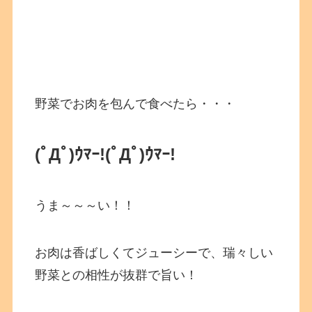
野菜でお肉を包んで食べたら・・・
(ﾟДﾟ)ｳﾏｰ!
(ﾟДﾟ)ｳﾏｰ!
うま～～～い！！
お肉は香ばしくてジューシーで、瑞々しい
野菜との相性が抜群で旨い！