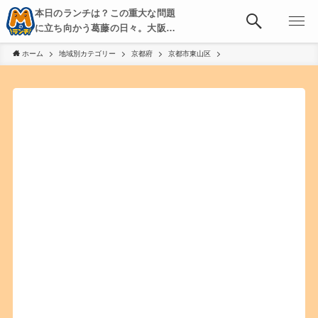
本日のランチは？この重大な問題
に立ち向かう葛藤の日々。大阪・
京都・神戸を中心とした食べ歩
ホーム
地域別カテゴリー
京都府
京都市東山区
き、飲み歩きを綴る。