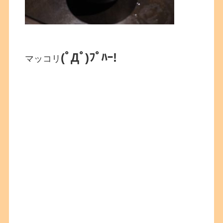
(ﾟДﾟ)ﾌﾟﾊｰ!
マッコリ