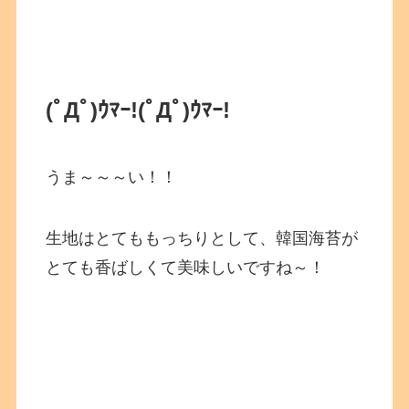
(ﾟДﾟ)ｳﾏｰ!
(ﾟДﾟ)ｳﾏｰ!
うま～～～い！！
生地はとてももっちりとして、韓国海苔が
とても香ばしくて美味しいですね～！