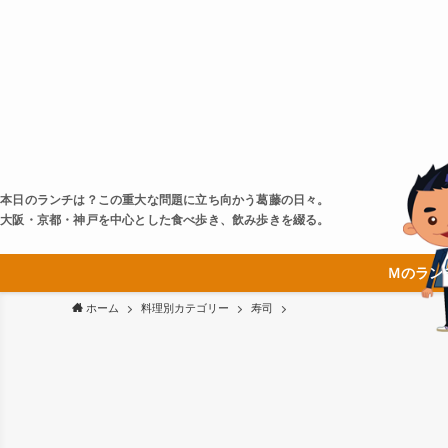
本日のランチは？この重大な問題に立ち向かう葛藤の日々。
大阪・京都・神戸を中心とした食べ歩き、飲み歩きを綴る。
Ｍのラン
ホーム
料理別カテゴリー
寿司