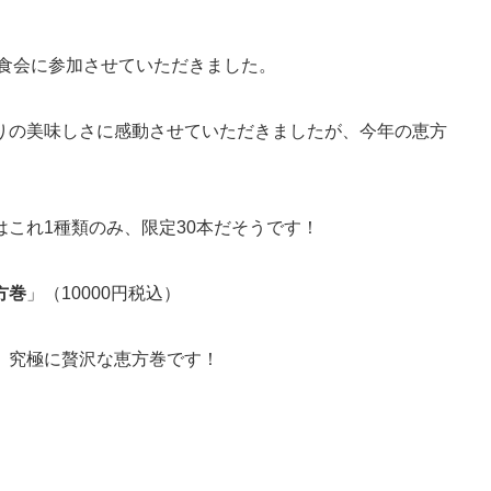
食会に参加させていただきました。
りの美味しさに感動させていただきましたが、今年の恵方
これ1種類のみ、限定30本だそうです！
方巻
」（10000円税込）
、究極に贅沢な恵方巻です！