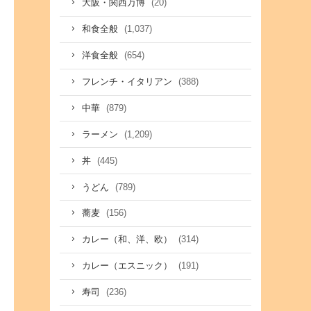
(20)
大阪・関西万博
(1,037)
和食全般
(654)
洋食全般
(388)
フレンチ・イタリアン
(879)
中華
(1,209)
ラーメン
(445)
丼
(789)
うどん
(156)
蕎麦
(314)
カレー（和、洋、欧）
(191)
カレー（エスニック）
(236)
寿司