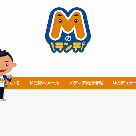
チについて
Ｍ三郎へメール
メディア出演情報
Mのディナ