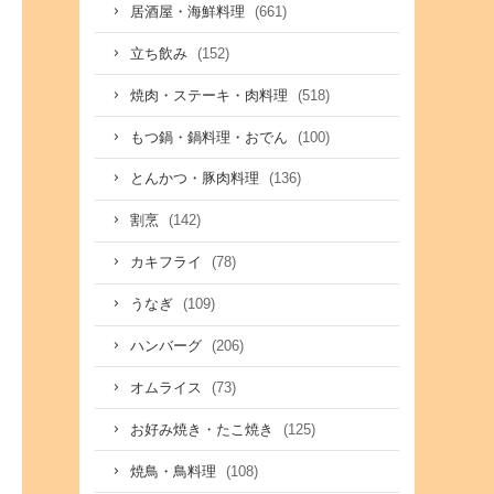
(661)
居酒屋・海鮮料理
(152)
立ち飲み
(518)
焼肉・ステーキ・肉料理
(100)
もつ鍋・鍋料理・おでん
(136)
とんかつ・豚肉料理
(142)
割烹
(78)
カキフライ
(109)
うなぎ
(206)
ハンバーグ
(73)
オムライス
(125)
お好み焼き・たこ焼き
(108)
焼鳥・鳥料理