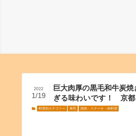
巨大肉厚の黒毛和牛炭焼
2022
1/19
ぎる味わいです！ 京都 
料理別カテゴリー
寿司
焼肉・ステーキ・肉料理