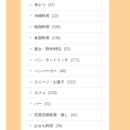
(47)
串かつ
(22)
沖縄料理
(100)
韓国料理
(148)
各国料理
(53)
屋台・野外BBQ
(171)
パン・サンドイッチ
(48)
ハンバーガー
(322)
スイーツ・お菓子
(210)
カフェ
(41)
バー
(41)
百貨店物産展・催し
(36)
おせち料理