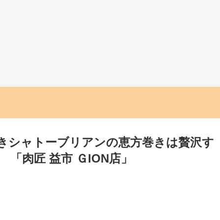
きシャトーブリアンの恵方巻きは贅沢す
「肉匠 益市 ＧION店」