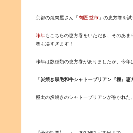
京都の焼肉屋さん「
肉匠 益市
」の恵方巻を試
昨年
もこちらの恵方巻をいただき、そのあま
巻も凄すぎます！
昨年は数種類の恵方巻がありましたが、今年は
「
炭焼き黒毛和牛シャトーブリアン『極』恵
極太の炭焼きのシャトーブリアンが巻かれた
【予約期間】 ： 2022年1月29日まで