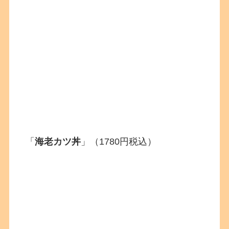
「
海老カツ丼
」（1780円税込）