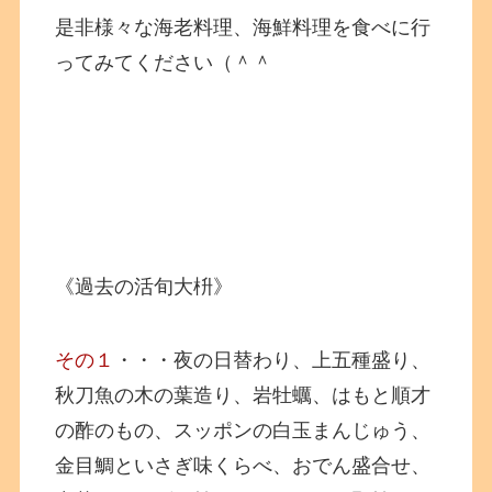
是非様々な海老料理、海鮮料理を食べに行
ってみてください（＾＾
《過去の活旬大枡》
その１
・・・夜の日替わり、上五種盛り、
秋刀魚の木の葉造り、岩牡蠣、はもと順才
の酢のもの、スッポンの白玉まんじゅう、
金目鯛といさぎ味くらべ、おでん盛合せ、