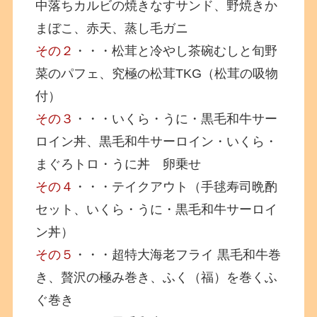
中落ちカルビの焼きなすサンド、野焼きか
まぼこ、赤天、蒸し毛ガニ
その２
・・・松茸と冷やし茶碗むしと旬野
菜のパフェ、究極の松茸TKG（松茸の吸物
付）
その３
・・・いくら・うに・黒毛和牛サー
ロイン丼、黒毛和牛サーロイン・いくら・
まぐろトロ・うに丼 卵乗せ
その４
・・・テイクアウト（手毬寿司晩酌
セット、いくら・うに・黒毛和牛サーロイ
ン丼）
その５
・・・超特大海老フライ 黒毛和牛巻
き、贅沢の極み巻き、ふく（福）を巻くふ
ぐ巻き