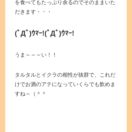
を食べてもたっぷり余るのでそのままいた
だきます・・・
(ﾟДﾟ)ｳﾏｰ!
(ﾟДﾟ)ｳﾏｰ!
うま～～～い！！
タルタルとイクラの相性が抜群で、これだ
けでお酒のアテになっていくらでも飲めま
すね～（＾＾