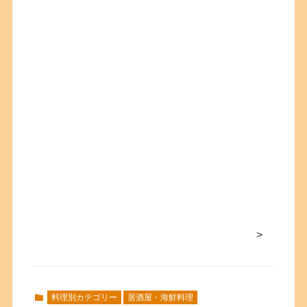
>
料理別カテゴリー
居酒屋・海鮮料理