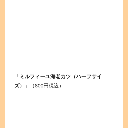
「
ミルフィーユ海老カツ（ハーフサイ
ズ）
」（800円税込）