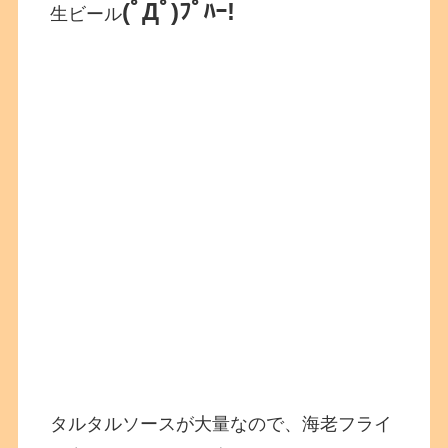
(ﾟДﾟ)ﾌﾟﾊｰ!
生ビール
タルタルソースが大量なので、海老フライ