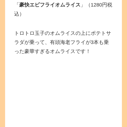
「
豪快エビフライオムライス
」（1280円税
込）
トロトロ玉子のオムライスの上にポテトサ
ラダが乗って、有頭海老フライが3本も乗
った豪華すぎるオムライスです！