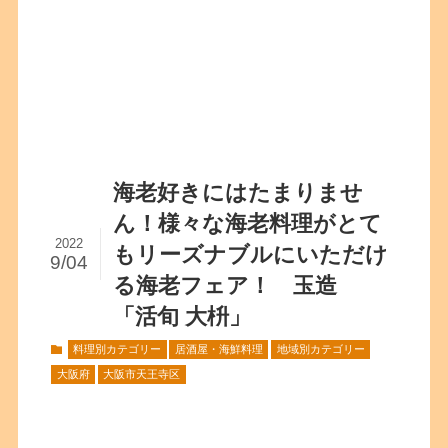
海老好きにはたまりませ
ん！様々な海老料理がとて
2022
もリーズナブルにいただけ
9/04
る海老フェア！ 玉造
「活旬 大枡」
料理別カテゴリー
居酒屋・海鮮料理
地域別カテゴリー
大阪府
大阪市天王寺区