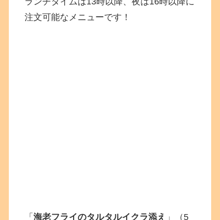
ランチタイムは13時以降、夜は16時以降に
注文可能なメニューです！
「
海老フライのタルタルイクラ添え
」（5