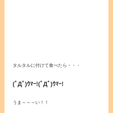
タルタルに付けて食べたら・・・
(ﾟДﾟ)ｳﾏｰ!
(ﾟДﾟ)ｳﾏｰ!
うま～～～い！！