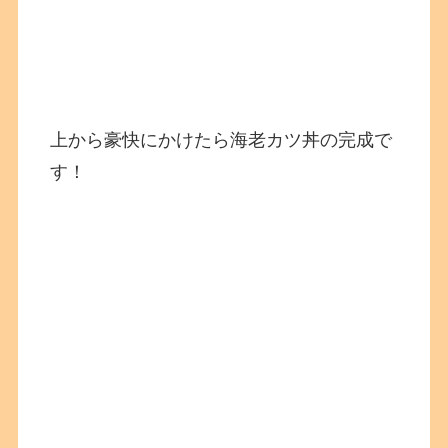
上から豪快にかけたら海老カツ丼の完成で
す！