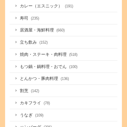
カレー（エスニック）
(191)
寿司
(235)
居酒屋・海鮮料理
(660)
立ち飲み
(152)
焼肉・ステーキ・肉料理
(518)
もつ鍋・鍋料理・おでん
(100)
とんかつ・豚肉料理
(136)
割烹
(142)
カキフライ
(78)
うなぎ
(109)