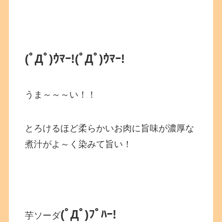
(ﾟДﾟ)ｳﾏｰ!
(ﾟДﾟ)ｳﾏｰ!
うま～～～い！！
とろけるほど柔らかいお肉に旨味が濃厚な
煮汁がよ～く染みて旨い！
(ﾟДﾟ)ﾌﾟﾊｰ!
芋ソーダ