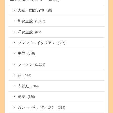
大阪・関西万博
(20)
和食全般
(1,037)
洋食全般
(654)
フレンチ・イタリアン
(387)
中華
(879)
ラーメン
(1,209)
丼
(444)
うどん
(789)
蕎麦
(156)
カレー（和、洋、欧）
(314)