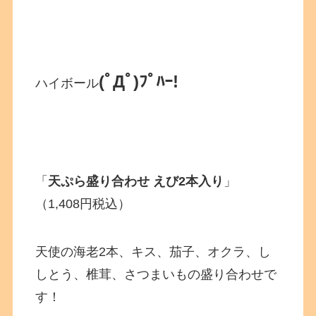
(ﾟДﾟ)ﾌﾟﾊｰ!
ハイボール
「
天ぷら盛り合わせ えび2本入り
」
（1,408円税込）
天使の海老2本、キス、茄子、オクラ、し
しとう、椎茸、さつまいもの盛り合わせで
す！