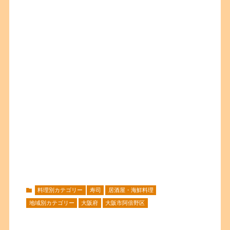
料理別カテゴリー
寿司
居酒屋・海鮮料理
地域別カテゴリー
大阪府
大阪市阿倍野区