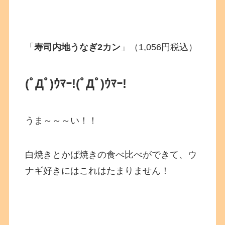
「
寿司内地うなぎ2カン
」（1,056円税込）
(ﾟДﾟ)ｳﾏｰ!
(ﾟДﾟ)ｳﾏｰ!
うま～～～い！！
白焼きとかば焼きの食べ比べができて、ウ
ナギ好きにはこれはたまりません！