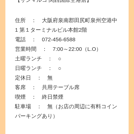
【サンマルコ 関西国際空港店】
住所 ： 大阪府泉南郡田尻町泉州空港中
1 第１ターミナルビル本館2階
電話 ： 072-456-6588
営業時間 ： 7:00～22:00（L.O）
土曜ランチ ： ○
日曜ランチ ： ○
定休日 ： 無
客席 ： 共用テーブル席
喫煙 ： 終日禁煙
駐車場 ： 無（お店の周辺に有料コイン
パーキングあり）