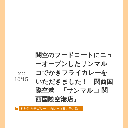
関空のフードコートにニュ
ーオープンしたサンマル
コでかきフライカレーを
2022
10/15
いただきました！ 関西国
際空港 「サンマルコ 関
西国際空港店」
料理別カテゴリー
カレー（和、洋、欧）