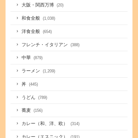
大阪・関西万博
(20)
和食全般
(1,038)
洋食全般
(654)
フレンチ・イタリアン
(388)
中華
(879)
ラーメン
(1,209)
丼
(445)
うどん
(789)
蕎麦
(156)
カレー（和、洋、欧）
(314)
カレー（エスニック）
(191)