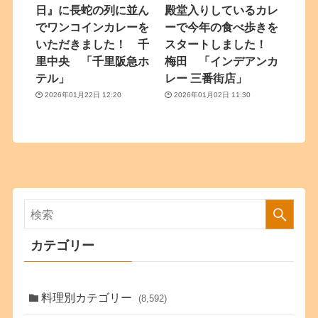
日』に長蛇の列に並ん
殿堂入りしているカレ
でワンコインカレーを
ーで今年の食べ歩きを
いただきました！ 千
スタートしました！
里中央 「千里阪急ホ
梅田 「インデアンカ
テル」
レー 三番街店」
2026年01月22日 12:20
2026年01月02日 11:30
カテゴリー
料理別カテゴリー
(8,592)