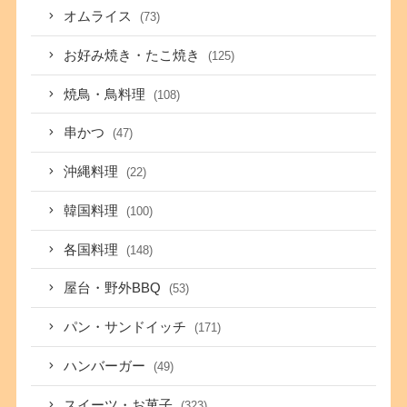
オムライス
(73)
お好み焼き・たこ焼き
(125)
焼鳥・鳥料理
(108)
串かつ
(47)
沖縄料理
(22)
韓国料理
(100)
各国料理
(148)
屋台・野外BBQ
(53)
パン・サンドイッチ
(171)
ハンバーガー
(49)
スイーツ・お菓子
(323)