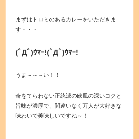
まずはトロミのあるカレーをいただきま
す・・・
(ﾟДﾟ)ｳﾏｰ!
(ﾟДﾟ)ｳﾏｰ!
うま～～～い！！
奇をてらわない正統派の欧風の深いコクと
旨味が濃厚で、間違いなく万人が大好きな
味わいで美味しいですね～！