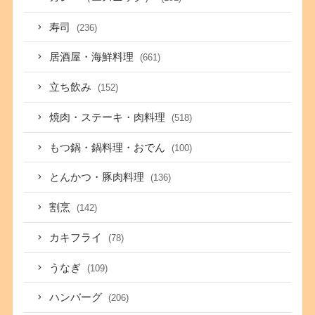
寿司
(236)
居酒屋・海鮮料理
(661)
立ち飲み
(152)
焼肉・ステーキ・肉料理
(518)
もつ鍋・鍋料理・おでん
(100)
とんかつ・豚肉料理
(136)
割烹
(142)
カキフライ
(78)
うなぎ
(109)
ハンバーグ
(206)