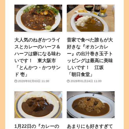
大人気のねぎかつライ
昔家で食べた誰もが大
スとカレーのハーフ＆
好きな『オカンカレ
ハーフは癖になる味わ
ー』の出汁巻き玉子ト
いです！ 東大阪市
ッピングは最高に美味
「とんかつ・かつサン
しいです！ 江坂
ド 壱」
「朝日食堂」
2026年02月03日 11:30
2026年01月24日 11:00
1月22日の『カレーの
あまりにも好きすぎて