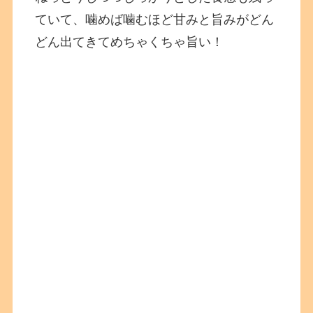
ていて、噛めば噛むほど甘みと旨みがどん
どん出てきてめちゃくちゃ旨い！