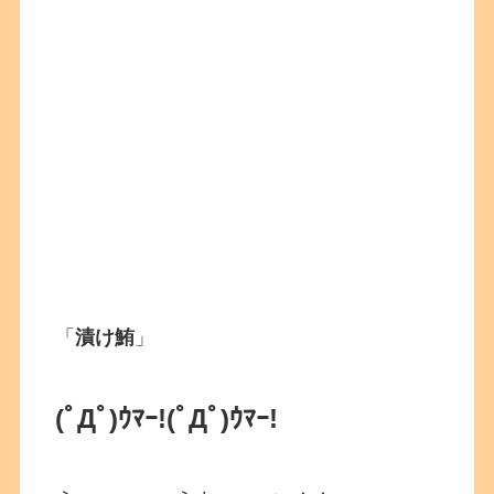
「
漬け鮪
」
(ﾟДﾟ)ｳﾏｰ!
(ﾟДﾟ)ｳﾏｰ!