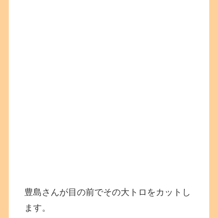
豊島さんが目の前でその大トロをカットし
ます。