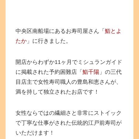
中央区南船場にあるお寿司屋さん「
鮨とよ
たか
」に行きました。
開店からわずか11ヶ月でミシュランガイド
に掲載された予約困難店「
鮨千陽
」の三代
目店主で女性寿司職人の豊島和恵さんが、
満を持して独立されたお店です！
女性ならではの繊細さと非常にストイック
で丁寧な仕事がされた伝統的江戸前寿司が
いただけます！