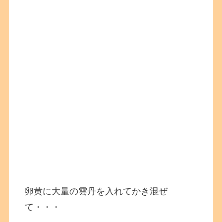
卵黄に大量の雲丹を入れてかき混ぜ
て・・・