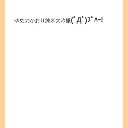
(ﾟДﾟ)ﾌﾟﾊｰ!
ゆめのかおり純米大吟醸