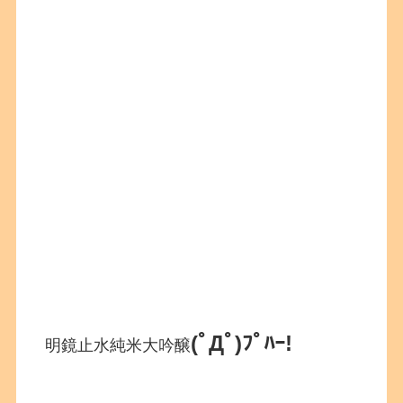
(ﾟДﾟ)ﾌﾟﾊｰ!
明鏡止水純米大吟醸