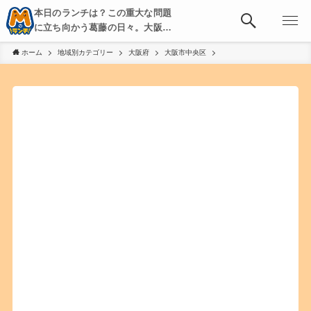
本日のランチは？この重大な問題
に立ち向かう葛藤の日々。大阪・
京都・神戸を中心とした食べ歩
ホーム
地域別カテゴリー
大阪府
大阪市中央区
き、飲み歩きを綴る。