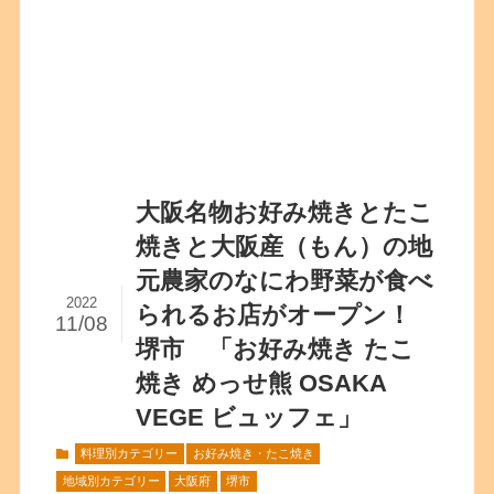
大阪名物お好み焼きとたこ
焼きと大阪産（もん）の地
元農家のなにわ野菜が食べ
2022
られるお店がオープン！
11/08
堺市 「お好み焼き たこ
焼き めっせ熊 OSAKA
VEGE ビュッフェ」
料理別カテゴリー
お好み焼き・たこ焼き
地域別カテゴリー
大阪府
堺市