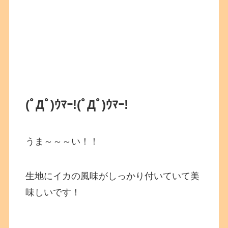
(ﾟДﾟ)ｳﾏｰ!
(ﾟДﾟ)ｳﾏｰ!
うま～～～い！！
生地にイカの風味がしっかり付いていて美
味しいです！