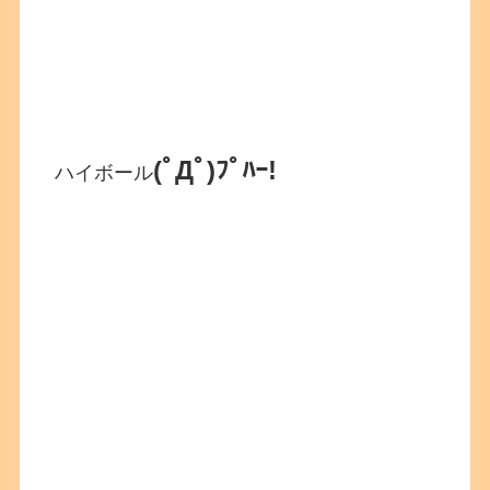
(ﾟДﾟ)ﾌﾟﾊｰ!
ハイボール