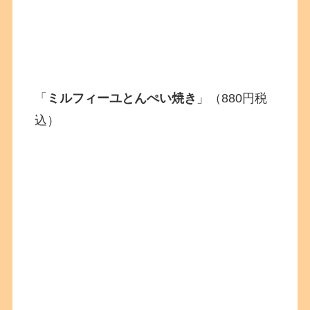
「
ミルフィーユとんぺい焼き
」（880円税
込）