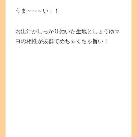
うま～～～い！！
お出汁がしっかり効いた生地としょうゆマ
ヨの相性が抜群でめちゃくちゃ旨い！