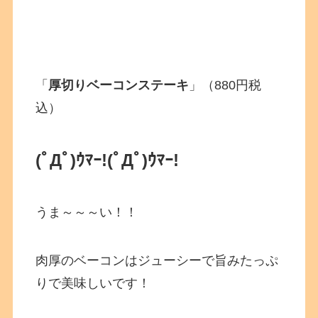
「
厚切りベーコンステーキ
」（880円税
込）
(ﾟДﾟ)ｳﾏｰ!
(ﾟДﾟ)ｳﾏｰ!
うま～～～い！！
肉厚のベーコンはジューシーで旨みたっぷ
りで美味しいです！