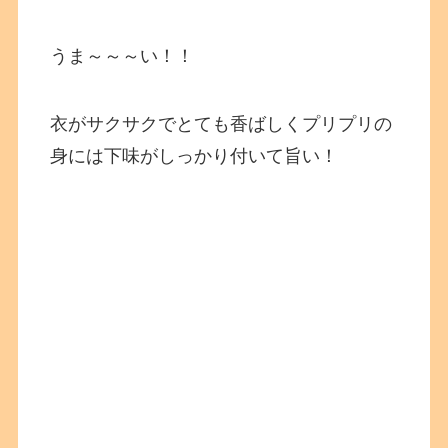
うま～～～い！！
衣がサクサクでとても香ばしくプリプリの
身には下味がしっかり付いて旨い！