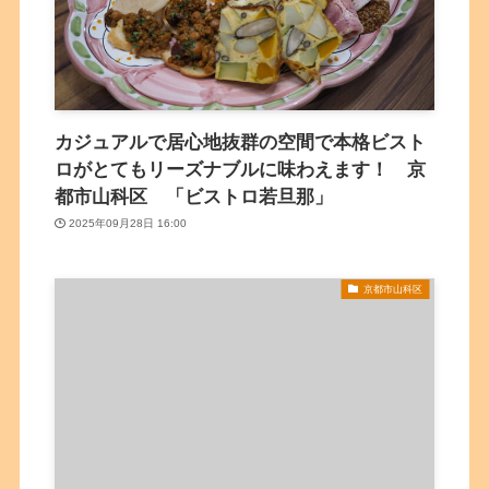
カジュアルで居心地抜群の空間で本格ビスト
ロがとてもリーズナブルに味わえます！ 京
都市山科区 「ビストロ若旦那」
2025年09月28日 16:00
京都市山科区