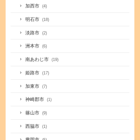
加西市
(4)
明石市
(18)
淡路市
(2)
洲本市
(6)
南あわじ市
(19)
姫路市
(17)
加東市
(7)
神崎郡市
(1)
篠山市
(9)
西脇市
(1)
豊岡市
(5)