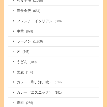
和食全般
(1,038)
洋食全般
(654)
フレンチ・イタリアン
(388)
中華
(879)
ラーメン
(1,209)
丼
(445)
うどん
(789)
蕎麦
(156)
カレー（和、洋、欧）
(314)
カレー（エスニック）
(191)
寿司
(236)