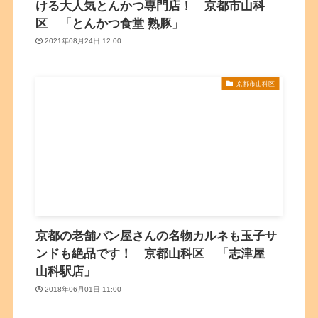
ける大人気とんかつ専門店！ 京都市山科
区 「とんかつ食堂 熟豚」
2021年08月24日 12:00
京都市山科区
京都の老舗パン屋さんの名物カルネも玉子サ
ンドも絶品です！ 京都山科区 「志津屋
山科駅店」
2018年06月01日 11:00