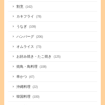
割烹
(142)
カキフライ
(78)
うなぎ
(109)
ハンバーグ
(206)
オムライス
(73)
お好み焼き・たこ焼き
(125)
焼鳥・鳥料理
(108)
串かつ
(47)
沖縄料理
(22)
韓国料理
(100)