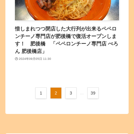
惜しまれつつ閉店した大行列が出来るペペロ
ンチーノ専門店が肥後橋で復活オープンしま
す！ 肥後橋 「ペペロンチーノ専門店 ぺろ
ん 肥後橋店」
2024年09月05日 11:30
1
2
3
...
39