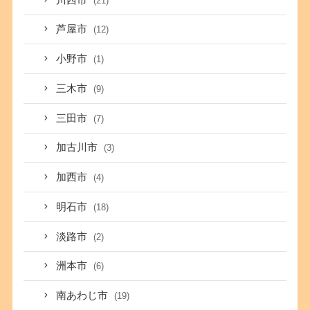
(21)
芦屋市
(12)
小野市
(1)
三木市
(9)
三田市
(7)
加古川市
(3)
加西市
(4)
明石市
(18)
淡路市
(2)
洲本市
(6)
南あわじ市
(19)