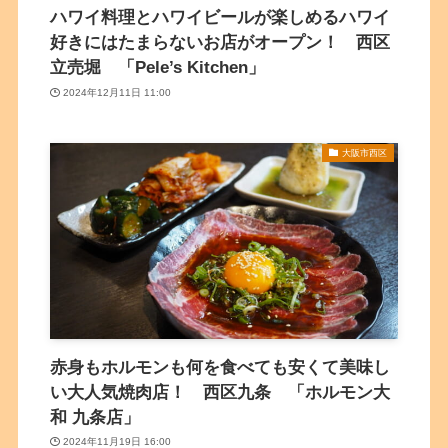
ハワイ料理とハワイビールが楽しめるハワイ
好きにはたまらないお店がオープン！ 西区
立売堀 「Pele’s Kitchen」
2024年12月11日 11:00
大阪市西区
赤身もホルモンも何を食べても安くて美味し
い大人気焼肉店！ 西区九条 「ホルモン大
和 九条店」
2024年11月19日 16:00