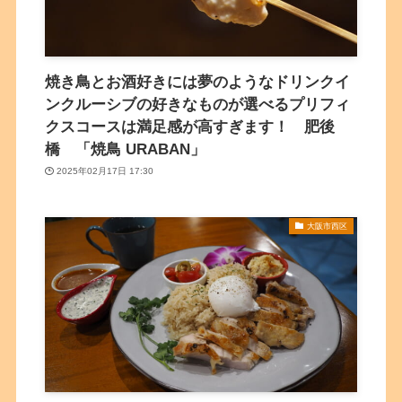
焼き鳥とお酒好きには夢のようなドリンクイ
ンクルーシブの好きなものが選べるプリフィ
クスコースは満足感が高すぎます！ 肥後
橋 「焼鳥 URABAN」
2025年02月17日 17:30
大阪市西区