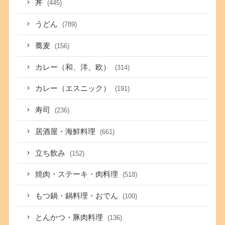
丼
(445)
うどん
(789)
蕎麦
(156)
カレー（和、洋、欧）
(314)
カレー（エスニック）
(191)
寿司
(236)
居酒屋・海鮮料理
(661)
立ち飲み
(152)
焼肉・ステーキ・肉料理
(518)
もつ鍋・鍋料理・おでん
(100)
とんかつ・豚肉料理
(136)