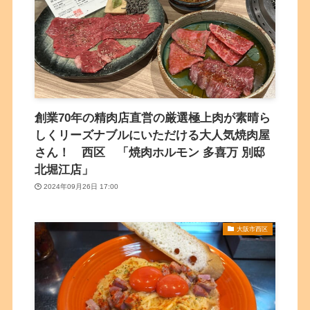
創業70年の精肉店直営の厳選極上肉が素晴ら
しくリーズナブルにいただける大人気焼肉屋
さん！ 西区 「焼肉ホルモン 多喜万 別邸
北堀江店」
2024年09月26日 17:00
大阪市西区