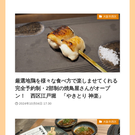
大阪市西区
厳選地鶏を様々な食べ方で楽しませてくれる
完全予約制・2部制の焼鳥屋さんがオープ
ン！ 西区江戸堀 「やきとり 神楽」
2024年10月04日 17:30
大阪市西区