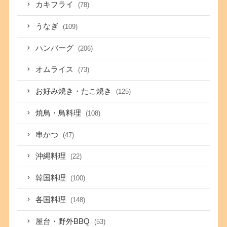
カキフライ
(78)
うなぎ
(109)
ハンバーグ
(206)
オムライス
(73)
お好み焼き・たこ焼き
(125)
焼鳥・鳥料理
(108)
串かつ
(47)
沖縄料理
(22)
韓国料理
(100)
各国料理
(148)
屋台・野外BBQ
(53)