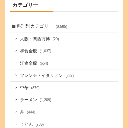
カテゴリー
料理別カテゴリー
(8,585)
大阪・関西万博
(20)
和食全般
(1,037)
洋食全般
(654)
フレンチ・イタリアン
(387)
中華
(879)
ラーメン
(1,209)
丼
(444)
うどん
(789)