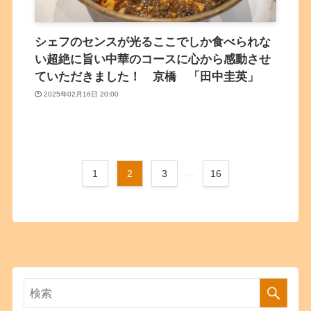
シェフのセンスが光るここでしか食べられな
い超絶に旨い中華のコースに心から感動させ
ていただきました！ 京橋 「田中圭英」
2025年02月16日 20:00
1
2
3
...
16