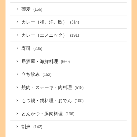
蕎麦
(156)
カレー（和、洋、欧）
(314)
カレー（エスニック）
(191)
寿司
(235)
居酒屋・海鮮料理
(660)
立ち飲み
(152)
焼肉・ステーキ・肉料理
(518)
もつ鍋・鍋料理・おでん
(100)
とんかつ・豚肉料理
(136)
割烹
(142)