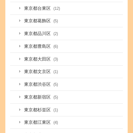
東京都台東区
(12)
東京都葛飾区
(5)
東京都品川区
(2)
東京都豊島区
(6)
東京都大田区
(3)
東京都文京区
(1)
東京都渋谷区
(5)
東京都新宿区
(5)
東京都杉並区
(1)
東京都江東区
(4)