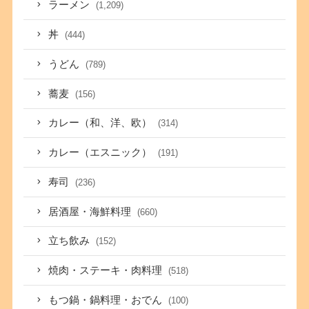
ラーメン
(1,209)
丼
(444)
うどん
(789)
蕎麦
(156)
カレー（和、洋、欧）
(314)
カレー（エスニック）
(191)
寿司
(236)
居酒屋・海鮮料理
(660)
立ち飲み
(152)
焼肉・ステーキ・肉料理
(518)
もつ鍋・鍋料理・おでん
(100)