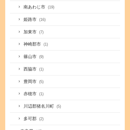
南あわじ市
(19)
姫路市
(16)
加東市
(7)
神崎郡市
(1)
篠山市
(9)
西脇市
(1)
豊岡市
(5)
赤穂市
(1)
川辺郡猪名川町
(5)
多可郡
(2)