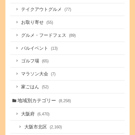
テイクアウトグルメ
(77)
お取り寄せ
(55)
グルメ・フードフェス
(89)
バルイベント
(13)
ゴルフ場
(65)
マラソン大会
(7)
家ごはん
(52)
地域別カテゴリー
(8,258)
大阪府
(6,470)
大阪市北区
(2,160)