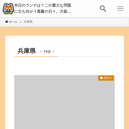
本日のランチは？この重大な問題
に立ち向かう葛藤の日々。大阪・
京都・神戸を中心とした食べ歩
ホーム
兵庫県
き、飲み歩きを綴る。
兵庫県
– tag –
西宮市