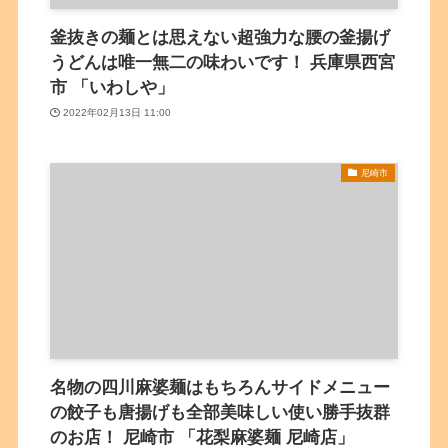
釜抜きの麺とは思えない超強力な腰の釜揚げ
うどんは唯一無二の味わいです！ 兵庫県西宮
市 「いわしや」
2022年02月13日 11:00
尼崎市
名物の四川麻婆麺はもちろんサイドメニュー
の餃子も唐揚げも全部美味しい使い勝手抜群
のお店！ 尼崎市 「花梨麻婆麺 尼崎店」