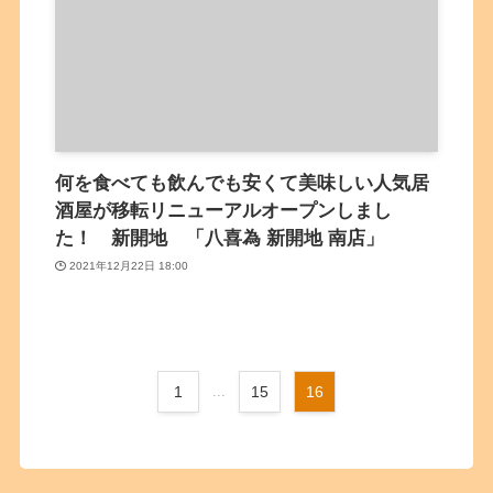
何を食べても飲んでも安くて美味しい人気居
酒屋が移転リニューアルオープンしまし
た！ 新開地 「八喜為 新開地 南店」
2021年12月22日 18:00
1
...
15
16