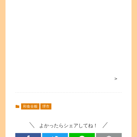
>
和食全般
堺市
よかったらシェアしてね！