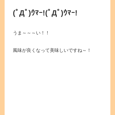
(ﾟДﾟ)ｳﾏｰ!
(ﾟДﾟ)ｳﾏｰ!
うま～～～い！！
風味が良くなって美味しいですね～！