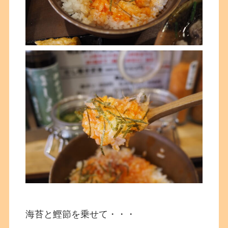
海苔と鰹節を乗せて・・・