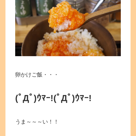
卵かけご飯・・・
(ﾟДﾟ)ｳﾏｰ!
(ﾟДﾟ)ｳﾏｰ!
うま～～～い！！