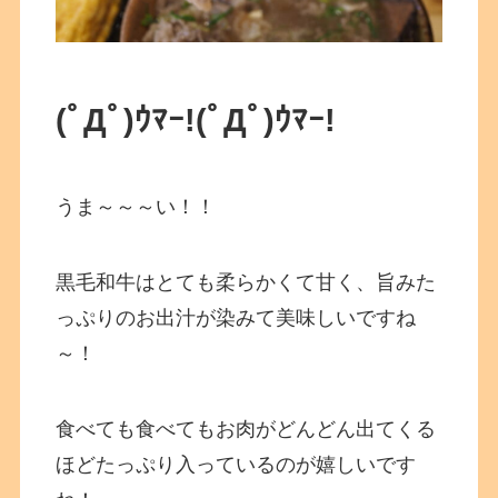
(ﾟДﾟ)ｳﾏｰ!
(ﾟДﾟ)ｳﾏｰ!
うま～～～い！！
黒毛和牛はとても柔らかくて甘く、旨みた
っぷりのお出汁が染みて美味しいですね
～！
食べても食べてもお肉がどんどん出てくる
ほどたっぷり入っているのが嬉しいです