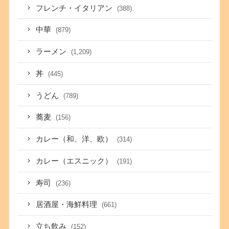
フレンチ・イタリアン
(388)
中華
(879)
ラーメン
(1,209)
丼
(445)
うどん
(789)
蕎麦
(156)
カレー（和、洋、欧）
(314)
カレー（エスニック）
(191)
寿司
(236)
居酒屋・海鮮料理
(661)
立ち飲み
(152)