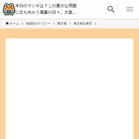
本日のランチは？この重大な問題
に立ち向かう葛藤の日々。大阪・
京都・神戸を中心とした食べ歩
ホーム
地域別カテゴリー
東京都
東京都台東区
き、飲み歩きを綴る。