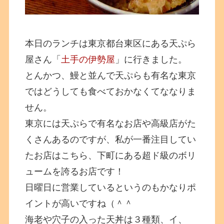
本日のランチは東京都台東区にある天ぷら
屋さん「
土手の伊勢屋
」に行きました。
とんかつ、鰻と並んで天ぷらも有名な東京
ではどうしても食べておかなくてななりま
せん。
東京には天ぷらで有名なお店や高級店がた
くさんあるのですが、私が一番注目してい
たお店はこちら、下町にある超ド級のボリ
ュームを誇るお店です！
日曜日に営業しているというのもかなりポ
イントが高いですね（＾＾
海老や穴子の入った天丼は３種類、イ、