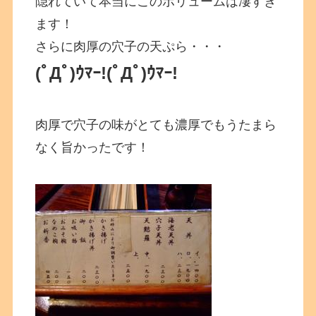
隠れていて本当にこのボリュームは凄すぎ
ます！
さらに肉厚の穴子の天ぷら・・・
(ﾟДﾟ)ｳﾏｰ!
(ﾟДﾟ)ｳﾏｰ!
肉厚で穴子の味がとても濃厚でもうたまら
なく旨かったです！