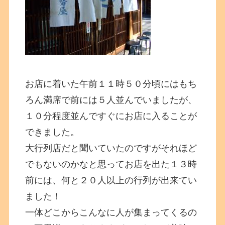
お店に着いた午前１１時５０分頃にはもち
ろん満席で前には５人並んでいましたが、
１０分程度並んですぐにお店に入ることが
できました。
大行列店だと聞いていたのですがそれほど
でもないのかなと思ってお店を出た１３時
前には、何と２０人以上の行列が出来てい
ました！
一体どこからこんなに人が集まってくるの