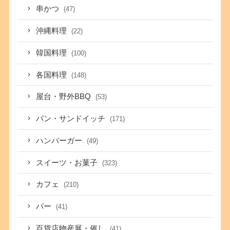
串かつ
(47)
沖縄料理
(22)
韓国料理
(100)
各国料理
(148)
屋台・野外BBQ
(53)
パン・サンドイッチ
(171)
ハンバーガー
(49)
スイーツ・お菓子
(323)
カフェ
(210)
バー
(41)
百貨店物産展・催し
(41)