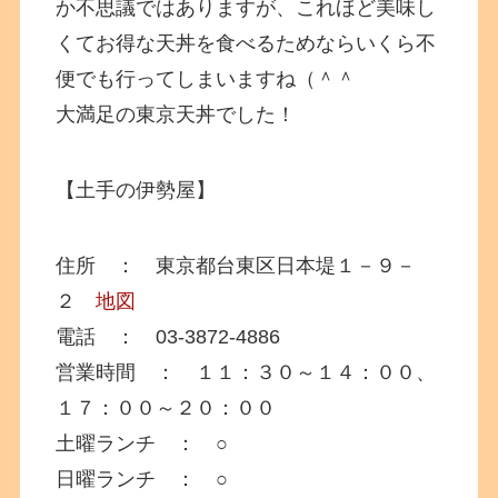
か不思議ではありますが、これほど美味し
くてお得な天丼を食べるためならいくら不
便でも行ってしまいますね（＾＾
大満足の東京天丼でした！
【土手の伊勢屋】
住所 ： 東京都台東区日本堤１－９－
２
地図
電話 ： 03-3872-4886
営業時間 ： １１：３０～１４：００、
１７：００～２０：００
土曜ランチ ： ○
日曜ランチ ： ○