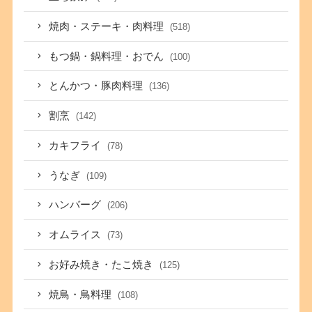
焼肉・ステーキ・肉料理
(518)
もつ鍋・鍋料理・おでん
(100)
とんかつ・豚肉料理
(136)
割烹
(142)
カキフライ
(78)
うなぎ
(109)
ハンバーグ
(206)
オムライス
(73)
お好み焼き・たこ焼き
(125)
焼鳥・鳥料理
(108)