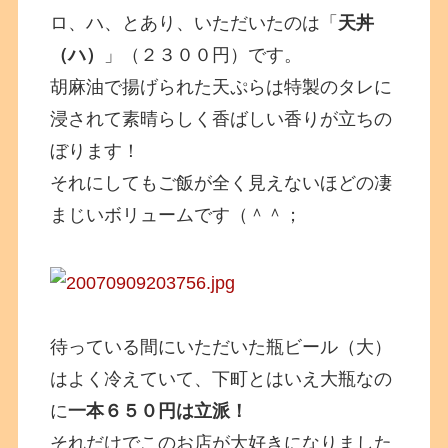
ロ、ハ、とあり、いただいたのは「
天丼
（ハ）
」（２３００円）です。
胡麻油で揚げられた天ぷらは特製のタレに
浸されて素晴らしく香ばしい香りが立ちの
ぼります！
それにしてもご飯が全く見えないほどの凄
まじいボリュームです（＾＾；
待っている間にいただいた瓶ビール（大）
はよく冷えていて、下町とはいえ大瓶なの
に
一本６５０円は立派！
それだけでこのお店が大好きになりました