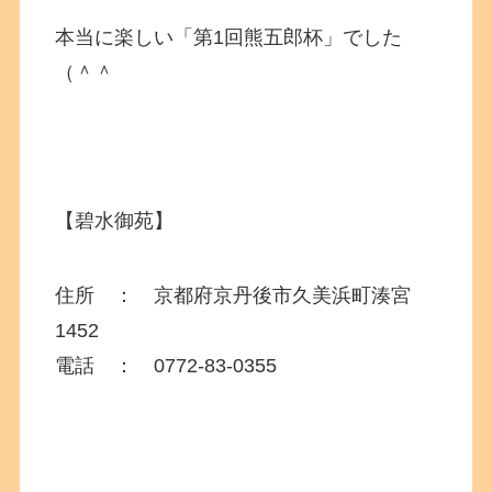
本当に楽しい「第1回熊五郎杯」でした
（＾＾
【碧水御苑】
住所 ：
京都府京丹後市久美浜町湊宮
1452
電話 ：
0772-83-0355