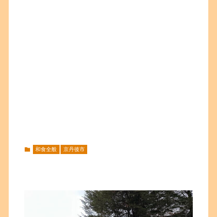
和食全般
京丹後市