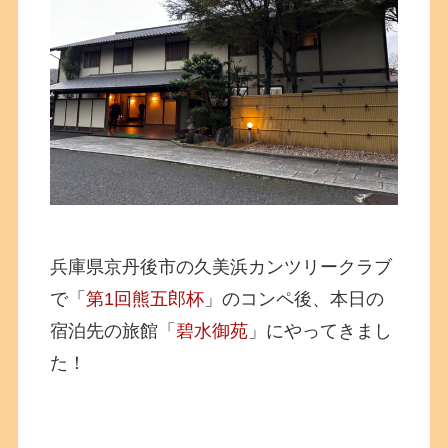
兵庫県京丹後市の久美浜カンツリークラブ
で「
第1回熊五郎杯
」のコンペ後、本日の
宿泊先の旅館「
碧水御苑
」にやってきまし
た！