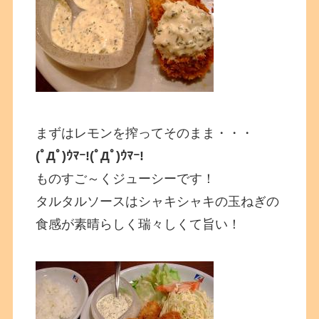
まずはレモンを搾ってそのまま・・・
(ﾟДﾟ)ｳﾏｰ!(ﾟДﾟ)ｳﾏｰ!
ものすご～くジューシーです！
タルタルソースはシャキシャキの玉ねぎの
食感が素晴らしく瑞々しくて旨い！