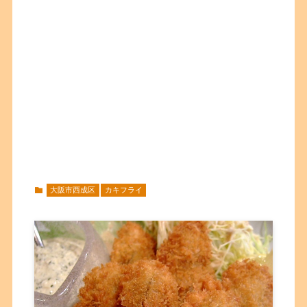
大阪市西成区
カキフライ