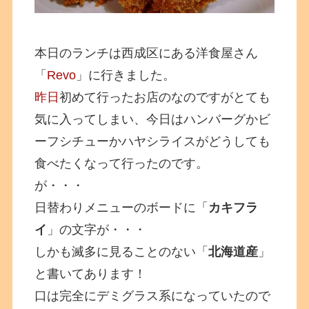
本日のランチは西成区にある洋食屋さん
「
Revo
」に行きました。
昨日
初めて行ったお店のなのですがとても
気に入ってしまい、今日はハンバーグかビ
ーフシチューかハヤシライスがどうしても
食べたくなって行ったのです。
が・・・
日替わりメニューのボードに「
カキフラ
イ
」の文字が・・・
しかも滅多に見ることのない「
北海道産
」
と書いてあります！
口は完全にデミグラス系になっていたので