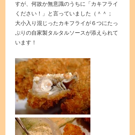
すが、何故か無意識のうちに「カキフライ
ください！」と言っていました（＾＾；
大小入り混じったカキフライが６つにたっ
ぷりの自家製タルタルソースが添えられて
います！