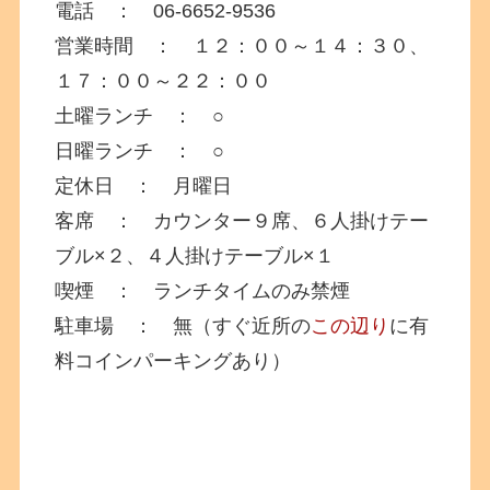
電話 ： 06-6652-9536
営業時間 ： １２：００～１４：３０、
１７：００～２２：００
土曜ランチ ： ○
日曜ランチ ： ○
定休日 ： 月曜日
客席 ： カウンター９席、６人掛けテー
ブル×２、４人掛けテーブル×１
喫煙 ： ランチタイムのみ禁煙
駐車場 ： 無（すぐ近所の
この辺り
に有
料コインパーキングあり）