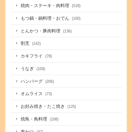
焼肉・ステーキ・肉料理
(518)
もつ鍋・鍋料理・おでん
(100)
とんかつ・豚肉料理
(136)
割烹
(142)
カキフライ
(78)
うなぎ
(109)
ハンバーグ
(206)
オムライス
(73)
お好み焼き・たこ焼き
(125)
焼鳥・鳥料理
(108)
串かつ
(47)