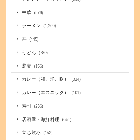
中華
(879)
ラーメン
(1,209)
丼
(445)
うどん
(789)
蕎麦
(156)
カレー（和、洋、欧）
(314)
カレー（エスニック）
(191)
寿司
(236)
居酒屋・海鮮料理
(661)
立ち飲み
(152)