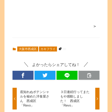
>
大阪市西成区
カキフライ
よかったらシェアしてね！
底知れぬポテンシャ
３日連続行ってまた
ルを秘めた洋食屋さ
もや感動しまし
ん 西成区
た！ 西成区
「Revo」
「Revo」