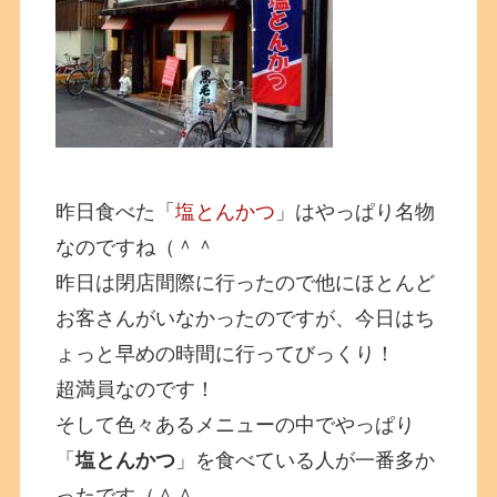
昨日食べた「
塩とんかつ
」はやっぱり名物
なのですね（＾＾
昨日は閉店間際に行ったので他にほとんど
お客さんがいなかったのですが、今日はち
ょっと早めの時間に行ってびっくり！
超満員なのです！
そして色々あるメニューの中でやっぱり
「
塩とんかつ
」を食べている人が一番多か
ったです（＾＾