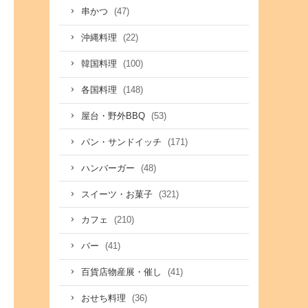
(47)
串かつ
(22)
沖縄料理
(100)
韓国料理
(148)
各国料理
(53)
屋台・野外BBQ
(171)
パン・サンドイッチ
(48)
ハンバーガー
(321)
スイーツ・お菓子
(210)
カフェ
(41)
バー
(41)
百貨店物産展・催し
(36)
おせち料理