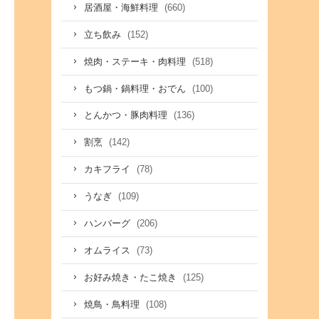
(660)
居酒屋・海鮮料理
(152)
立ち飲み
(518)
焼肉・ステーキ・肉料理
(100)
もつ鍋・鍋料理・おでん
(136)
とんかつ・豚肉料理
(142)
割烹
(78)
カキフライ
(109)
うなぎ
(206)
ハンバーグ
(73)
オムライス
(125)
お好み焼き・たこ焼き
(108)
焼鳥・鳥料理