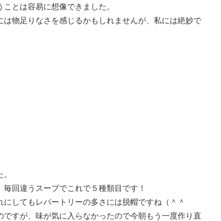
うことは容易に想像できました。
には物足りなさを感じるかもしれませんが、私には絶妙で
た。
、毎回違うスープでこれで５種類目です！
れにしてもレパートリーの多さには脱帽ですね（＾＾
のですが、味が気に入らなかったので今朝もう一度作り直