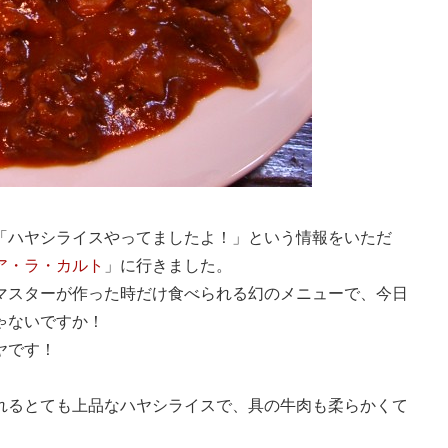
「ハヤシライスやってましたよ！」という情報をいただ
ア・ラ・カルト
」に行きました。
マスターが作った時だけ食べられる幻のメニューで、今日
ゃないですか！
ヤです！
れるとても上品なハヤシライスで、具の牛肉も柔らかくて