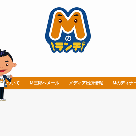
チについて
Ｍ三郎へメール
メディア出演情報
Mのディナ