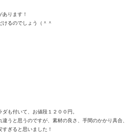
があります！
だけるのでしょう（＾＾
ラダも付いて、お値段１２００円。
れ違うと思うのですが、素材の良さ、手間のかかり具合、
安すぎると思いました！