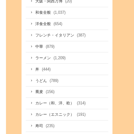
(20)
大阪・関西万博
(1,037)
和食全般
(654)
洋食全般
(387)
フレンチ・イタリアン
(879)
中華
(1,209)
ラーメン
(444)
丼
(789)
うどん
(156)
蕎麦
(314)
カレー（和、洋、欧）
(191)
カレー（エスニック）
(235)
寿司