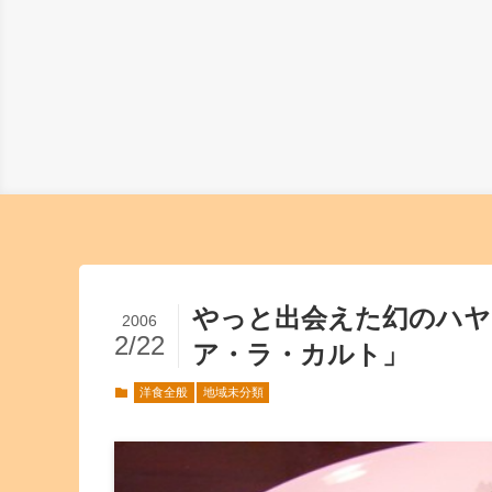
やっと出会えた幻のハ
2006
2/22
ア・ラ・カルト」
洋食全般
地域未分類