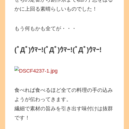
かに上回る素晴らしいものでした！
もう何もかも全てが・・・
(ﾟДﾟ)ｳﾏｰ!(ﾟДﾟ)ｳﾏｰ!(ﾟДﾟ)ｳﾏｰ!
食べれば食べるほど全ての料理の手の込み
ようが伝わってきます。
繊細で素材の旨みを引き出す味付けは抜群
です！