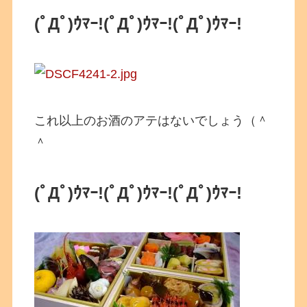
(ﾟДﾟ)ｳﾏｰ!(ﾟДﾟ)ｳﾏｰ!(ﾟДﾟ)ｳﾏｰ!
これ以上のお酒のアテはないでしょう（＾
＾
(ﾟДﾟ)ｳﾏｰ!(ﾟДﾟ)ｳﾏｰ!(ﾟДﾟ)ｳﾏｰ!