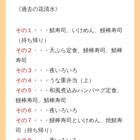
《過去の花清水》
その１
・・・鯖寿司、いけめん、鰻棒寿司
（持ち帰り）
その２
・・・天ぷら定食、鰻棒寿司、鯖棒
寿司
その３
・・・夜いろいろ
その４
・・・うな重弁当（上）
その５
・・・和風煮込みハンバーグ定食、
鰻棒寿司、鯖棒寿司
その６
・・・夜いろいろ
その７
・・・鰻棒寿司といけめん、焼鯖寿
司（持ち帰り）