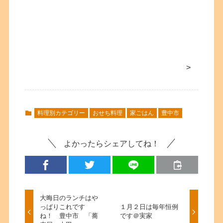
>
料理別カテゴリー
おせち料理
家ごはん
豊中市
よかったらシェアしてね！
大晦日のランチはや
っぱりこれです
１月２日は毎年恒例
ね！ 豊中市 「蕎
です＠実家