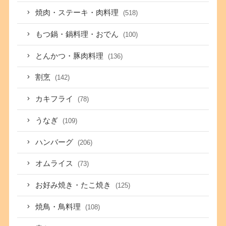
焼肉・ステーキ・肉料理
(518)
もつ鍋・鍋料理・おでん
(100)
とんかつ・豚肉料理
(136)
割烹
(142)
カキフライ
(78)
うなぎ
(109)
ハンバーグ
(206)
オムライス
(73)
お好み焼き・たこ焼き
(125)
焼鳥・鳥料理
(108)