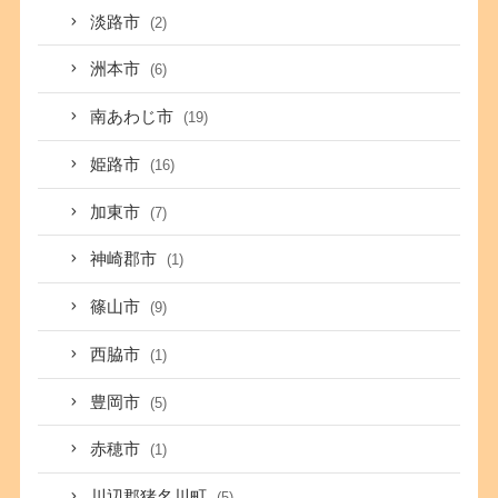
淡路市
(2)
洲本市
(6)
南あわじ市
(19)
姫路市
(16)
加東市
(7)
神崎郡市
(1)
篠山市
(9)
西脇市
(1)
豊岡市
(5)
赤穂市
(1)
川辺郡猪名川町
(5)