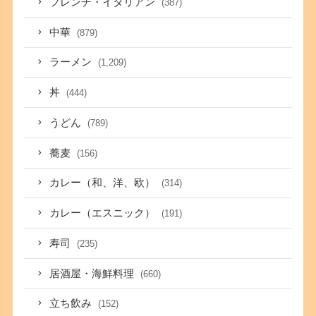
フレンチ・イタリアン
(387)
中華
(879)
ラーメン
(1,209)
丼
(444)
うどん
(789)
蕎麦
(156)
カレー（和、洋、欧）
(314)
カレー（エスニック）
(191)
寿司
(235)
居酒屋・海鮮料理
(660)
立ち飲み
(152)