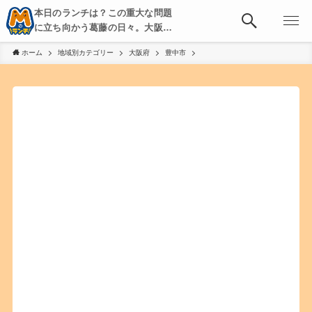
本日のランチは？この重大な問題
に立ち向かう葛藤の日々。大阪・
京都・神戸を中心とした食べ歩
ホーム
地域別カテゴリー
大阪府
豊中市
き、飲み歩きを綴る。