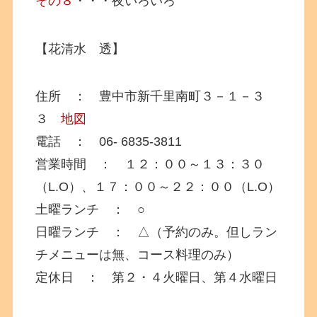
その８
・・・夜いろいろ
【花清水 透】
住所 ： 豊中市新千里南町３－１－３
３
地図
電話 ： 06- 6835-3811
営業時間 ： １２：００～１３：３０
（L.O）、１７：００～２２：００（L.O）
土曜ランチ ： ○
日曜ランチ ： △（予約のみ。但しラン
チメニューは無、コース料理のみ）
定休日 ： 第２・４火曜日、第４水曜日