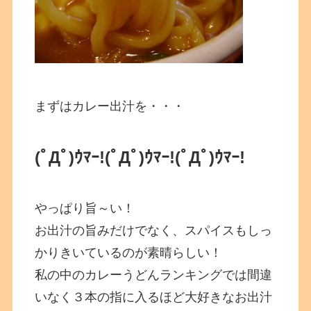
まずはカレー出汁を・・・
(ﾟДﾟ)ｳﾏｰ!(ﾟДﾟ)ｳﾏｰ!(ﾟДﾟ)ｳﾏｰ!
やっぱり旨～い！
お出汁の旨みだけでなく、スパイスもしっ
かりきいているのが素晴らしい！
私の中のカレーうどんランキングでは間違
いなく３本の指に入るほど大好きなお出汁