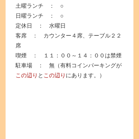
土曜ランチ ： ○
日曜ランチ ： ○
定休日 ： 水曜日
客席 ： カウンター４席、テーブル２２
席
喫煙 ： １１：００～１４：００は禁煙
駐車場 ： 無（有料コインパーキングが
この辺り
と
この辺り
にあります。）