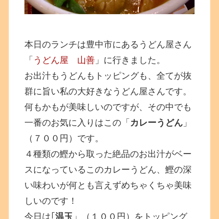
本日のランチは豊中市にあるうどん屋さん
「
うどん屋 山善
」に行きました。
お出汁もうどんもトッピングも、全てが抜
群に旨い私の大好きなうどん屋さんです。
何もかもが美味しいのですが、その中でも
一番のお気に入りはこの「
カレーうどん
」
（７００円）です。
４種類の鰹から取った絶品のお出汁がベー
スになっているこのカレーうどん、鰹の深
い味わいが何とも言えずめちゃくちゃ美味
しいのです！
今日は｢
温玉
」（１００円）をトッピング