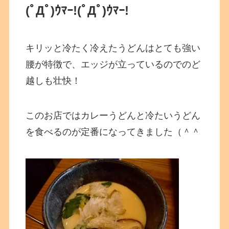
(ﾟДﾟ)ｳﾏｰ!(ﾟДﾟ)ｳﾏｰ!
キリッと冷たく冷えたうどんはとても強い
腰が特徴で、エッジが立っているのでのど
越しも壮快！
このお店ではカレーうどんと冷たいうどん
を食べるのが定番になってきました（＾＾