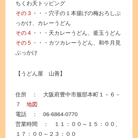
ちくわ天トッピング
その３
・・・穴子の１本揚げの梅おろしぶ
っかけ、カレーうどん
その４
・・・天カレーうどん、釜玉うどん
その５
・・・カツカレーうどん、和牛月見
ぶっかけ
【うどん屋 山善】
住所 ： 大阪府豊中市服部本町１－６－
７
地図
電話 ： 06-6864-0770
営業時間 ： １１：００～１５：００、
１７：００～２３：００