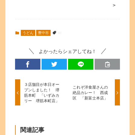
>
うどん
豊中市
よかったらシェアしてね！
３店舗目が本日オー
これぞ洋食屋さんの
プンしました！ 堺
絶品カレー！ 西成
筋本町 「いずみカ
区 「新富士本店」
リー 堺筋本町店」
関連記事