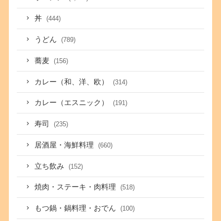
丼
(444)
うどん
(789)
蕎麦
(156)
カレー（和、洋、欧）
(314)
カレー（エスニック）
(191)
寿司
(235)
居酒屋・海鮮料理
(660)
立ち飲み
(152)
焼肉・ステーキ・肉料理
(518)
もつ鍋・鍋料理・おでん
(100)