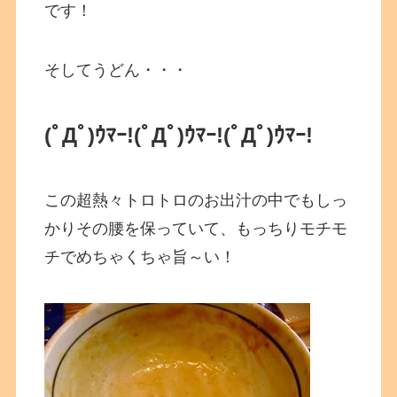
です！
そしてうどん・・・
(ﾟДﾟ)ｳﾏｰ!(ﾟДﾟ)ｳﾏｰ!(ﾟДﾟ)ｳﾏｰ!
この超熱々トロトロのお出汁の中でもしっ
かりその腰を保っていて、もっちりモチモ
チでめちゃくちゃ旨～い！