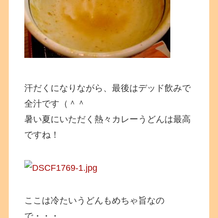
汗だくになりながら、最後はデッド飲みで
全汁です（＾＾
暑い夏にいただく熱々カレーうどんは最高
ですね！
ここは冷たいうどんもめちゃ旨なの
で・・・