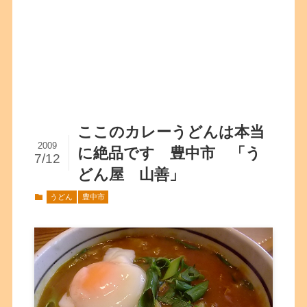
ここのカレーうどんは本当
2009
に絶品です 豊中市 「う
7/12
どん屋 山善」
うどん
豊中市