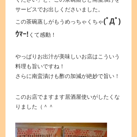
サービスでお出しくださいました。
(ﾟДﾟ)
この茶碗蒸しがもうめっちゃくちゃ
ｳﾏｰ!
くて感動！
やっぱりお出汁が美味しいお店はこういう
料理も旨いですね！
さらに南蛮漬けも酢の加減が絶妙で旨い！
このお店でますます居酒屋使いがしたくな
りました（＾＾