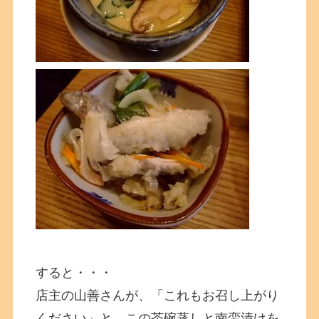
すると・・・
店主の山善さんが、「これもお召し上がり
ください」と、この茶碗蒸しと南蛮漬けを