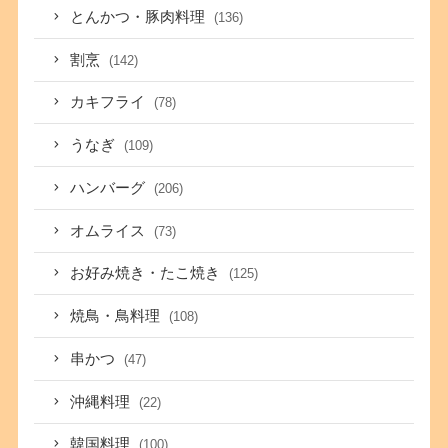
とんかつ・豚肉料理
(136)
割烹
(142)
カキフライ
(78)
うなぎ
(109)
ハンバーグ
(206)
オムライス
(73)
お好み焼き・たこ焼き
(125)
焼鳥・鳥料理
(108)
串かつ
(47)
沖縄料理
(22)
韓国料理
(100)