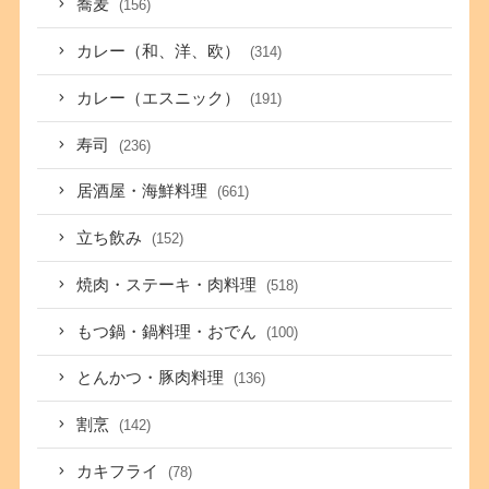
蕎麦
(156)
カレー（和、洋、欧）
(314)
カレー（エスニック）
(191)
寿司
(236)
居酒屋・海鮮料理
(661)
立ち飲み
(152)
焼肉・ステーキ・肉料理
(518)
もつ鍋・鍋料理・おでん
(100)
とんかつ・豚肉料理
(136)
割烹
(142)
カキフライ
(78)