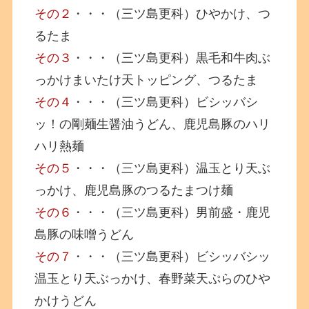
その２
・・・（三ツ島更科）ひやかけ、つ
るたま
その３
・・・（三ツ島更科）黒毛和牛肉ぶ
っかけまいたけ天トッピング、つるたま
その４
・・・（三ツ島更科）ビシッバシ
ッ！の剛麺生醤油うどん、鹿児島豚のハリ
ハリ熱麺
その５
・・・（三ツ島更科）温玉とり天ぶ
っかけ、鹿児島豚のつるたまつけ麺
その６
・・・（三ツ島更科）男前盛・鹿児
島豚の味噌うどん
その７
・・・（三ツ島更科）ビシッバシッ
温玉とり天ぶっかけ、春野菜天ぷらのひや
かけうどん