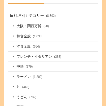
料理別カテゴリー
(8,592)
大阪・関西万博
(20)
和食全般
(1,038)
洋食全般
(654)
フレンチ・イタリアン
(388)
中華
(879)
ラーメン
(1,209)
丼
(445)
うどん
(789)