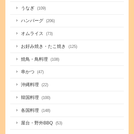
うなぎ
(109)
ハンバーグ
(206)
オムライス
(73)
お好み焼き・たこ焼き
(125)
焼鳥・鳥料理
(108)
串かつ
(47)
沖縄料理
(22)
韓国料理
(100)
各国料理
(148)
屋台・野外BBQ
(53)