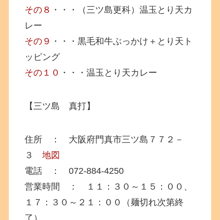
その８
・・・（三ツ島更科）温玉とり天カ
レー
その９
・・・黒毛和牛ぶっかけ＋とり天ト
ッピング
その１０
・・・温玉とり天カレー
【三ツ島 真打】
住所 ： 大阪府門真市三ツ島７７２－
３
地図
電話 ： 072-884-4250
営業時間 ： １１：３０～１５：００、
１７：３０～２１：００（麺切れ次第終
了）