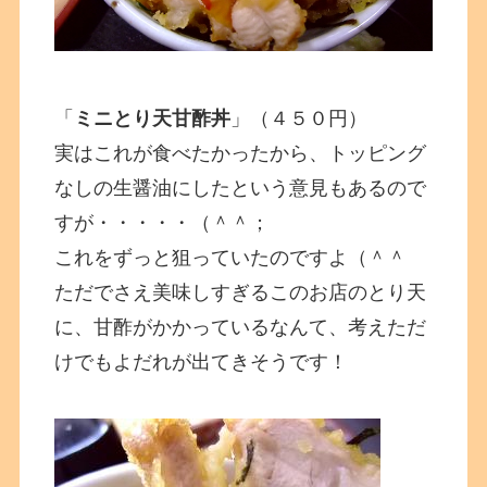
「
ミニとり天甘酢丼
」（４５０円）
実はこれが食べたかったから、トッピング
なしの生醤油にしたという意見もあるので
すが・・・・・（＾＾；
これをずっと狙っていたのですよ（＾＾
ただでさえ美味しすぎるこのお店のとり天
に、甘酢がかかっているなんて、考えただ
けでもよだれが出てきそうです！