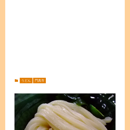
うどん
門真市