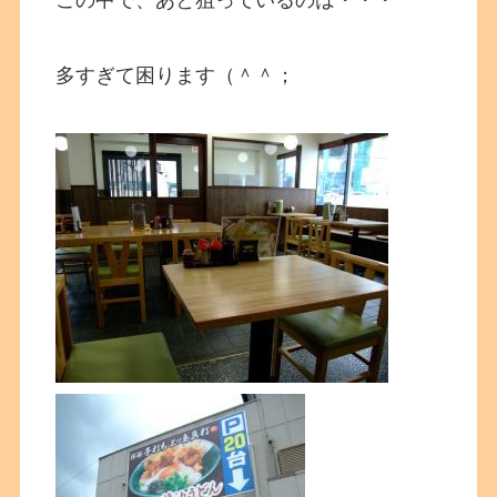
この中で、あと狙っているのは・・・
多すぎて困ります（＾＾；