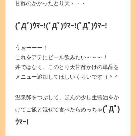
甘酢のかかったとり天・・・
(ﾟДﾟ)ｳﾏｰ!(ﾟДﾟ)ｳﾏｰ!(ﾟДﾟ)ｳﾏｰ!
うぉーーー！
これをアテにビール飲みたい～～～！
丼ではなく、このとり天甘酢かけの単品を
メニュー追加してほしいくらいです（＾＾
温泉卵をつぶして、ほんの少し生醤油をか
(ﾟДﾟ)
けてご飯と混ぜて食べたらめっちゃ
ｳﾏｰ!