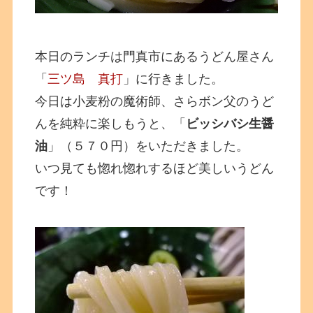
本日のランチは門真市にあるうどん屋さん
「
三ツ島 真打
」に行きました。
今日は小麦粉の魔術師、さらボン父のうど
んを純粋に楽しもうと、「
ビッシバシ生醤
油
」（５７０円）をいただきました。
いつ見ても惚れ惚れするほど美しいうどん
です！