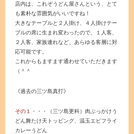
店内は、これぞうどん屋さんという、とて
も素朴な雰囲気がいいですね！
大きなテーブルと２人掛け、４人掛けテー
ブルの席に生まれ変わったので、１人客、
２人客、家族連れなど、あらゆる客層に対
応可能です。
これからもますます通わせていただきます
（＾＾
《過去の三ツ島真打》
その１
・・・（三ツ島更科）肉ぶっかけう
どん舞たけ天トッピング、温玉エビフライ
カレーうどん