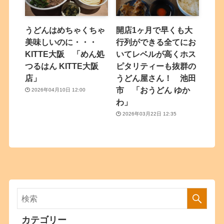
うどんはめちゃくちゃ
開店1ヶ月で早くも大
美味しいのに・・・
行列ができる全てにお
KITTE大阪 「めん処
いてレベルが高くホス
つるはん KITTE大阪
ピタリティーも抜群の
店」
うどん屋さん！ 池田
市 「おうどん ゆか
2026年04月10日 12:00
わ」
2026年03月22日 12:35
カテゴリー