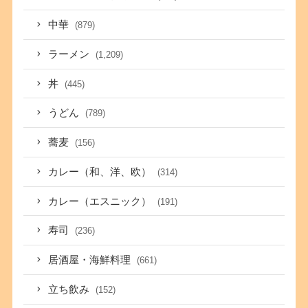
中華
(879)
ラーメン
(1,209)
丼
(445)
うどん
(789)
蕎麦
(156)
カレー（和、洋、欧）
(314)
カレー（エスニック）
(191)
寿司
(236)
居酒屋・海鮮料理
(661)
立ち飲み
(152)