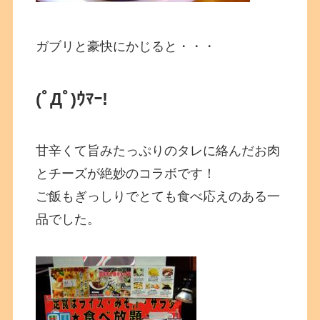
ガブリと豪快にかじると・・・
(ﾟДﾟ)ｳﾏｰ!
甘辛くて旨みたっぷりのタレに絡んだお肉
とチーズが絶妙のコラボです！
ご飯もぎっしりでとても食べ応えのある一
品でした。