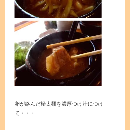
卵が絡んだ極太麺を濃厚つけ汁につけ
て・・・