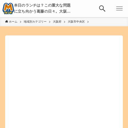
本日のランチは？この重大な問題
に立ち向かう葛藤の日々。大阪・
京都・神戸を中心とした食べ歩
ホーム
地域別カテゴリー
大阪府
大阪市中央区
き、飲み歩きを綴る。