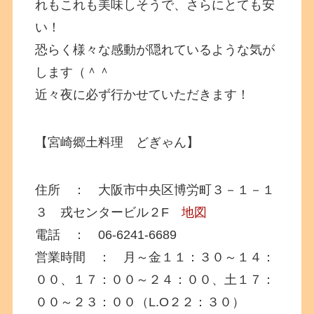
れもこれも美味しそうで、さらにとても安
い！
恐らく様々な感動が隠れているような気が
します（＾＾
近々夜に必ず行かせていただきます！
【宮崎郷土料理 どぎゃん】
住所 ： 大阪市中央区博労町３－１－１
３ 戎センタービル２F
地図
電話 ： 06-6241-6689
営業時間 ： 月～金１１：３０～１４：
００、１７：００～２４：００、土１７：
００～２３：００（L.O２２：３０）