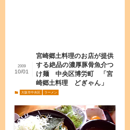
宮崎郷土料理のお店が提供
する絶品の濃厚豚骨魚介つ
2009
10/01
け麺 中央区博労町 「宮
崎郷土料理 どぎゃん」
大阪市中央区
ラーメン