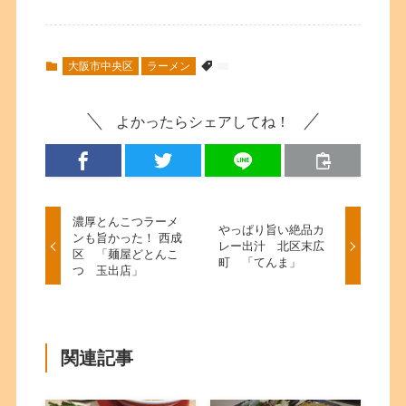
大阪市中央区
ラーメン
よかったらシェアしてね！
濃厚とんこつラーメ
やっぱり旨い絶品カ
ンも旨かった！ 西成
レー出汁 北区末広
区 「麺屋どとんこ
町 「てんま」
つ 玉出店」
関連記事