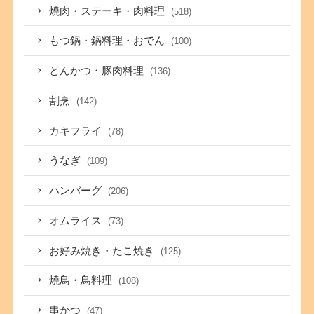
焼肉・ステーキ・肉料理
(518)
もつ鍋・鍋料理・おでん
(100)
とんかつ・豚肉料理
(136)
割烹
(142)
カキフライ
(78)
うなぎ
(109)
ハンバーグ
(206)
オムライス
(73)
お好み焼き・たこ焼き
(125)
焼鳥・鳥料理
(108)
串かつ
(47)