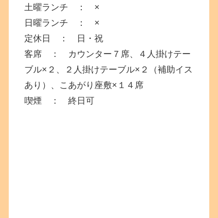
土曜ランチ ： ×
日曜ランチ ： ×
定休日 ： 日・祝
客席 ： カウンター７席、４人掛けテー
ブル×２、２人掛けテーブル×２（補助イス
あり）、こあがり座敷×１４席
喫煙 ： 終日可