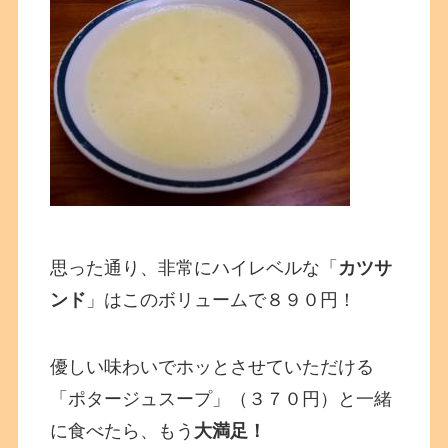
思った通り、非常にハイレベルな「
カツサ
ンド
」はこのボリュームで８９０円！
優しい味わいでホッとさせていただける
「ポタージュスープ」（３７０円）と一緒
に食べたら、もう
大満足！