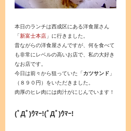
本日のランチは西成区にある洋食屋さん
「
新富士本店
」に行きました。
昔ながらの洋食屋さんですが、何を食べて
も非常にレベルの高いお店で、私の大好き
なお店です。
今日は前々から狙っていた「
カツサンド
」
（８９０円）をいただきました。
肉厚のヒレ肉には肉汁がにじんでいます！
(ﾟДﾟ)ｳﾏｰ!
(ﾟДﾟ)ｳﾏｰ!