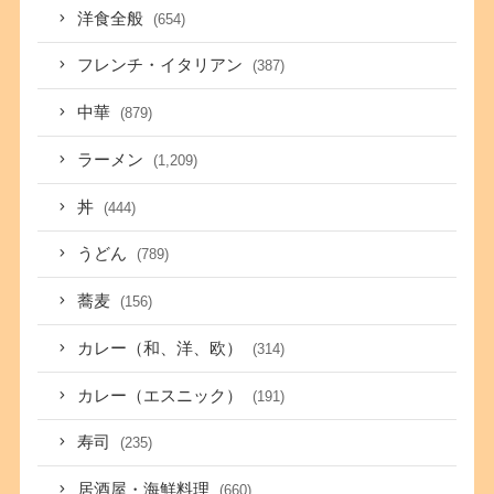
洋食全般
(654)
フレンチ・イタリアン
(387)
中華
(879)
ラーメン
(1,209)
丼
(444)
うどん
(789)
蕎麦
(156)
カレー（和、洋、欧）
(314)
カレー（エスニック）
(191)
寿司
(235)
居酒屋・海鮮料理
(660)