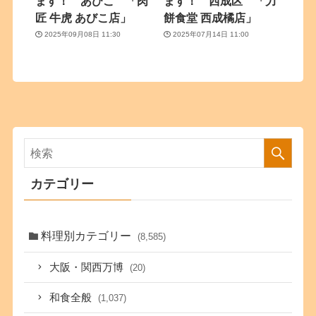
ます！ あびこ 「肉
ます！ 西成区 「力
匠 牛虎 あびこ店」
餅食堂 西成橘店」
2025年09月08日 11:30
2025年07月14日 11:00
カテゴリー
料理別カテゴリー
(8,585)
大阪・関西万博
(20)
和食全般
(1,037)