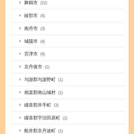
舞鶴市
(22)
綾部市
(4)
南丹市
(3)
城陽市
(4)
宮津市
(9)
京丹後市
(1)
与謝郡与謝野町
(1)
相楽郡南山城村
(1)
綴喜郡井手町
(3)
綴喜郡宇治田原町
(1)
船井郡京丹波町
(1)