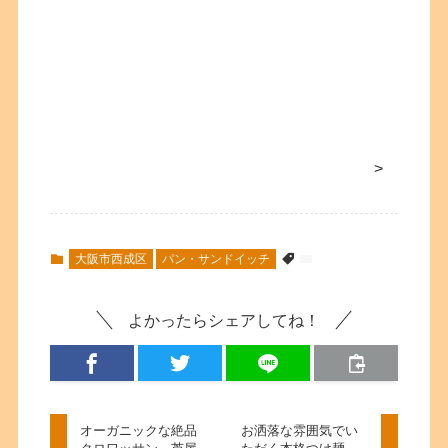
>
大阪市西成区
パン・サンドイッチ
よかったらシェアしてね！
オーガニックな絶品
お洒落な雰囲気でい