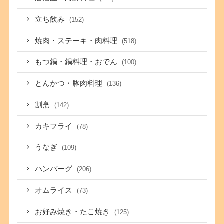
立ち飲み
(152)
焼肉・ステーキ・肉料理
(518)
もつ鍋・鍋料理・おでん
(100)
とんかつ・豚肉料理
(136)
割烹
(142)
カキフライ
(78)
うなぎ
(109)
ハンバーグ
(206)
オムライス
(73)
お好み焼き・たこ焼き
(125)