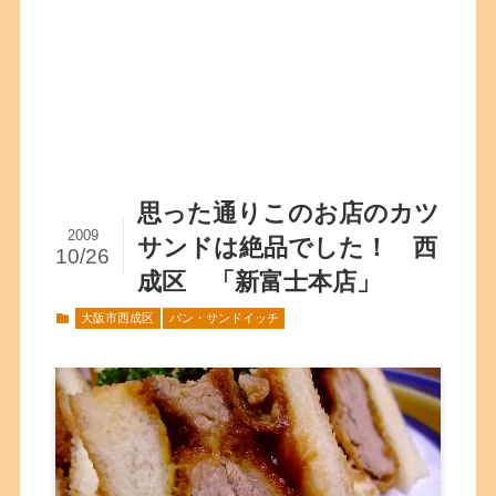
思った通りこのお店のカツ
2009
サンドは絶品でした！ 西
10/26
成区 「新富士本店」
大阪市西成区
パン・サンドイッチ