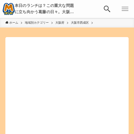
本日のランチは？この重大な問題
に立ち向かう葛藤の日々。大阪・
京都・神戸を中心とした食べ歩
ホーム
地域別カテゴリー
大阪府
大阪市西成区
き、飲み歩きを綴る。