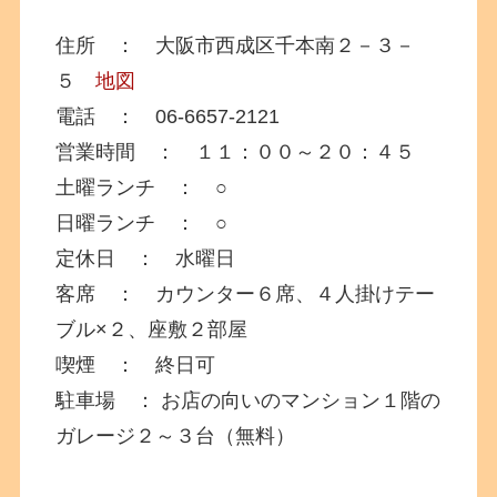
住所 ： 大阪市西成区千本南２－３－
５
地図
電話 ： 06-6657-2121
営業時間 ： １１：００～２０：４５
土曜ランチ ： ○
日曜ランチ ： ○
定休日 ： 水曜日
客席 ： カウンター６席、４人掛けテー
ブル×２、座敷２部屋
喫煙 ： 終日可
駐車場 ： お店の向いのマンション１階の
ガレージ２～３台（無料）