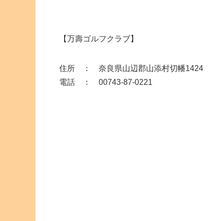
【万壽ゴルフクラブ】
住所 ： 奈良県山辺郡山添村切幡1424
電話 ： 00743-87-0221