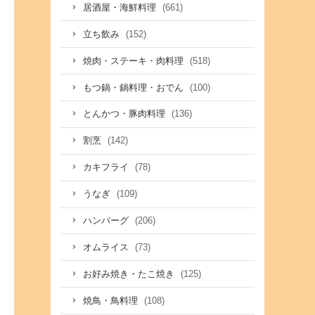
(661)
居酒屋・海鮮料理
(152)
立ち飲み
(518)
焼肉・ステーキ・肉料理
(100)
もつ鍋・鍋料理・おでん
(136)
とんかつ・豚肉料理
(142)
割烹
(78)
カキフライ
(109)
うなぎ
(206)
ハンバーグ
(73)
オムライス
(125)
お好み焼き・たこ焼き
(108)
焼鳥・鳥料理