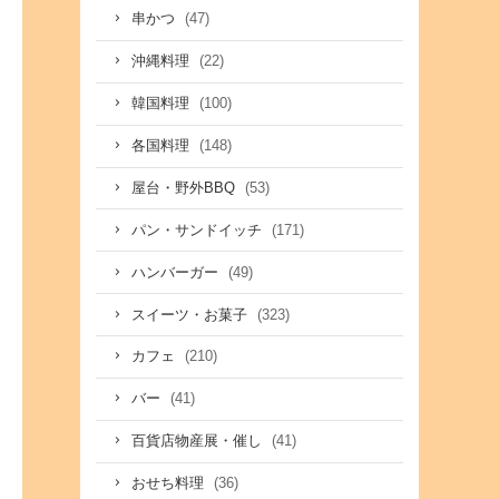
(47)
串かつ
(22)
沖縄料理
(100)
韓国料理
(148)
各国料理
(53)
屋台・野外BBQ
(171)
パン・サンドイッチ
(49)
ハンバーガー
(323)
スイーツ・お菓子
(210)
カフェ
(41)
バー
(41)
百貨店物産展・催し
(36)
おせち料理