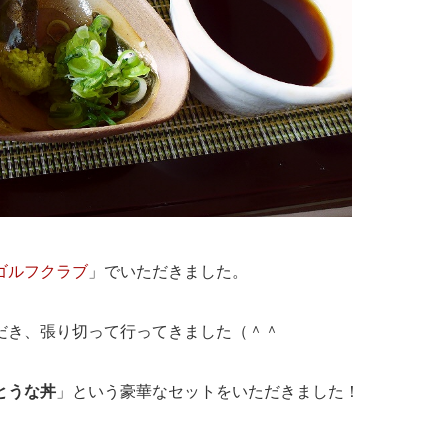
ゴルフクラブ
」でいただきました。
だき、張り切って行ってきました（＾＾
とうな丼
」という豪華なセットをいただきました！