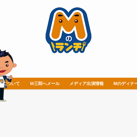
チについて
Ｍ三郎へメール
メディア出演情報
Mのディナ