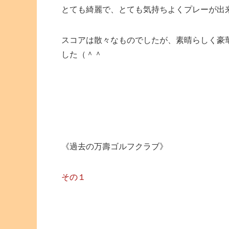
とても綺麗で、とても気持ちよくプレーが出
スコアは散々なものでしたが、素晴らしく豪
した（＾＾
《過去の万壽ゴルフクラブ》
その１