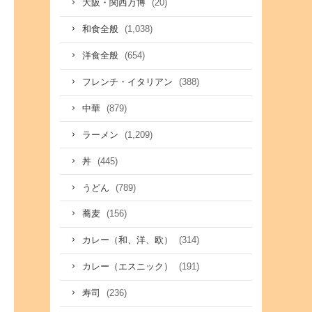
(20)
大阪・関西万博
(1,038)
和食全般
(654)
洋食全般
(388)
フレンチ・イタリアン
(879)
中華
(1,209)
ラーメン
(445)
丼
(789)
うどん
(156)
蕎麦
(314)
カレー（和、洋、欧）
(191)
カレー（エスニック）
(236)
寿司