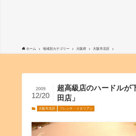
ホーム
地域別カテゴリー
大阪府
大阪市北区
超高級店のハードルが
2009
12/20
田店」
大阪市北区
フレンチ・イタリアン