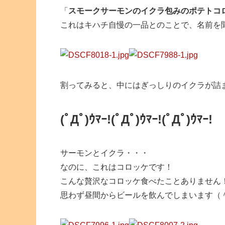
「
スモークサーモンのイクラ包みのポテトコ
これはキハチ自慢の一品とのことで、名前を
割ってみると、中にはぎっしりのイクラが詰
(ﾟДﾟ)ｳﾏｰ!(ﾟДﾟ)ｳﾏｰ!(ﾟДﾟ)ｳﾏｰ!
サーモンとイクラ・・・
なのに、これはコロッケです！
こんな贅沢なコロッケ食べたことありません
思わず昼間からビールを飲んでしまいます（