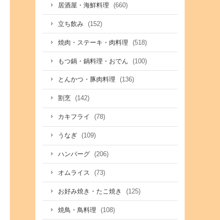
(660)
居酒屋・海鮮料理
(152)
立ち飲み
(518)
焼肉・ステーキ・肉料理
(100)
もつ鍋・鍋料理・おでん
(136)
とんかつ・豚肉料理
(142)
割烹
(78)
カキフライ
(109)
うなぎ
(206)
ハンバーグ
(73)
オムライス
(125)
お好み焼き・たこ焼き
(108)
焼鳥・鳥料理