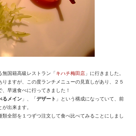
る無国籍高級レストラン「
キハチ梅田店
」に行きました。
ありますが、この度ランチメニューの見直しがあり、２５
で、早速食べに行ってきました！
べるメイン
」、「
デザート
」という構成になっていて、前
とが出来ます。
種類全部を１つずつ注文して食べ比べてみることにしまし