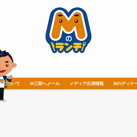
チについて
Ｍ三郎へメール
メディア出演情報
Mのディナ