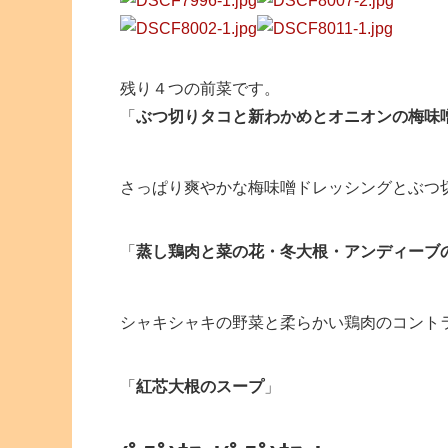
残り４つの前菜です。
「
ぶつ切りタコと新わかめとオニオンの梅味
さっぱり爽やかな梅味噌ドレッシングとぶつ
「
蒸し鶏肉と菜の花・冬大根・アンディーブ
シャキシャキの野菜と柔らかい鶏肉のコント
「
紅芯大根のスープ
」