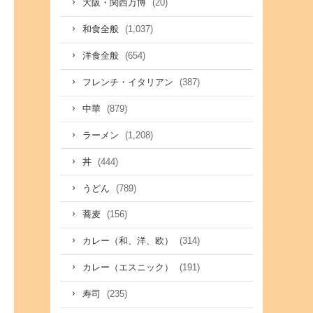
(20)
大阪・関西万博
(1,037)
和食全般
(654)
洋食全般
(387)
フレンチ・イタリアン
(879)
中華
(1,208)
ラーメン
(444)
丼
(789)
うどん
(156)
蕎麦
(314)
カレー（和、洋、欧）
(191)
カレー（エスニック）
(235)
寿司