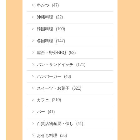
(47)
串かつ
(22)
沖縄料理
(100)
韓国料理
(147)
各国料理
(53)
屋台・野外BBQ
(171)
パン・サンドイッチ
(48)
ハンバーガー
(321)
スイーツ・お菓子
(210)
カフェ
(41)
バー
(41)
百貨店物産展・催し
(36)
おせち料理