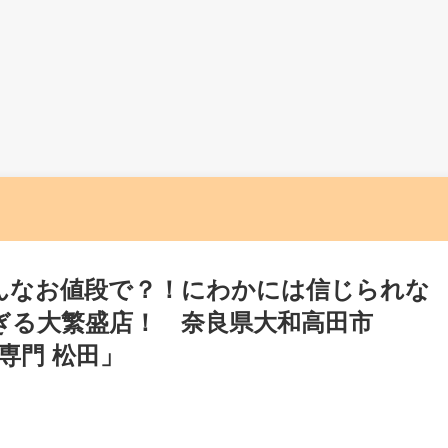
んなお値段で？！にわかには信じられな
ぎる大繁盛店！ 奈良県大和高田市
専門 松田」