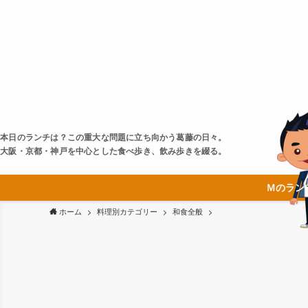
本日のランチは？この重大な問題に立ち向かう葛藤の日々。
大阪・京都・神戸を中心とした食べ歩き、飲み歩きを綴る。
Ｍのラン
ホーム
料理別カテゴリー
和食全般