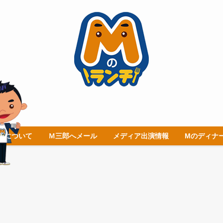
チについて
Ｍ三郎へメール
メディア出演情報
Mのディナ