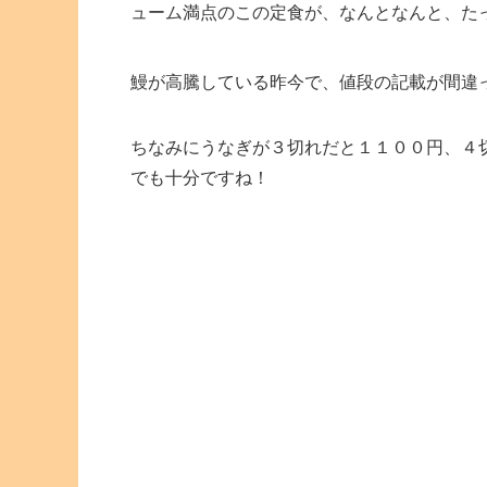
ューム満点のこの定食が、なんとなんと、た
鰻が高騰している昨今で、値段の記載が間違
ちなみにうなぎが３切れだと１１００円、４
でも十分ですね！