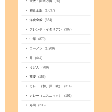
(20)
大阪・関西万博
(1,037)
和食全般
(654)
洋食全般
(387)
フレンチ・イタリアン
(879)
中華
(1,209)
ラーメン
(444)
丼
(789)
うどん
(156)
蕎麦
(314)
カレー（和、洋、欧）
(191)
カレー（エスニック）
(235)
寿司