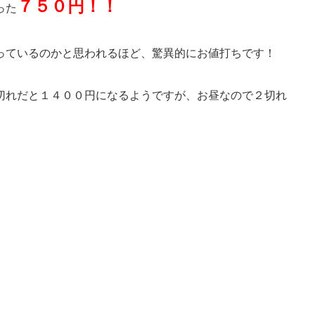
７５０円！！
った
っているのかと思われるほど、驚異的にお値打ちです！
切れだと１４００円になるようですが、お昼なので２切れ