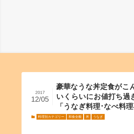
豪華なうな丼定食がこ
2017
いくらいにお値打ち過
12/05
「うなぎ料理･なべ料理
料理別カテゴリー
和食全般
丼
うなぎ