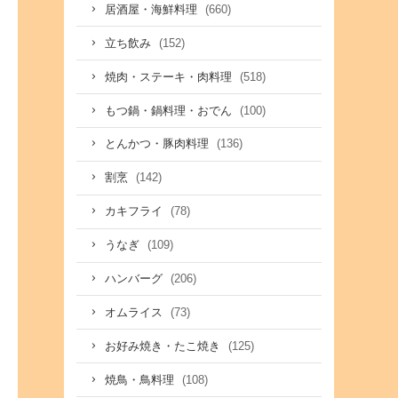
(660)
居酒屋・海鮮料理
(152)
立ち飲み
(518)
焼肉・ステーキ・肉料理
(100)
もつ鍋・鍋料理・おでん
(136)
とんかつ・豚肉料理
(142)
割烹
(78)
カキフライ
(109)
うなぎ
(206)
ハンバーグ
(73)
オムライス
(125)
お好み焼き・たこ焼き
(108)
焼鳥・鳥料理