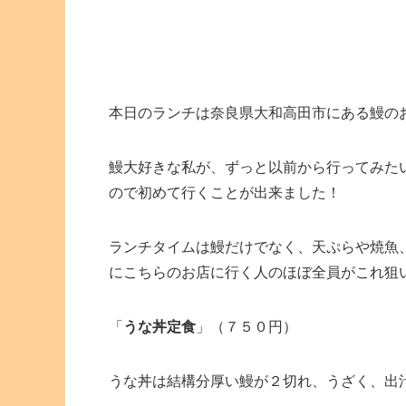
本日のランチは奈良県大和高田市にある鰻の
鰻大好きな私が、ずっと以前から行ってみた
ので初めて行くことが出来ました！
ランチタイムは鰻だけでなく、天ぷらや焼魚
にこちらのお店に行く人のほぼ全員がこれ狙
「
うな丼定食
」（７５０円）
うな丼は結構分厚い鰻が２切れ、うざく、出