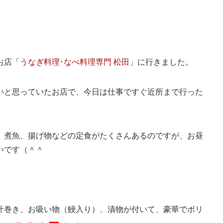
お店「
うなぎ料理･なべ料理専門 松田
」に行きました。
いと思っていたお店で、今日は仕事ですぐ近所まで行った
、煮魚、揚げ物などの定食がたくさんあるのですが、お昼
いです（＾＾
汁巻き、お吸い物（鰻入り）、漬物が付いて、豪華でボリ