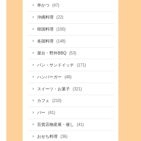
(47)
串かつ
(22)
沖縄料理
(100)
韓国料理
(148)
各国料理
(53)
屋台・野外BBQ
(171)
パン・サンドイッチ
(48)
ハンバーガー
(321)
スイーツ・お菓子
(210)
カフェ
(41)
バー
(41)
百貨店物産展・催し
(36)
おせち料理