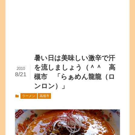
暑い日は美味しい激辛で汗
を流しましょう（＾＾ 高
2010
8/21
槻市 「らぁめん龍龍（ロ
ンロン）」
ラーメン
高槻市