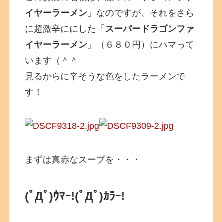
イヤーラーメン
」なのですが、それをさら
に超激辛ににした「
スーパードラゴンファ
イヤーラーメン
」（６８０円）にハマって
います（＾＾
見るからに辛そうな色をしたラーメンで
す！
まずは真赤なスープを・・・
(ﾟДﾟ)ｳﾏｰ!
(ﾟДﾟ)ｶﾗｰ!