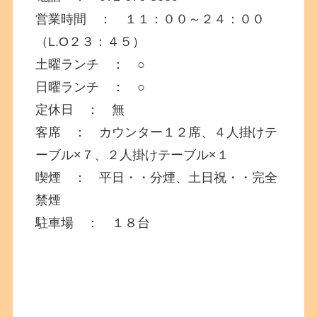
営業時間 ： １１：００～２４：００
（L.O２３：４５）
土曜ランチ ： ○
日曜ランチ ： ○
定休日 ： 無
客席 ： カウンター１２席、４人掛けテ
ーブル×７、２人掛けテーブル×１
喫煙 ： 平日・・分煙、土日祝・・完全
禁煙
駐車場 ： １８台