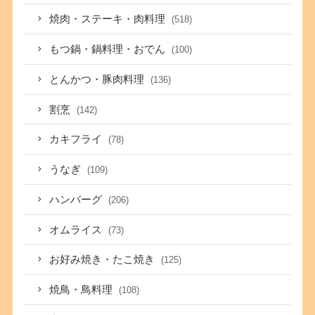
焼肉・ステーキ・肉料理
(518)
もつ鍋・鍋料理・おでん
(100)
とんかつ・豚肉料理
(136)
割烹
(142)
カキフライ
(78)
うなぎ
(109)
ハンバーグ
(206)
オムライス
(73)
お好み焼き・たこ焼き
(125)
焼鳥・鳥料理
(108)