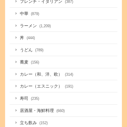
フレンチ・イタリアン
(387)
中華
(879)
ラーメン
(1,209)
丼
(444)
うどん
(789)
蕎麦
(156)
カレー（和、洋、欧）
(314)
カレー（エスニック）
(191)
寿司
(235)
居酒屋・海鮮料理
(660)
立ち飲み
(152)