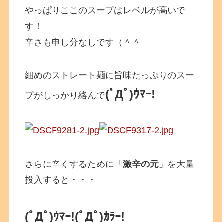
やっぱりここのスープはレベルが高いで
す！
辛さも申し分なしです（＾＾
細めのストレート麺に旨味たっぷりのスー
(ﾟДﾟ)ｳﾏｰ!
プがしっかり絡んで
さらに辛くするために「
激辛の元
」を大量
投入すると・・・
(ﾟДﾟ)ｳﾏｰ!
(ﾟДﾟ)ｶﾗｰ!