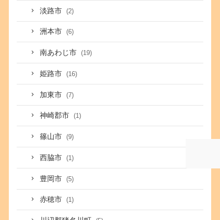
淡路市
(2)
洲本市
(6)
南あわじ市
(19)
姫路市
(16)
加東市
(7)
神崎郡市
(1)
篠山市
(9)
西脇市
(1)
豊岡市
(5)
赤穂市
(1)