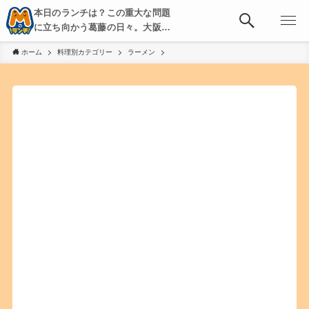
本日のランチは？この重大な問題
に立ち向かう葛藤の日々。大阪・
京都・神戸を中心とした食べ歩
ホーム
料理別カテゴリー
ラーメン
き、飲み歩きを綴る。