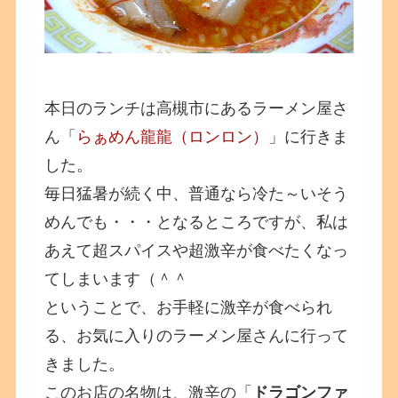
本日のランチは高槻市にあるラーメン屋さ
ん「
らぁめん龍龍（ロンロン）
」に行きま
した。
毎日猛暑が続く中、普通なら冷た～いそう
めんでも・・・となるところですが、私は
あえて超スパイスや超激辛が食べたくなっ
てしまいます（＾＾
ということで、お手軽に激辛が食べられ
る、お気に入りのラーメン屋さんに行って
きました。
このお店の名物は、激辛の「
ドラゴンファ