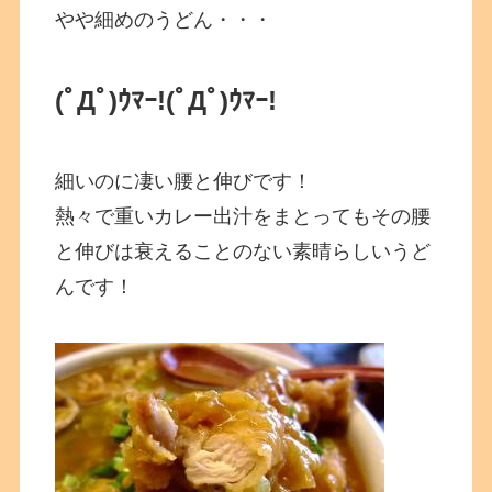
やや細めのうどん・・・
(ﾟДﾟ)ｳﾏｰ!
(ﾟДﾟ)ｳﾏｰ!
細いのに凄い腰と伸びです！
熱々で重いカレー出汁をまとってもその腰
と伸びは衰えることのない素晴らしいうど
んです！