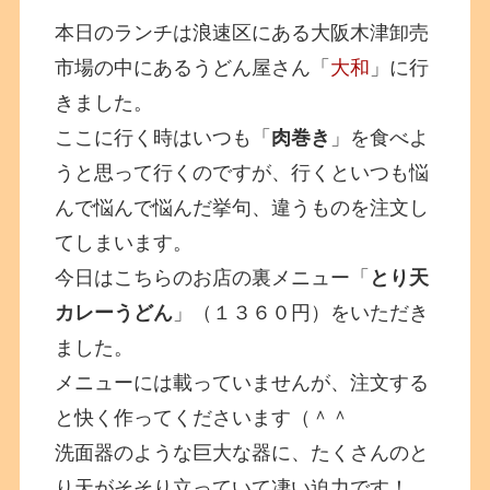
本日のランチは浪速区にある大阪木津卸売
市場の中にあるうどん屋さん「
大和
」に行
きました。
ここに行く時はいつも「
肉巻き
」を食べよ
うと思って行くのですが、行くといつも悩
んで悩んで悩んだ挙句、違うものを注文し
てしまいます。
今日はこちらのお店の裏メニュー「
とり天
カレーうどん
」（１３６０円）をいただき
ました。
メニューには載っていませんが、注文する
と快く作ってくださいます（＾＾
洗面器のような巨大な器に、たくさんのと
り天がそそり立っていて凄い迫力です！