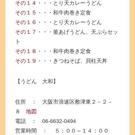
その１４
・・・とり天カレーうどん
その１５
・・・和牛肉巻き定食
その１６
・・・とり天カレーうどん
その１７
・・・釜あげうどん、天ぷらセッ
ト
その１８
・・・和牛肉巻き定食
その１９
・・・きつねそば、貝柱天丼
【うどん 大和】
住所 ： 大阪市浪速区敷津東２－２－
８
地図
電話 ： 06-6632-0494
営業時間 ： ５：００～１４：００