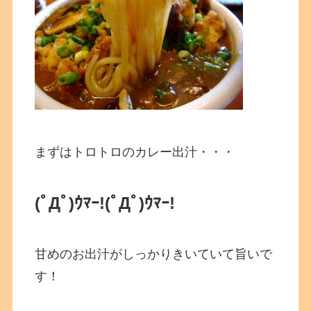
まずはトロトロのカレー出汁・・・
(ﾟДﾟ)ｳﾏｰ!
(ﾟДﾟ)ｳﾏｰ!
甘めのお出汁がしっかりきいていて旨いで
す！