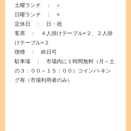
土曜ランチ ： ○
日曜ランチ ： ×
定休日 ： 日・祝
客席 ： ４人掛けテーブル×２、２人掛
けテーブル×２
喫煙 ： 終日可
駐車場 ： 市場内に１時間無料（月～土
の３：００～１５：００）コインパ-キン
グ有（市場利用者のみ）