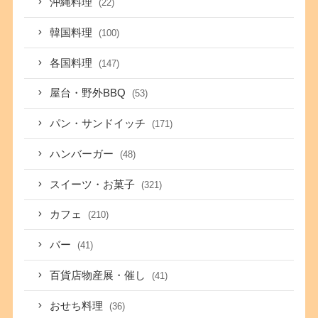
沖縄料理
(22)
韓国料理
(100)
各国料理
(147)
屋台・野外BBQ
(53)
パン・サンドイッチ
(171)
ハンバーガー
(48)
スイーツ・お菓子
(321)
カフェ
(210)
バー
(41)
百貨店物産展・催し
(41)
おせち料理
(36)