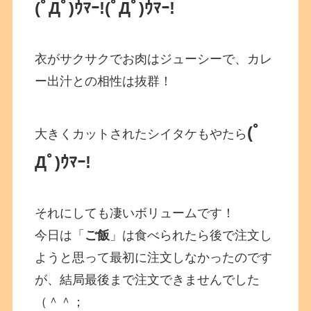
(ﾟДﾟ)ｳﾏｰ!
(ﾟДﾟ)ｳﾏｰ!
衣がサクサクでお肉はジューシーで、カレ
ー出汁との相性は抜群！
(ﾟ
大きくカットされたシイタケもやたら
Дﾟ)ｳﾏｰ!
それにしても凄いボリュームです！
今日は「
ご飯
」は食べられたら後で注文し
ようと思って最初に注文しなかったのです
が、結局最後まで注文できませんでした
（＾＾；