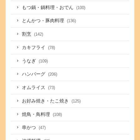
もつ鍋・鍋料理・おでん
(100)
とんかつ・豚肉料理
(136)
割烹
(142)
カキフライ
(78)
うなぎ
(109)
ハンバーグ
(206)
オムライス
(73)
お好み焼き・たこ焼き
(125)
焼鳥・鳥料理
(108)
串かつ
(47)