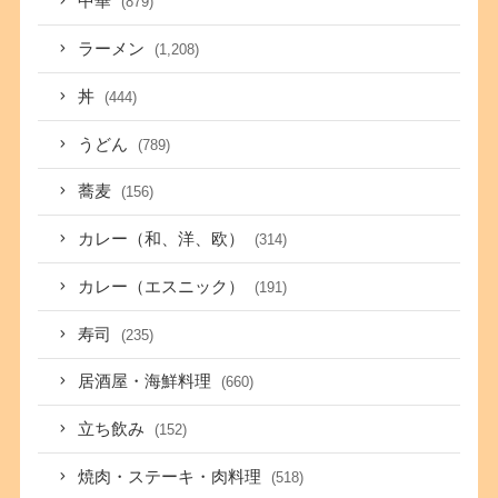
中華
(879)
ラーメン
(1,208)
丼
(444)
うどん
(789)
蕎麦
(156)
カレー（和、洋、欧）
(314)
カレー（エスニック）
(191)
寿司
(235)
居酒屋・海鮮料理
(660)
立ち飲み
(152)
焼肉・ステーキ・肉料理
(518)