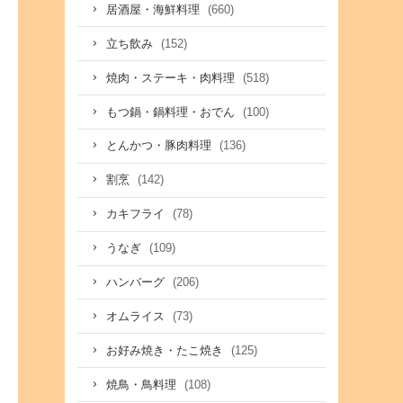
(660)
居酒屋・海鮮料理
(152)
立ち飲み
(518)
焼肉・ステーキ・肉料理
(100)
もつ鍋・鍋料理・おでん
(136)
とんかつ・豚肉料理
(142)
割烹
(78)
カキフライ
(109)
うなぎ
(206)
ハンバーグ
(73)
オムライス
(125)
お好み焼き・たこ焼き
(108)
焼鳥・鳥料理