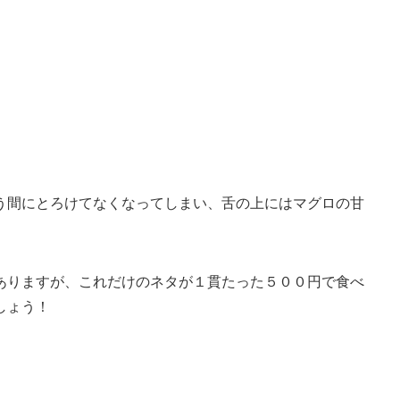
う間にとろけてなくなってしまい、舌の上にはマグロの甘
ありますが、これだけのネタが１貫たった５００円で食べ
しょう！