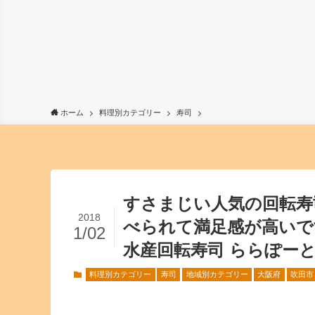
ホーム
料理別カテゴリー
寿司
すさまじい人気の回転寿
2018
べられて満足感が高いです
1/02
水産回転寿司 ららぽーとE
料理別カテゴリー
寿司
地域別カテゴリー
大阪府
吹田市