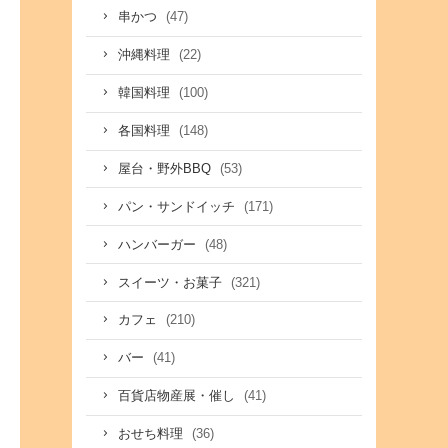
(47)
串かつ
(22)
沖縄料理
(100)
韓国料理
(148)
各国料理
(53)
屋台・野外BBQ
(171)
パン・サンドイッチ
(48)
ハンバーガー
(321)
スイーツ・お菓子
(210)
カフェ
(41)
バー
(41)
百貨店物産展・催し
(36)
おせち料理