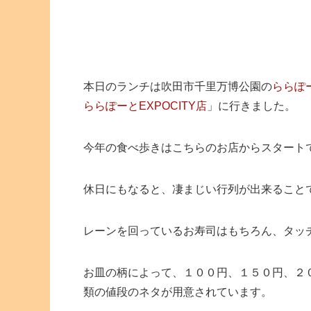
本日のランチは吹田市千里万博公園の
ららぽー
ららぽーとEXPOCITY店
」に行きました。
今年の食べ歩きはこちらのお店からスタート
休日にもなると、凄まじい行列が出来ること
レーンを回っているお寿司はもちろん、タッ
お皿の柄によって、１００円、１５０円、２
類の値段のネタが用意されています。