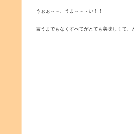
うぉぉ～～、うま～～～い！！
言うまでもなくすべてがとても美味しくて、