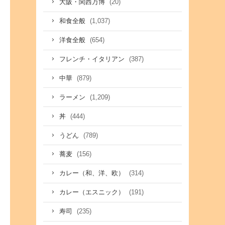
(20)
大阪・関西万博
(1,037)
和食全般
(654)
洋食全般
(387)
フレンチ・イタリアン
(879)
中華
(1,209)
ラーメン
(444)
丼
(789)
うどん
(156)
蕎麦
(314)
カレー（和、洋、欧）
(191)
カレー（エスニック）
(235)
寿司