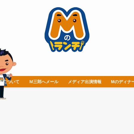
チについて
Ｍ三郎へメール
メディア出演情報
Mのディナ