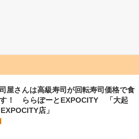
司屋さんは高級寿司が回転寿司価格で食
！ ららぽーとEXPOCITY 「大起
XPOCITY店」