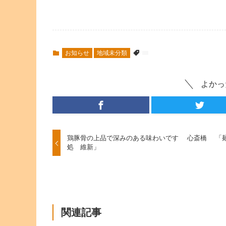
お知らせ
地域未分類
よかっ
鶏豚骨の上品で深みのある味わいです 心斎橋 「
処 維新」
関連記事