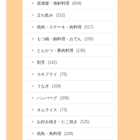
(659)
居酒屋・海鮮料理
(152)
立ち飲み
(517)
焼肉・ステーキ・肉料理
(100)
もつ鍋・鍋料理・おでん
(136)
とんかつ・豚肉料理
(142)
割烹
(78)
カキフライ
(109)
うなぎ
(206)
ハンバーグ
(73)
オムライス
(125)
お好み焼き・たこ焼き
(108)
焼鳥・鳥料理