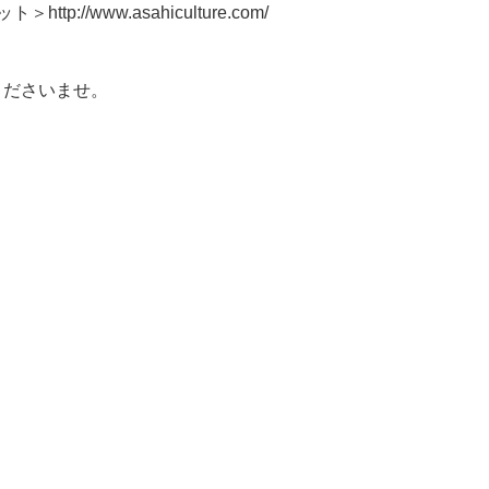
sahiculture.com/
くださいませ。