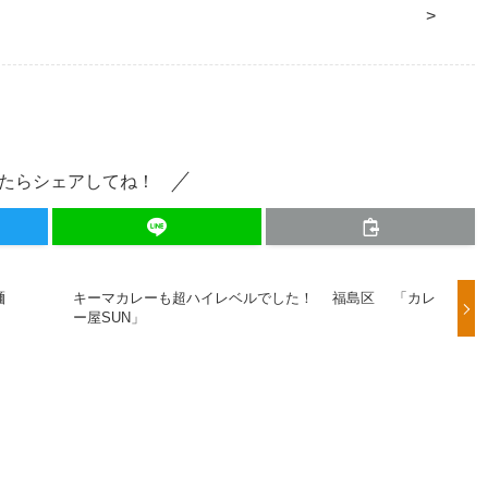
>
たらシェアしてね！
麺
キーマカレーも超ハイレベルでした！ 福島区 「カレ
ー屋SUN」