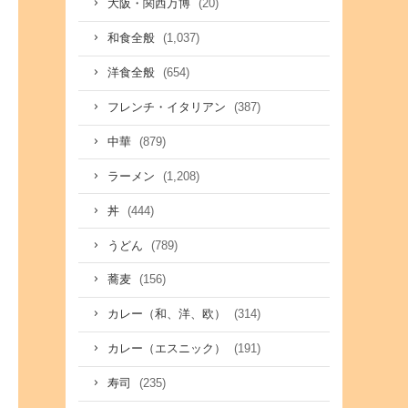
(20)
大阪・関西万博
(1,037)
和食全般
(654)
洋食全般
(387)
フレンチ・イタリアン
(879)
中華
(1,208)
ラーメン
(444)
丼
(789)
うどん
(156)
蕎麦
(314)
カレー（和、洋、欧）
(191)
カレー（エスニック）
(235)
寿司