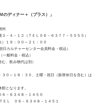
Ｍのディナー＋（プラス）」
州
（ＴＥＬ０６－６３７７－５５５５）
９：００～２１：００
ルチャーセンター会員料金・税込）
金・税込）
み物代は別）
～１８：３０、土曜・祝日（振替休日を含む）は
なります。
０６－６３４８－１４５０
－６３４８－１４５１