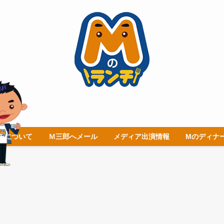
チについて
Ｍ三郎へメール
メディア出演情報
Mのディナ