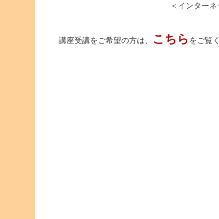
＜インターネット＞http://www.a
こちら
講座受講をご希望の方は、
をご覧