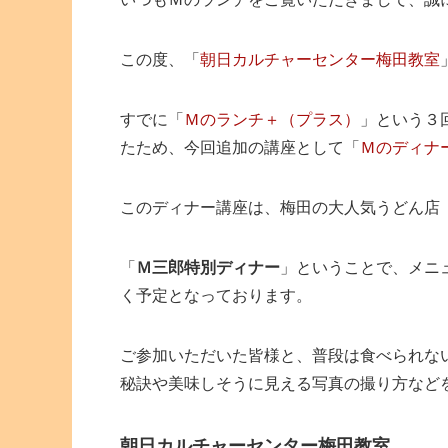
この度、「
朝日カルチャーセンター梅田教室
すでに「
Ｍのランチ＋（プラス）
」という３
たため、今回追加の講座として「
Ｍのディナ
このディナー講座は、梅田の大人気うどん店
「
Ｍ三郎特別ディナー
」ということで、メニ
く予定となっております。
ご参加いただいた皆様と、普段は食べられな
秘訣や美味しそうに見える写真の撮り方など
朝日カルチャーセンター梅田教室