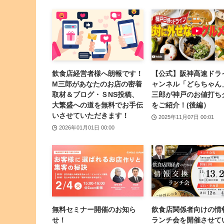
飲食店経営者様へ朗報です！
【公式】阪神高速ドラ
M三郎があなたのお店の密着
ャンネル「どらちゃん
取材＆ブログ・ＳNS投稿、
三郎が神戸のお値打ち
大繁盛への道を無料でお手伝
をご紹介！(後編）
いさせていただきます！
2025年11月07日 00:01
2026年01月01日 00:00
無料セミナー開催のお知ら
飲食店関係者向けの情
せ！
ランチ会を開催させて