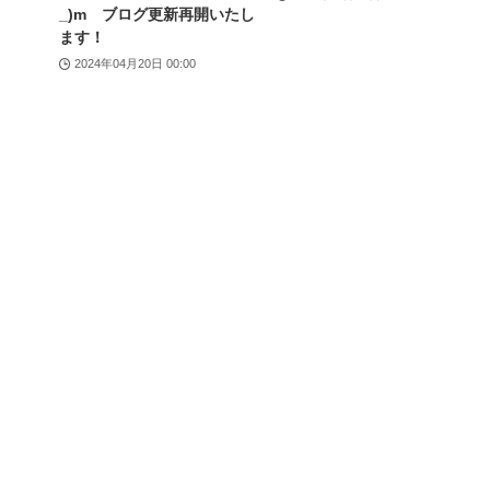
_)m ブログ更新再開いたし
ます！
2024年04月20日 00:00