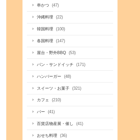
(47)
串かつ
(22)
沖縄料理
(100)
韓国料理
(147)
各国料理
(53)
屋台・野外BBQ
(171)
パン・サンドイッチ
(48)
ハンバーガー
(321)
スイーツ・お菓子
(210)
カフェ
(41)
バー
(41)
百貨店物産展・催し
(36)
おせち料理