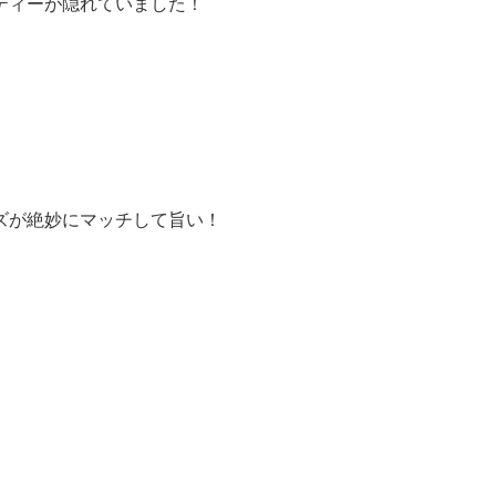
ティーが隠れていました！
ズが絶妙にマッチして旨い！