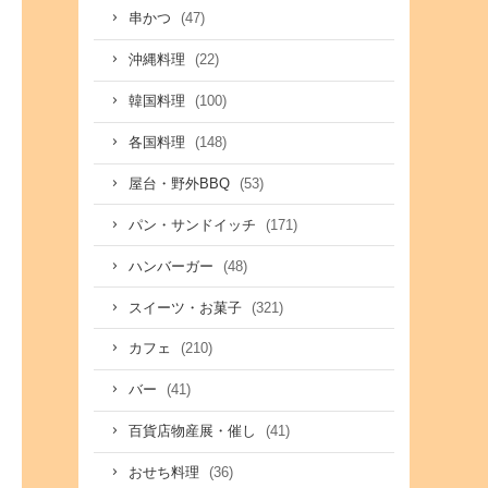
(47)
串かつ
(22)
沖縄料理
(100)
韓国料理
(148)
各国料理
(53)
屋台・野外BBQ
(171)
パン・サンドイッチ
(48)
ハンバーガー
(321)
スイーツ・お菓子
(210)
カフェ
(41)
バー
(41)
百貨店物産展・催し
(36)
おせち料理