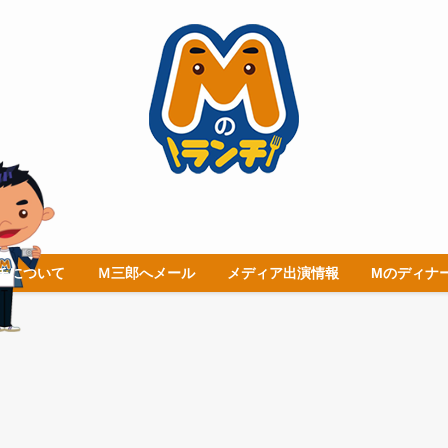
チについて
Ｍ三郎へメール
メディア出演情報
Mのディナ