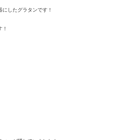
器にしたグラタンです！
す！