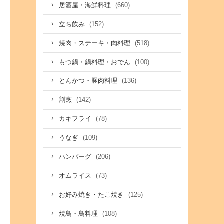
(660)
居酒屋・海鮮料理
(152)
立ち飲み
(518)
焼肉・ステーキ・肉料理
(100)
もつ鍋・鍋料理・おでん
(136)
とんかつ・豚肉料理
(142)
割烹
(78)
カキフライ
(109)
うなぎ
(206)
ハンバーグ
(73)
オムライス
(125)
お好み焼き・たこ焼き
(108)
焼鳥・鳥料理