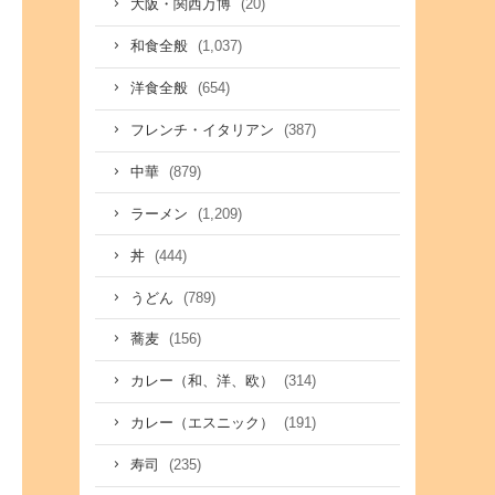
(20)
大阪・関西万博
(1,037)
和食全般
(654)
洋食全般
(387)
フレンチ・イタリアン
(879)
中華
(1,209)
ラーメン
(444)
丼
(789)
うどん
(156)
蕎麦
(314)
カレー（和、洋、欧）
(191)
カレー（エスニック）
(235)
寿司