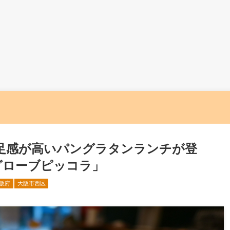
足感が高いパングラタンランチが登
グローブピッコラ」
阪府
大阪市西区