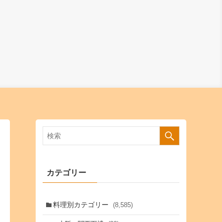
カテゴリー
料理別カテゴリー
(8,585)