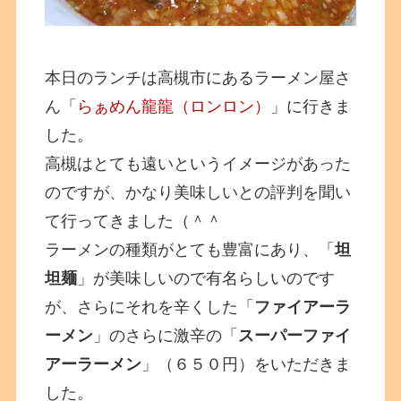
本日のランチは高槻市にあるラーメン屋さ
ん「
らぁめん龍龍（ロンロン）
」に行きま
した。
高槻はとても遠いというイメージがあった
のですが、かなり美味しいとの評判を聞い
て行ってきました（＾＾
ラーメンの種類がとても豊富にあり、「
坦
坦麺
」が美味しいので有名らしいのです
が、さらにそれを辛くした「
ファイアーラ
ーメン
」のさらに激辛の「
スーパーファイ
アーラーメン
」（６５０円）をいただきま
した。