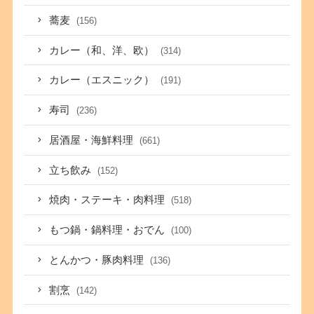
蕎麦
(156)
カレー（和、洋、欧）
(314)
カレー（エスニック）
(191)
寿司
(236)
居酒屋・海鮮料理
(661)
立ち飲み
(152)
焼肉・ステーキ・肉料理
(518)
もつ鍋・鍋料理・おでん
(100)
とんかつ・豚肉料理
(136)
割烹
(142)