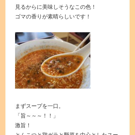
見るからに美味しそうなこの色！
ゴマの香りが素晴らしいです！
まずスープを一口。
「旨～～～！！」
激旨！