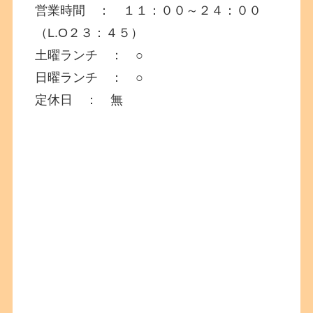
営業時間 ： １１：００～２４：００
（L.O２３：４５）
土曜ランチ ： ○
日曜ランチ ： ○
定休日 ： 無