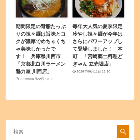
期間限定の背脂たっぷ
毎年大人気の夏季限定
りの担々麺は旨味とコ
冷やし担々麺が今年は
クが濃厚でめちゃくち
さらにパワーアップし
ゃ美味しかったで
て登場しました！ 本
す！ 兵庫県川西市
町 「宮崎郷土料理ど
「京都北白川ラーメン
ぎゃん 立売堀店」
魁力屋 川西店」
2026年06月11日 12:30
2026年06月22日 10:30