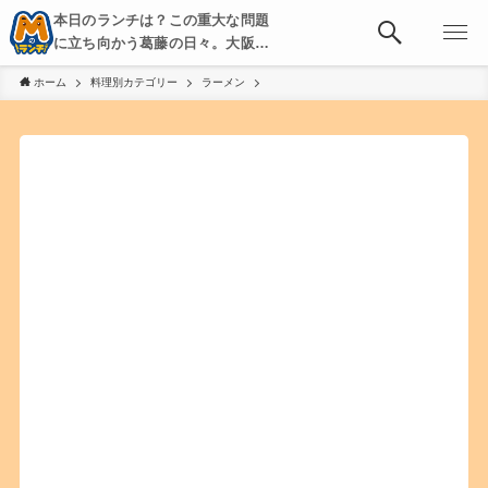
本日のランチは？この重大な問題
に立ち向かう葛藤の日々。大阪・
京都・神戸を中心とした食べ歩
ホーム
料理別カテゴリー
ラーメン
き、飲み歩きを綴る。