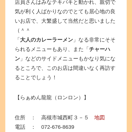
店員さんはみなテキパキと動かれ、親切で
気が利く人ばかりなのでとても居心地の良
いお店で、大繁盛して当然だと思いました
（＾＾
「
大人のカレーラーメン
」なる非常にそそ
られるメニューもあり、また「
チャーハ
ン
」などのサイドメニューもかなり気にな
るところで、このお店は間違いなく再訪す
ることでしょう！
【らぁめん龍龍（ロンロン）】
住所 ： 高槻市城西町３－５
地図
電話 ： 072-676-8639