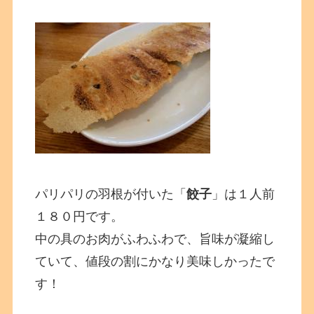
パリパリの羽根が付いた「
餃子
」は１人前
１８０円です。
中の具のお肉がふわふわで、旨味が凝縮し
ていて、値段の割にかなり美味しかったで
す！