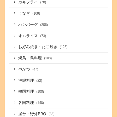
カキフライ
(78)
うなぎ
(109)
ハンバーグ
(206)
オムライス
(73)
お好み焼き・たこ焼き
(125)
焼鳥・鳥料理
(108)
串かつ
(47)
沖縄料理
(22)
韓国料理
(100)
各国料理
(148)
屋台・野外BBQ
(53)