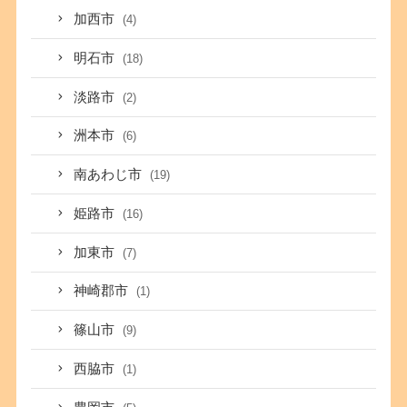
加西市
(4)
明石市
(18)
淡路市
(2)
洲本市
(6)
南あわじ市
(19)
姫路市
(16)
加東市
(7)
神崎郡市
(1)
篠山市
(9)
西脇市
(1)