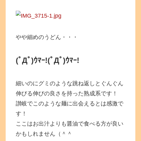
やや細めのうどん・・・
(ﾟДﾟ)ｳﾏｰ!
(ﾟДﾟ)ｳﾏｰ!
細いのにグミのような跳ね返しとぐんぐん
伸びる伸びの良さを持った熟成系です！
讃岐でこのような麺に出会えるとは感激で
す！
ここはお出汁よりも醤油で食べる方が良い
かもしれません（＾＾