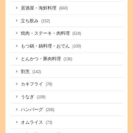
居酒屋・海鮮料理
(660)
立ち飲み
(152)
焼肉・ステーキ・肉料理
(518)
もつ鍋・鍋料理・おでん
(100)
とんかつ・豚肉料理
(136)
割烹
(142)
カキフライ
(78)
うなぎ
(109)
ハンバーグ
(206)
オムライス
(73)