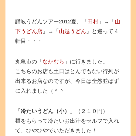
讃岐うどんツアー2012夏、「
田村
」→「
山
下うどん店
」→「
山越うどん
」と巡って４
軒目・・・
丸亀市の「
なかむら
」に行きました。
こちらのお店も土日はとんでもない行列が
出来るお店なのですが、今日は全然並ばず
に入れました（＾＾
「
冷たいうどん（小）
」（２１０円）
麺をもらって冷たいお出汁をセルフで入れ
て、ひやひやでいただきました！