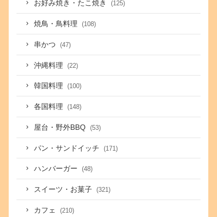
お好み焼き・たこ焼き
(125)
焼鳥・鳥料理
(108)
串かつ
(47)
沖縄料理
(22)
韓国料理
(100)
各国料理
(148)
屋台・野外BBQ
(53)
パン・サンドイッチ
(171)
ハンバーガー
(48)
スイーツ・お菓子
(321)
カフェ
(210)