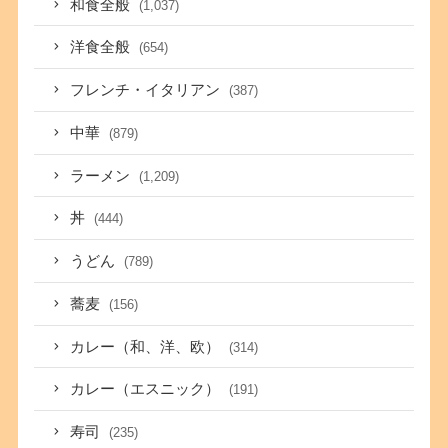
和食全般
(1,037)
洋食全般
(654)
フレンチ・イタリアン
(387)
中華
(879)
ラーメン
(1,209)
丼
(444)
うどん
(789)
蕎麦
(156)
カレー（和、洋、欧）
(314)
カレー（エスニック）
(191)
寿司
(235)