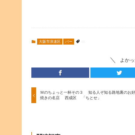
大阪市浪速区
バー
よかっ
Ｍのちょっと一杯その３ 知る人ぞ知る路地裏のお
焼きの名店 西成区 「ちとせ」