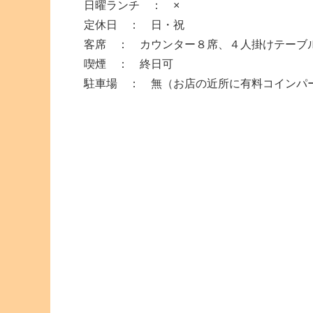
日曜ランチ ： ×
定休日 ： 日・祝
客席 ： カウンター８席、４人掛けテーブ
喫煙 ： 終日可
駐車場 ： 無（お店の近所に有料コインパ