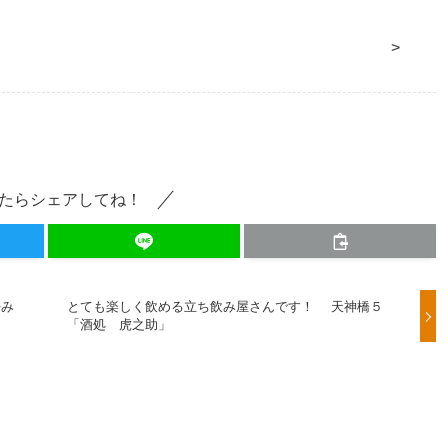
>
たらシェアしてね！
好み
とても楽しく飲める立ち飲み屋さんです！ 天神橋５
「酒処 虎之助」