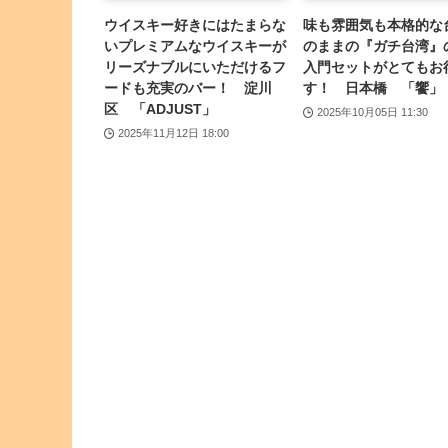
ウイスキー好きにはたまらな
味も雰囲気も本格的な
いプレミアムなウイスキーが
のままの『ガチ台湾』
リーズナブルにいただけるフ
入門セットがとてもお
ードも充実のバー！ 淀川
す！ 日本橋 「饗」
区 「ADJUST」
2025年10月05日 11:30
2025年11月12日 18:00