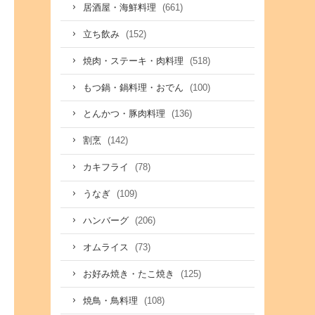
(661)
居酒屋・海鮮料理
(152)
立ち飲み
(518)
焼肉・ステーキ・肉料理
(100)
もつ鍋・鍋料理・おでん
(136)
とんかつ・豚肉料理
(142)
割烹
(78)
カキフライ
(109)
うなぎ
(206)
ハンバーグ
(73)
オムライス
(125)
お好み焼き・たこ焼き
(108)
焼鳥・鳥料理