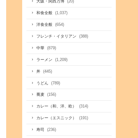
(20)
大阪・関西万博
(1,037)
和食全般
(654)
洋食全般
(388)
フレンチ・イタリアン
(879)
中華
(1,209)
ラーメン
(445)
丼
(789)
うどん
(156)
蕎麦
(314)
カレー（和、洋、欧）
(191)
カレー（エスニック）
(236)
寿司