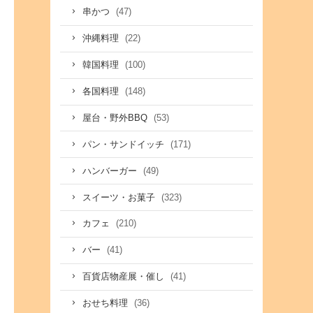
(47)
串かつ
(22)
沖縄料理
(100)
韓国料理
(148)
各国料理
(53)
屋台・野外BBQ
(171)
パン・サンドイッチ
(49)
ハンバーガー
(323)
スイーツ・お菓子
(210)
カフェ
(41)
バー
(41)
百貨店物産展・催し
(36)
おせち料理