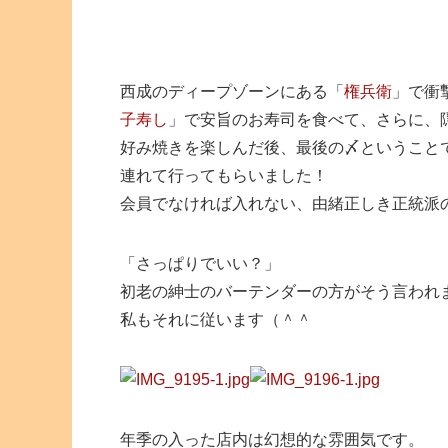
西成のディープゾーンにある「
権兵衛
」で衝
子寿し
」で安旨のお寿司を食べて、さらに、
好み焼きを楽しんだ後、最後の〆ということ
連れて行ってもらいました！
会員でなければ入れない、由緒正しき正統派
「さっぱりでいい？」
初老の紳士のバーテンダーの方がそう言われ
私もそれに従います（＾＾
年季の入った店内は幻想的な雰囲気です。