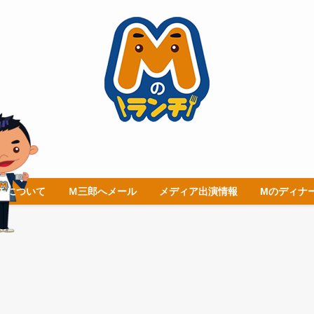
チについて
Ｍ三郎へメール
メディア出演情報
Mのディナ