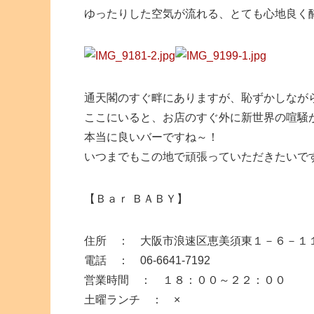
ゆったりした空気が流れる、とても心地良く
通天閣のすぐ畔にありますが、恥ずかしなが
ここにいると、お店のすぐ外に新世界の喧騒
本当に良いバーですね～！
いつまでもこの地で頑張っていただきたいで
【Ｂａｒ ＢＡＢＹ】
住所 ： 大阪市浪速区恵美須東１－６－
電話 ： 06-6641-7192
営業時間 ： １８：００～２２：００
土曜ランチ ： ×