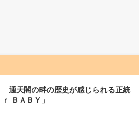
 通天閣の畔の歴史が感じられる正統
ｒ ＢＡＢＹ」