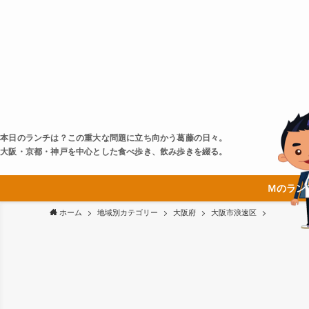
本日のランチは？この重大な問題に立ち向かう葛藤の日々。
大阪・京都・神戸を中心とした食べ歩き、飲み歩きを綴る。
Ｍのラン
ホーム
地域別カテゴリー
大阪府
大阪市浪速区