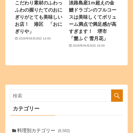
こだわり素材のふわっ
淡路島産1ｍ超えの金
ふわの握りたてのおに
鱧ドラゴンのフルコー
ぎりがとても美味しい
スは美味しくてボリュ
お店！ 港区 「おに
ーム満点で満足感が高
ぎりや」
すぎます！ 堺市
「蟹ふぐ 雪月花」
2026年06月28日 14:00
2026年06月26日 16:00
カテゴリー
料理別カテゴリー
(8,583)