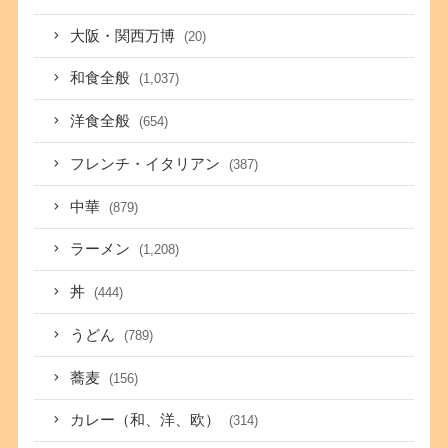
大阪・関西万博
(20)
和食全般
(1,037)
洋食全般
(654)
フレンチ・イタリアン
(387)
中華
(879)
ラーメン
(1,208)
丼
(444)
うどん
(789)
蕎麦
(156)
カレー（和、洋、欧）
(314)