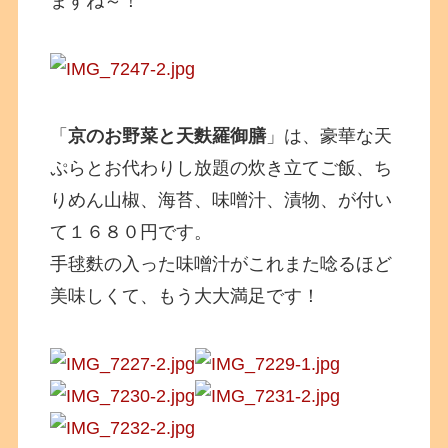
ますね～！
「
京のお野菜と天麩羅御膳
」は、豪華な天
ぷらとお代わりし放題の炊き立てご飯、ち
りめん山椒、海苔、味噌汁、漬物、が付い
て１６８０円です。
手毬麩の入った味噌汁がこれまた唸るほど
美味しくて、もう大大満足です！