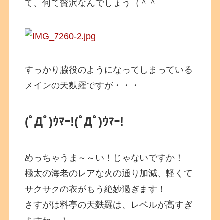
て、何て贅沢なんでしょう（＾＾
すっかり脇役のようになってしまっている
メインの天麩羅ですが・・・
(ﾟДﾟ)ｳﾏｰ!
(ﾟДﾟ)ｳﾏｰ!
めっちゃうま～～い！じゃないですか！
極太の海老のレアな火の通り加減、軽くて
サクサクの衣がもう絶妙過ぎます！
さすがは料亭の天麩羅は、レベルが高すぎ