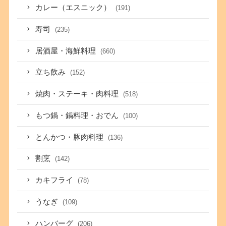
カレー（エスニック）
(191)
寿司
(235)
居酒屋・海鮮料理
(660)
立ち飲み
(152)
焼肉・ステーキ・肉料理
(518)
もつ鍋・鍋料理・おでん
(100)
とんかつ・豚肉料理
(136)
割烹
(142)
カキフライ
(78)
うなぎ
(109)
ハンバーグ
(206)