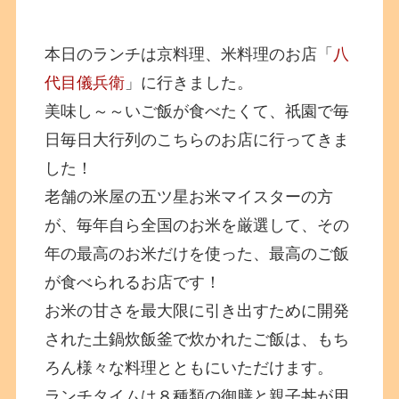
本日のランチは京料理、米料理のお店「
八
代目儀兵衛
」に行きました。
美味し～～いご飯が食べたくて、祇園で毎
日毎日大行列のこちらのお店に行ってきま
した！
老舗の米屋の五ツ星お米マイスターの方
が、毎年自ら全国のお米を厳選して、その
年の最高のお米だけを使った、最高のご飯
が食べられるお店です！
お米の甘さを最大限に引き出すために開発
された土鍋炊飯釜で炊かれたご飯は、もち
ろん様々な料理とともにいただけます。
ランチタイムは８種類の御膳と親子丼が用