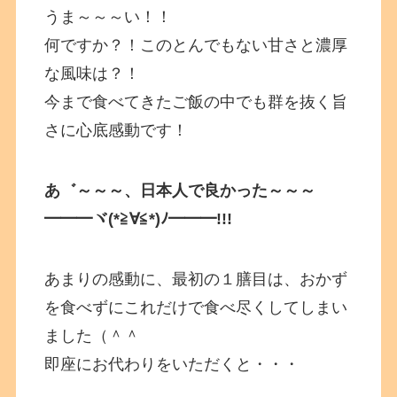
うま～～～い！！
何ですか？！このとんでもない甘さと濃厚
な風味は？！
今まで食べてきたご飯の中でも群を抜く旨
さに心底感動です！
あ゛～～～、日本人で良かった～～～
━━━ヾ(*≧∀≦*)ﾉ━━━!!!
あまりの感動に、最初の１膳目は、おかず
を食べずにこれだけで食べ尽くしてしまい
ました（＾＾
即座にお代わりをいただくと・・・