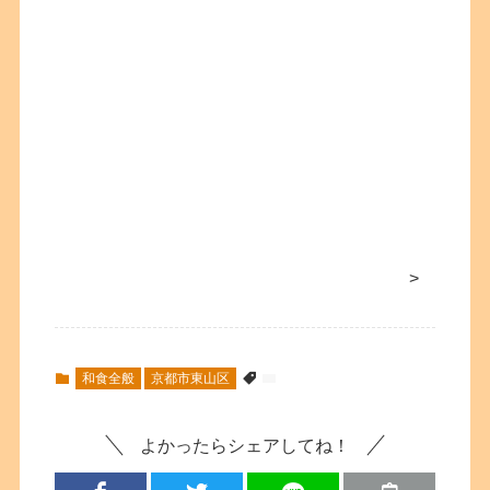
>
和食全般
京都市東山区
よかったらシェアしてね！