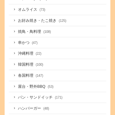
オムライス
(73)
お好み焼き・たこ焼き
(125)
焼鳥・鳥料理
(108)
串かつ
(47)
沖縄料理
(22)
韓国料理
(100)
各国料理
(147)
屋台・野外BBQ
(53)
パン・サンドイッチ
(171)
ハンバーガー
(48)