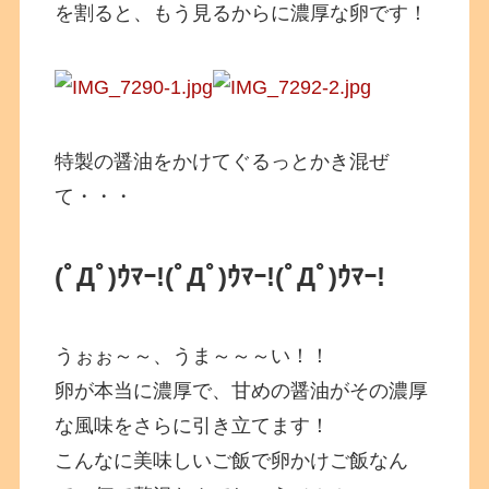
を割ると、もう見るからに濃厚な卵です！
特製の醤油をかけてぐるっとかき混ぜ
て・・・
(ﾟДﾟ)ｳﾏｰ!
(ﾟДﾟ)ｳﾏｰ!
(ﾟДﾟ)ｳﾏｰ!
うぉぉ～～、うま～～～い！！
卵が本当に濃厚で、甘めの醤油がその濃厚
な風味をさらに引き立てます！
こんなに美味しいご飯で卵かけご飯なん