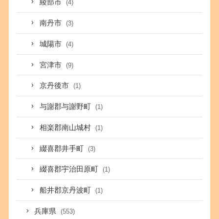
綾部市
(4)
南丹市
(3)
城陽市
(4)
宮津市
(9)
京丹後市
(1)
与謝郡与謝野町
(1)
相楽郡南山城村
(1)
綴喜郡井手町
(3)
綴喜郡宇治田原町
(1)
船井郡京丹波町
(1)
兵庫県
(553)