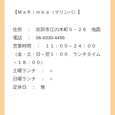
【ＭａＲｉｍｂａ（マリンバ）】
住所 ： 吹田市江の木町５－２６ 地図
電話 ： 06-6330-4456
営業時間 ： １１：００～２４：００
（金・土・日～翌１：００、ランチタイム
～１８：００）
土曜ランチ ： ○
日曜ランチ ： ○
定休日 ： 無