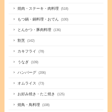
焼肉・ステーキ・肉料理
(518)
もつ鍋・鍋料理・おでん
(100)
とんかつ・豚肉料理
(136)
割烹
(142)
カキフライ
(78)
うなぎ
(109)
ハンバーグ
(206)
オムライス
(73)
お好み焼き・たこ焼き
(125)
焼鳥・鳥料理
(108)