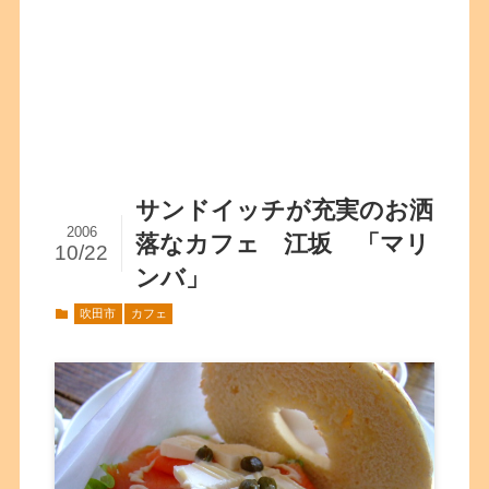
サンドイッチが充実のお洒
2006
落なカフェ 江坂 「マリ
10/22
ンバ」
吹田市
カフェ