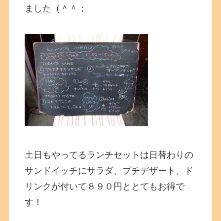
ました（＾＾；
土日もやってるランチセットは日替わりの
サンドイッチにサラダ、プチデザート、ド
リンクが付いて８９０円ととてもお得で
す！