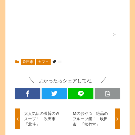
>
吹田市
カフェ
よかったらシェアしてね！
大人気店の激旨のＷ
Ｍのおやつ 絶品の
スープ！ 吹田市
フルーツ餅！ 吹田
「北斗」
市 「松竹堂」