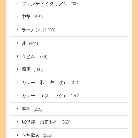
フレンチ・イタリアン
(387)
中華
(879)
ラーメン
(1,209)
丼
(444)
うどん
(789)
蕎麦
(156)
カレー（和、洋、欧）
(314)
カレー（エスニック）
(191)
寿司
(235)
居酒屋・海鮮料理
(660)
立ち飲み
(152)