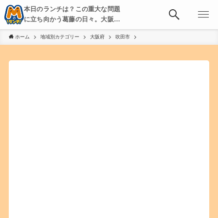
本日のランチは？この重大な問題
に立ち向かう葛藤の日々。大阪・
京都・神戸を中心とした食べ歩
ホーム
地域別カテゴリー
大阪府
吹田市
き、飲み歩きを綴る。