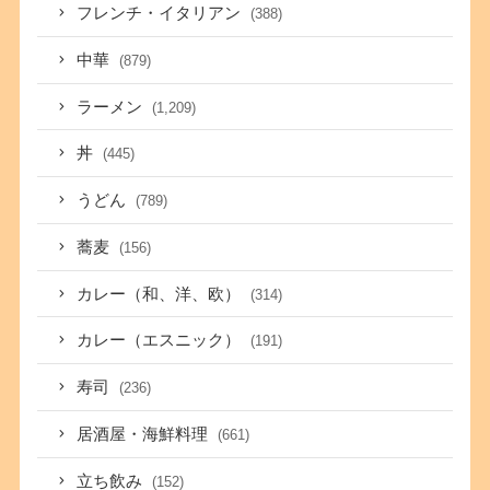
フレンチ・イタリアン
(388)
中華
(879)
ラーメン
(1,209)
丼
(445)
うどん
(789)
蕎麦
(156)
カレー（和、洋、欧）
(314)
カレー（エスニック）
(191)
寿司
(236)
居酒屋・海鮮料理
(661)
立ち飲み
(152)