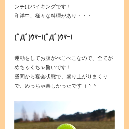
ンチはバイキングです！
和洋中、様々な料理があり・・・
(ﾟДﾟ)ｳﾏｰ!
(ﾟДﾟ)ｳﾏｰ!
運動をしてお腹がぺこぺこなので、全てが
めちゃくちゃ旨いです！
昼間から宴会状態で、盛り上がりまくり
で、めっちゃ楽しかったです（＾＾