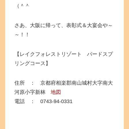
（＾＾
さあ、大阪に帰って、表彰式＆大宴会や～
～！！
【レイクフォレストリゾート バードスプ
リングコース】
住所 ： 京都府相楽郡南山城村大字南大
河原小字新林
地図
電話 ： 0743-94-0331