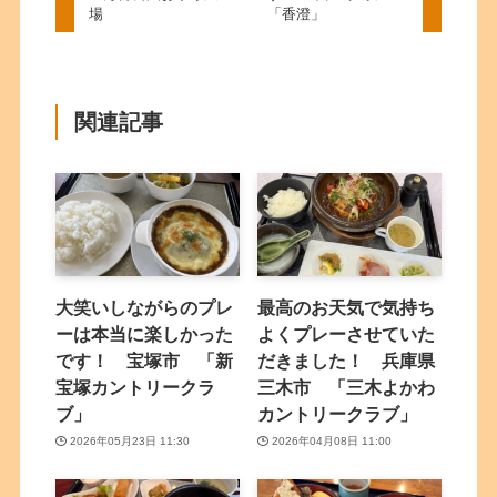
場
「香澄」
関連記事
大笑いしながらのプレ
最高のお天気で気持ち
ーは本当に楽しかった
よくプレーさせていた
です！ 宝塚市 「新
だきました！ 兵庫県
宝塚カントリークラ
三木市 「三木よかわ
ブ」
カントリークラブ」
2026年05月23日 11:30
2026年04月08日 11:00