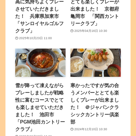
高に気持ちよくプレー
とても楽しくプレーが
させていただきまし
出来ました！ 京都府
た！ 兵庫県加東市
亀岡市 「関西カント
「サンロイヤルゴルフ
リークラブ」
クラブ」
2025年04月16日 10:30
2025年10月23日 11:00
雪が降って凍えながら
寒かったですが気の合
プレーしましたが戦略
うメンバーととても楽
性に富むコースでとて
しくプレーが出来まし
も楽しませていただき
た！ ＠ジャパンクラ
ました！ 池田市
シックカントリー倶楽
「PGM池田カントリー
部
クラブ」
2024年12月10日 10:30