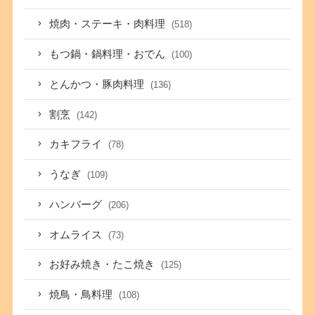
焼肉・ステーキ・肉料理
(518)
もつ鍋・鍋料理・おでん
(100)
とんかつ・豚肉料理
(136)
割烹
(142)
カキフライ
(78)
うなぎ
(109)
ハンバーグ
(206)
オムライス
(73)
お好み焼き・たこ焼き
(125)
焼鳥・鳥料理
(108)