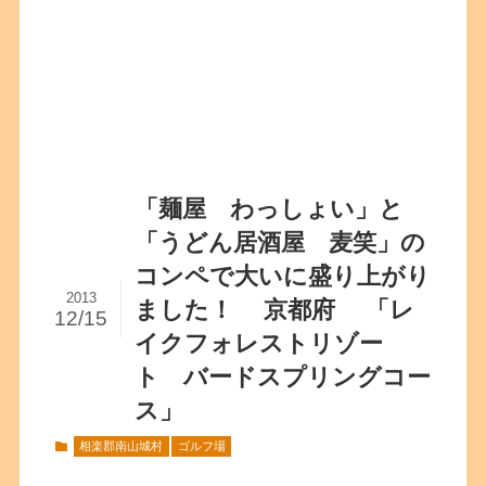
「麺屋 わっしょい」と
「うどん居酒屋 麦笑」の
コンペで大いに盛り上がり
2013
ました！ 京都府 「レ
12/15
イクフォレストリゾー
ト バードスプリングコー
ス」
相楽郡南山城村
ゴルフ場