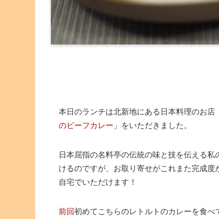
本日のランチは北新地にある日本料理のお店
のビーフカレー
」をいただきました。
日本屈指の名料亭の伝統の味と技を伝える私
けるのですが、お取り寄せがこれまた完成度
自宅でいただけます！
前回
初めてこちらのレトルトのカレーを食べ