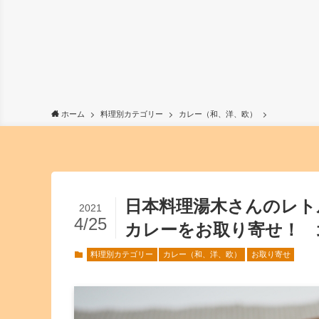
ホーム
料理別カテゴリー
カレー（和、洋、欧）
日本料理湯木さんのレト
2021
4/25
カレーをお取り寄せ！ 
料理別カテゴリー
カレー（和、洋、欧）
お取り寄せ