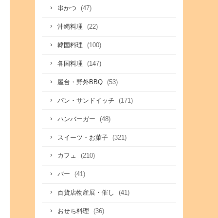
(47)
串かつ
(22)
沖縄料理
(100)
韓国料理
(147)
各国料理
(53)
屋台・野外BBQ
(171)
パン・サンドイッチ
(48)
ハンバーガー
(321)
スイーツ・お菓子
(210)
カフェ
(41)
バー
(41)
百貨店物産展・催し
(36)
おせち料理