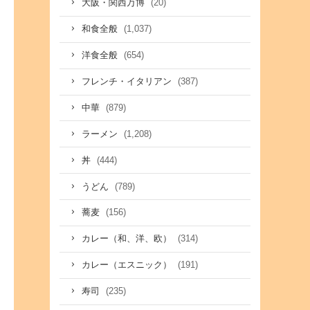
(20)
大阪・関西万博
(1,037)
和食全般
(654)
洋食全般
(387)
フレンチ・イタリアン
(879)
中華
(1,208)
ラーメン
(444)
丼
(789)
うどん
(156)
蕎麦
(314)
カレー（和、洋、欧）
(191)
カレー（エスニック）
(235)
寿司