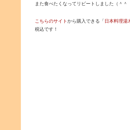
また食べたくなってリピートしました（＾＾
こちらのサイト
から購入できる「
日本料理湯
税込です！