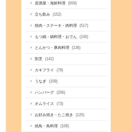
(659)
居酒屋・海鮮料理
(152)
立ち飲み
(517)
焼肉・ステーキ・肉料理
(100)
もつ鍋・鍋料理・おでん
(136)
とんかつ・豚肉料理
(142)
割烹
(78)
カキフライ
(109)
うなぎ
(206)
ハンバーグ
(73)
オムライス
(125)
お好み焼き・たこ焼き
(108)
焼鳥・鳥料理