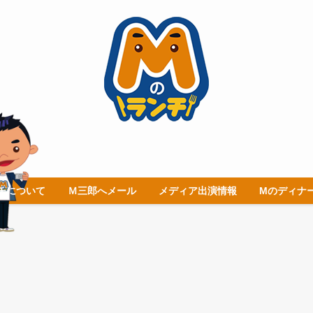
チについて
Ｍ三郎へメール
メディア出演情報
Mのディナ